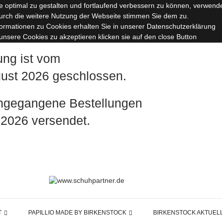
 optimal zu gestalten und fortlaufend verbessern zu können, verwend
urch die weitere Nutzung der Webseite stimmen Sie dem zu.
formationen zu Cookies erhalten Sie in unserer Datenschutzerklärung
nsere Cookies zu akzeptieren klicken sie auf den close Button
ung ist vom
ugust 2026 geschlossen.
ingegangene Bestellungen
 2026 versendet.
T
PAPILLIO MADE BY BIRKENSTOCK
BIRKENSTOCK AKTUEL