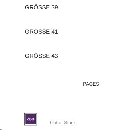
GRÖSSE 39
GRÖSSE 41
GRÖSSE 43
PAGES
-30%
Out-of-Stock
..