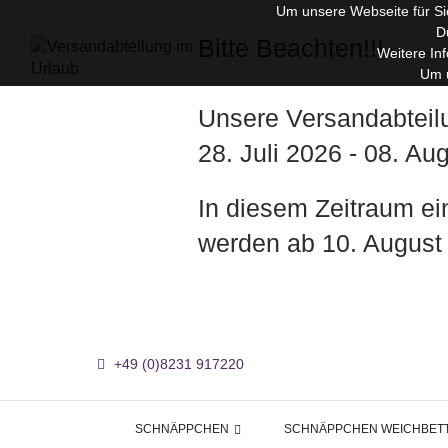
Um unsere Webseite für Sie
D
Bitte Beachten!!!
Weitere In
Um u
Unsere Versandabteil
28. Juli 2026 - 08. A
In diesem Zeitraum e
werden ab 10. August
+49 (0)8231 917220
SCHNÄPPCHEN
SCHNÄPPCHEN WEICHBET