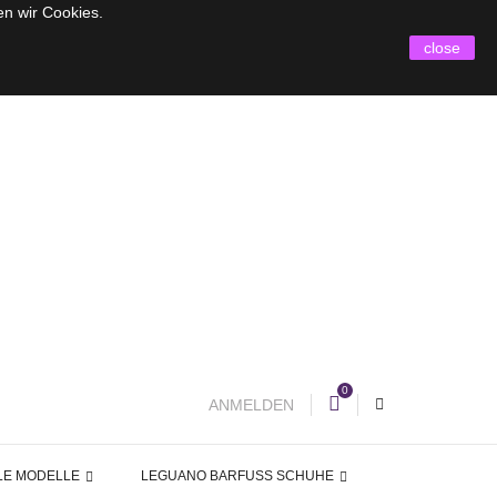
en wir Cookies.
close
0
ANMELDEN
LE MODELLE
LEGUANO BARFUSS SCHUHE