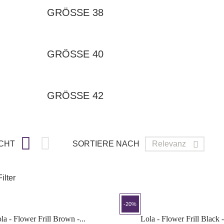
GRÖSSE 38
GRÖSSE 40
GRÖSSE 42


CHT
SORTIERE NACH
Relevanz

ilter
-20%
la - Flower Frill Brown -...
Lola - Flower Frill Black -.