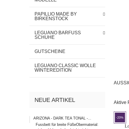
PAPILLIO MADE BY
BIRKENSTOCK
LEGUANO BARFUSS
SCHUHE
GUTSCHEINE
LEGUANO CLASSIC WOLLE
WINTEREDITION
AUSSI
NEUE ARTIKEL
Aktive F
-20%
ARIZONA - DARK TEA TONAL -...
Fussbett für breite FüßeObermaterial:
Lo