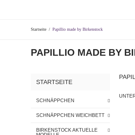
Startseite
Papillio made by Birkenstock
PAPILLIO MADE BY 
PAPI
STARTSEITE
UNTE
SCHNÄPPCHEN
SCHNÄPPCHEN WEICHBETT
BIRKENSTOCK AKTUELLE
MODELLE