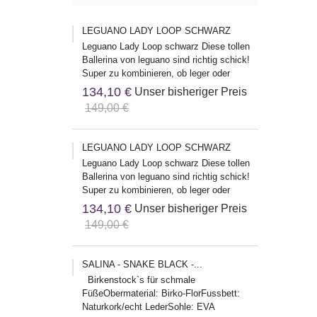
LEGUANO LADY LOOP SCHWARZ
Leguano Lady Loop schwarz Diese tollen
Ballerina von leguano sind richtig schick!
Super zu kombinieren, ob leger oder
klassisch, die passen...
134,10 €
Unser bisheriger Preis
149,00 €
LEGUANO LADY LOOP SCHWARZ
Leguano Lady Loop schwarz Diese tollen
Ballerina von leguano sind richtig schick!
Super zu kombinieren, ob leger oder
klassisch, die passen...
134,10 €
Unser bisheriger Preis
149,00 €
SALINA - SNAKE BLACK -...
Birkenstock`s für schmale
FüßeObermaterial: Birko-FlorFussbett:
Naturkork/echt LederSohle: EVA