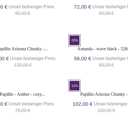
00 €
72,00 €
Unser bisheriger Preis
Unser bisheriger 
90,00 €
90,00 €
-30%
apillio Arizona Chunky -...
Amanda - wave black - 52
00 €
56,00 €
Unser bisheriger Preis
Unser bisheriger 
120,00 €
80,00 €
-15%
Papillio - Amber - cozy...
Papillio Arizona Chunky -.
50 €
102,00 €
Unser bisheriger Preis
Unser bisheriger
75,00 €
120,00 €