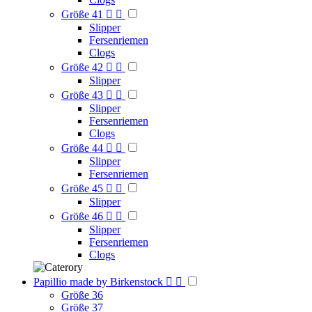
Größe 41


Slipper
Fersenriemen
Clogs
Größe 42


Slipper
Größe 43


Slipper
Fersenriemen
Clogs
Größe 44


Slipper
Fersenriemen
Größe 45


Slipper
Größe 46


Slipper
Fersenriemen
Clogs
Papillio made by Birkenstock


Größe 36
Größe 37