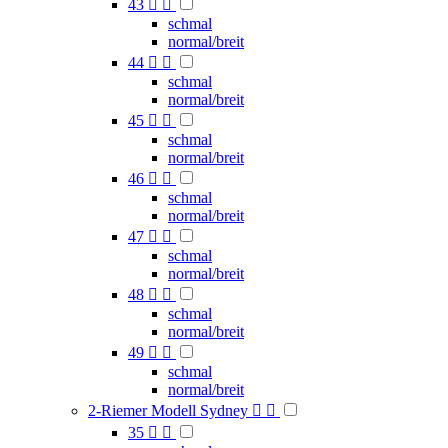
43


schmal
normal/breit
44


schmal
normal/breit
45


schmal
normal/breit
46


schmal
normal/breit
47


schmal
normal/breit
48


schmal
normal/breit
49


schmal
normal/breit
2-Riemer Modell Sydney


35

