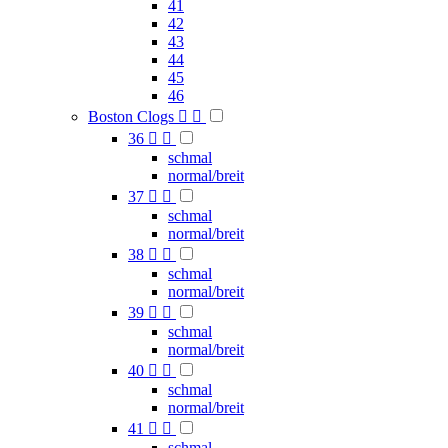
41
42
43
44
45
46
Boston Clogs


36


schmal
normal/breit
37


schmal
normal/breit
38


schmal
normal/breit
39


schmal
normal/breit
40


schmal
normal/breit
41


schmal