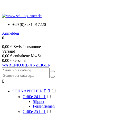
+49 (0)8231 917220
Anmelden
0
0,00 €
Zwischensumme
Versand
0,00 €
enthaltene MwSt.
0,00 €
Gesamt
WARENKORB ANZEIGEN

SCHNÄPPCHEN


Größe 24


Slipper
Fersenriemen
Größe 25

