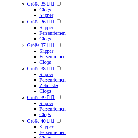
Größe 35


Clogs
Slipper
Größe 36


Slipper
Fersenriemen
Clogs
Größe 37


Slipper
Fersenriemen
Clogs
Größe 38


Slipper
Fersenriemen
Zehensteg
Clogs
Größe 39


Slipper
Fersenriemen
Clogs
Größe 40


Slipper
Fersenriemen
Clogs