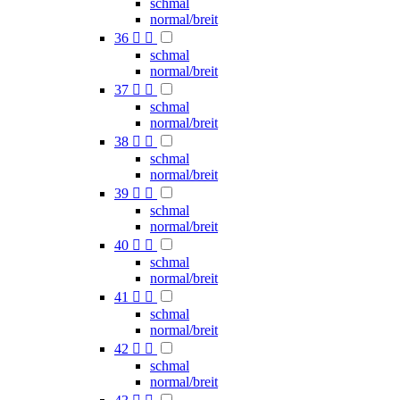
schmal
normal/breit
36


schmal
normal/breit
37


schmal
normal/breit
38


schmal
normal/breit
39


schmal
normal/breit
40


schmal
normal/breit
41


schmal
normal/breit
42


schmal
normal/breit