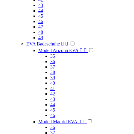
43
44
45
46
47
48
49
EVA Badeschuhe


Modell Arizona EVA


35
36
37
38
39
40
41
42
43
44
45
46
Modell Madrid EVA


36
37