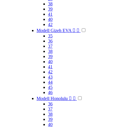
38
39
41
40
42
Modell Gizeh EVA


35
36
37
38
39
40
41
42
43
44
45
46
Modell Honolulu


36
37
38
39
40