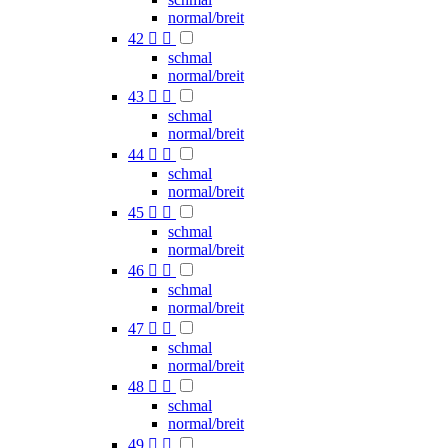
normal/breit
42


schmal
normal/breit
43


schmal
normal/breit
44


schmal
normal/breit
45


schmal
normal/breit
46


schmal
normal/breit
47


schmal
normal/breit
48


schmal
normal/breit
49

