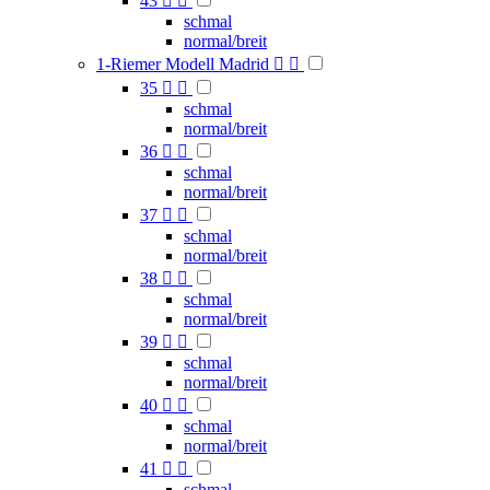
43


schmal
normal/breit
1-Riemer Modell Madrid


35


schmal
normal/breit
36


schmal
normal/breit
37


schmal
normal/breit
38


schmal
normal/breit
39


schmal
normal/breit
40


schmal
normal/breit
41


schmal