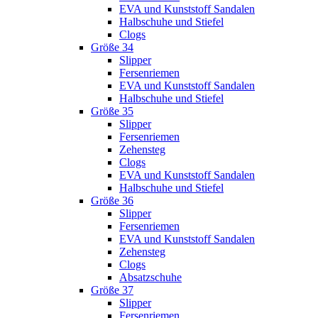
EVA und Kunststoff Sandalen
Halbschuhe und Stiefel
Clogs
Größe 34
Slipper
Fersenriemen
EVA und Kunststoff Sandalen
Halbschuhe und Stiefel
Größe 35
Slipper
Fersenriemen
Zehensteg
Clogs
EVA und Kunststoff Sandalen
Halbschuhe und Stiefel
Größe 36
Slipper
Fersenriemen
EVA und Kunststoff Sandalen
Zehensteg
Clogs
Absatzschuhe
Größe 37
Slipper
Fersenriemen