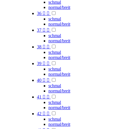
schmal
normal/breit
36


schmal
normal/breit
37


schmal
normal/breit
38


schmal
normal/breit
39


schmal
normal/breit
40


schmal
normal/breit
41


schmal
normal/breit
42


schmal
normal/breit