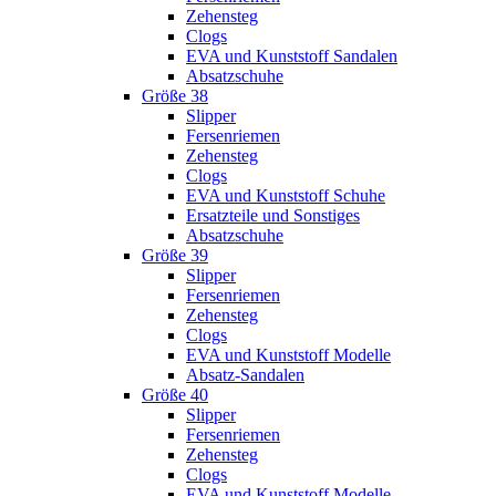
Zehensteg
Clogs
EVA und Kunststoff Sandalen
Absatzschuhe
Größe 38
Slipper
Fersenriemen
Zehensteg
Clogs
EVA und Kunststoff Schuhe
Ersatzteile und Sonstiges
Absatzschuhe
Größe 39
Slipper
Fersenriemen
Zehensteg
Clogs
EVA und Kunststoff Modelle
Absatz-Sandalen
Größe 40
Slipper
Fersenriemen
Zehensteg
Clogs
EVA und Kunststoff Modelle