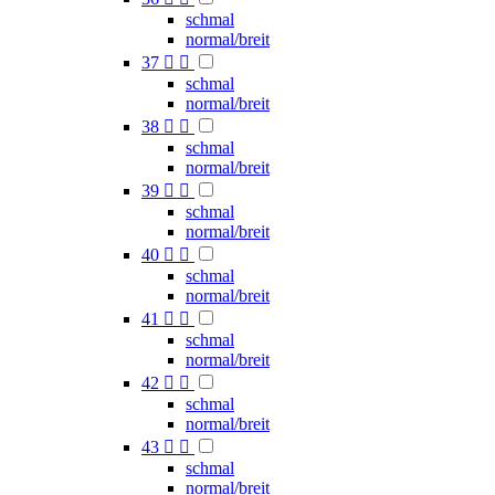
schmal
normal/breit
37


schmal
normal/breit
38


schmal
normal/breit
39


schmal
normal/breit
40


schmal
normal/breit
41


schmal
normal/breit
42


schmal
normal/breit
43


schmal
normal/breit