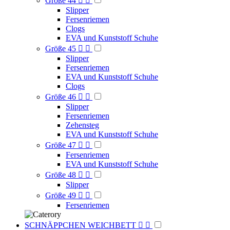
Größe 44


Slipper
Fersenriemen
Clogs
EVA und Kunststoff Schuhe
Größe 45


Slipper
Fersenriemen
EVA und Kunststoff Schuhe
Clogs
Größe 46


Slipper
Fersenriemen
Zehensteg
EVA und Kunststoff Schuhe
Größe 47


Fersenriemen
EVA und Kunststoff Schuhe
Größe 48


Slipper
Größe 49


Fersenriemen
SCHNÄPPCHEN WEICHBETT

