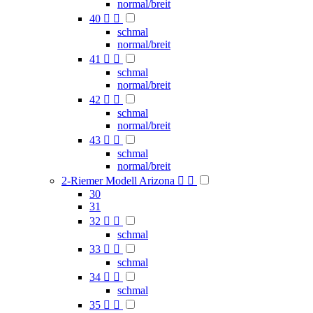
normal/breit
40


schmal
normal/breit
41


schmal
normal/breit
42


schmal
normal/breit
43


schmal
normal/breit
2-Riemer Modell Arizona


30
31
32


schmal
33


schmal
34


schmal
35

