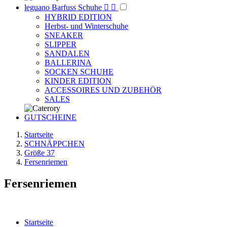
leguano Barfuss Schuhe


HYBRID EDITION
Herbst- und Winterschuhe
SNEAKER
SLIPPER
SANDALEN
BALLERINA
SOCKEN SCHUHE
KINDER EDITION
ACCESSOIRES UND ZUBEHÖR
SALES
GUTSCHEINE
Startseite
SCHNÄPPCHEN
Größe 37
Fersenriemen
Fersenriemen
Startseite