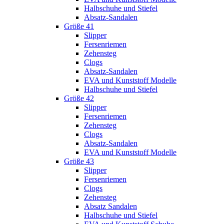
Halbschuhe und Stiefel
Absatz-Sandalen
Größe 41
Slipper
Fersenriemen
Zehensteg
Clogs
Absatz-Sandalen
EVA und Kunststoff Modelle
Halbschuhe und Stiefel
Größe 42
Slipper
Fersenriemen
Zehensteg
Clogs
Absatz-Sandalen
EVA und Kunststoff Modelle
Größe 43
Slipper
Fersenriemen
Clogs
Zehensteg
Absatz Sandalen
Halbschuhe und Stiefel