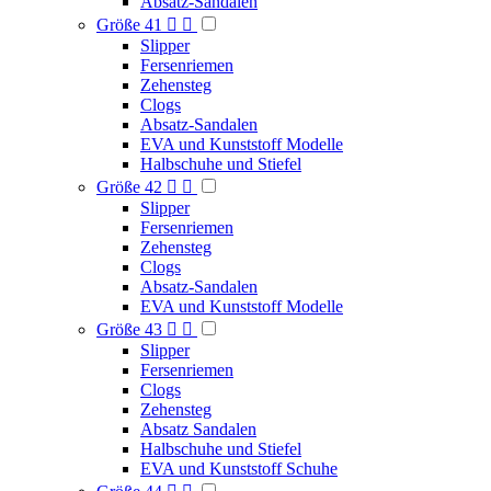
Absatz-Sandalen
Größe 41


Slipper
Fersenriemen
Zehensteg
Clogs
Absatz-Sandalen
EVA und Kunststoff Modelle
Halbschuhe und Stiefel
Größe 42


Slipper
Fersenriemen
Zehensteg
Clogs
Absatz-Sandalen
EVA und Kunststoff Modelle
Größe 43


Slipper
Fersenriemen
Clogs
Zehensteg
Absatz Sandalen
Halbschuhe und Stiefel
EVA und Kunststoff Schuhe