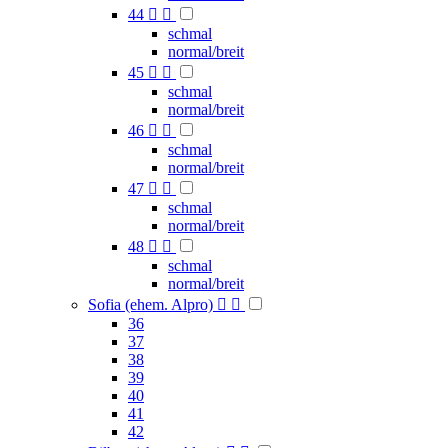
44


schmal
normal/breit
45


schmal
normal/breit
46


schmal
normal/breit
47


schmal
normal/breit
48


schmal
normal/breit
Sofia (ehem. Alpro)


36
37
38
39
40
41
42