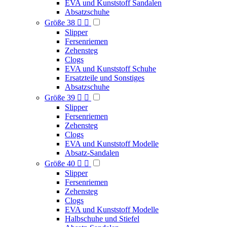
EVA und Kunststoff Sandalen
Absatzschuhe
Größe 38


Slipper
Fersenriemen
Zehensteg
Clogs
EVA und Kunststoff Schuhe
Ersatzteile und Sonstiges
Absatzschuhe
Größe 39


Slipper
Fersenriemen
Zehensteg
Clogs
EVA und Kunststoff Modelle
Absatz-Sandalen
Größe 40


Slipper
Fersenriemen
Zehensteg
Clogs
EVA und Kunststoff Modelle
Halbschuhe und Stiefel