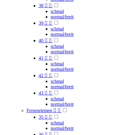
38


schmal
normal/breit
39


schmal
normal/breit
40


schmal
normal/breit
41


schmal
normal/breit
42


schmal
normal/breit
43


schmal
normal/breit
Fersenriemen


35


schmal
normal/breit
36

