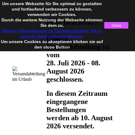
Um unsere Webseite für Sie optimal zu gestalten
und fortlaufend verbessern zu können,
verwenden wir Cookies.
Durch die weitere Nutzung der Webseite stimmen
Bitte Beachten!!!
Sie dem zu.
close
Weitere Informationen zu Cookies erhalten Sie in
unserer Datenschutzerklärung
Unsere
Um unsere Cookies zu akzeptieren klicken sie auf
Versandabteilung ist
den close Button
vom
28. Juli 2026 - 08.
August 2026
geschlossen.
In diesem Zeitraum
eingegangene
Bestellungen
werden ab 10. August
2026 versendet.