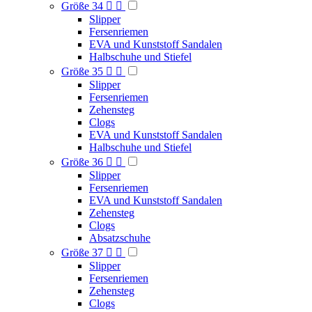
Größe 34


Slipper
Fersenriemen
EVA und Kunststoff Sandalen
Halbschuhe und Stiefel
Größe 35


Slipper
Fersenriemen
Zehensteg
Clogs
EVA und Kunststoff Sandalen
Halbschuhe und Stiefel
Größe 36


Slipper
Fersenriemen
EVA und Kunststoff Sandalen
Zehensteg
Clogs
Absatzschuhe
Größe 37


Slipper
Fersenriemen
Zehensteg
Clogs