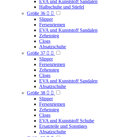
EVA und Kunststoff Sandalen
Halbschuhe und Stiefel
Größe 36


Slipper
Fersenriemen
EVA und Kunststoff Sandalen
Zehensteg
Clogs
Absatzschuhe
Größe 37


Slipper
Fersenriemen
Zehensteg
Clogs
EVA und Kunststoff Sandalen
Absatzschuhe
Größe 38


Slipper
Fersenriemen
Zehensteg
Clogs
EVA und Kunststoff Schuhe
Ersatzteile und Sonstiges
Absatzschuhe