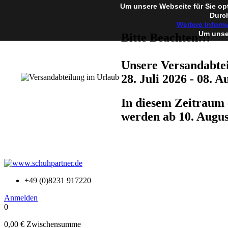
Um unsere Webseite für Sie op
Durch
Weitere Inform
Um unser
Bitte Beachten!!!
Unsere Versandabtei
28. Juli 2026 - 08. A
In diesem Zeitraum 
werden ab 10. Augus
+49 (0)8231 917220
Anmelden
0
0,00 €
Zwischensumme