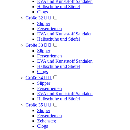
EVA und Kunststoff Sandalen
Halbschuhe und Stiefel
Clogs
Größe 32


Slipper
Fersenriemen
EVA und Kunststoff Sandalen
Halbschuhe und Stiefel
Größe 33


Slipper
Fersenriemen
EVA und Kunststoff Sandalen
Halbschuhe und Stiefel
Clogs
Größe 34


Slipper
Fersenriemen
EVA und Kunststoff Sandalen
Halbschuhe und Stiefel
Größe 35


Slipper
Fersenriemen
Zehensteg
Clogs