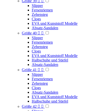
Größe 39


Slipper
Fersenriemen
Zehensteg
Clogs
EVA und Kunststoff Modelle
Absatz-Sandalen
Größe 40


Slipper
Fersenriemen
Zehensteg
Clogs
EVA und Kunststoff Modelle
Halbschuhe und Stiefel
Absatz-Sandalen
Größe 41


Slipper
Fersenriemen
Zehensteg
Clogs
Absatz-Sandalen
EVA und Kunststoff Modelle
Halbschuhe und Stiefel
Größe 42

