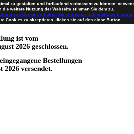
timal zu gestalten und fortlaufend verbessern zu können, verwen
 die weitere Nutzung der Webseite stimmen Sie dem zu.
ationen zu Cookies erhalten Sie in unserer Datenschutzerklärung
e Cookies zu akzeptieren klicken sie auf den close Button
lung ist vom
ugust 2026 geschlossen.
eingegangene Bestellungen
t 2026 versendet.