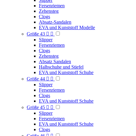
Slipper
Fersenriemen
Zehensteg
Clogs
Absatz-Sandalen
EVA und Kunststoff Modelle
Größe 43


Slipper
Fersenriemen
Clogs
Zehensteg
Absatz Sandalen
Halbschuhe und Stiefel
EVA und Kunststoff Schuhe
Größe 44


Slipper
Fersenriemen
Clogs
EVA und Kunststoff Schuhe
Größe 45


Slipper
Fersenriemen
EVA und Kunststoff Schuhe
Clogs
Größe 46

