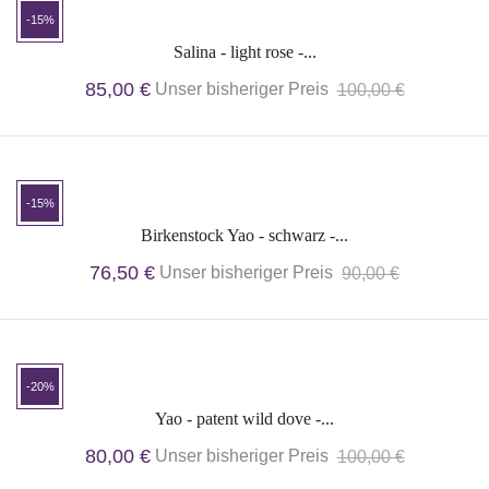
-15%
Salina - light rose -...
85,00 €
Unser bisheriger Preis
100,00 €
-15%
Birkenstock Yao - schwarz -...
76,50 €
Unser bisheriger Preis
90,00 €
-20%
Yao - patent wild dove -...
80,00 €
Unser bisheriger Preis
100,00 €