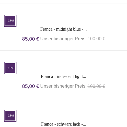
-15%
Franca - midnight blue -...
85,00 €
Unser bisheriger Preis
100,00 €
-15%
Franca - iridescent light...
85,00 €
Unser bisheriger Preis
100,00 €
-15%
Franca - schwarz lack -...