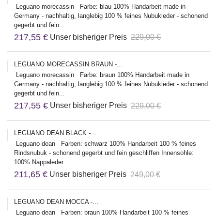
Leguano morecassin Farbe: blau 100% Handarbeit made in
Germany - nachhaltig, langlebig 100 % feines Nubukleder - schonend
gegerbt und fein...
217,55 €
Unser bisheriger Preis
229,00 €
LEGUANO MORECASSIN BRAUN -...
Leguano morecassin Farbe: braun 100% Handarbeit made in
Germany - nachhaltig, langlebig 100 % feines Nubukleder - schonend
gegerbt und fein...
217,55 €
Unser bisheriger Preis
229,00 €
LEGUANO DEAN BLACK -...
Leguano dean Farben: schwarz 100% Handarbeit 100 % feines
Rindsnubuk - schonend gegerbt und fein geschliffen Innensohle:
100% Nappaleder...
211,65 €
Unser bisheriger Preis
249,00 €
LEGUANO DEAN MOCCA -...
Leguano dean Farben: braun 100% Handarbeit 100 % feines