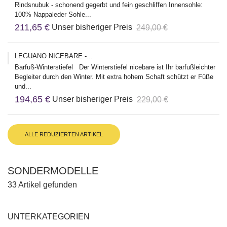
Rindsnubuk - schonend gegerbt und fein geschliffen Innensohle:
100% Nappaleder Sohle...
211,65 €
Unser bisheriger Preis
249,00 €
LEGUANO NICEBARE -...
Barfuß-Winterstiefel Der Winterstiefel nicebare ist Ihr barfußleichter
Begleiter durch den Winter. Mit extra hohem Schaft schützt er Füße
und...
194,65 €
Unser bisheriger Preis
229,00 €
ALLE REDUZIERTEN ARTIKEL
SONDERMODELLE
33 Artikel gefunden
UNTERKATEGORIEN