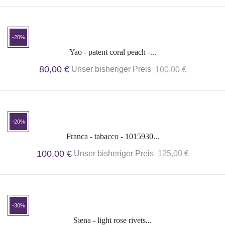
-20%
Yao - patent coral peach -...
80,00 €
Unser bisheriger Preis
100,00 €
-20%
Franca - tabacco - 1015930...
100,00 €
Unser bisheriger Preis
125,00 €
-30%
Siena - light rose rivets...