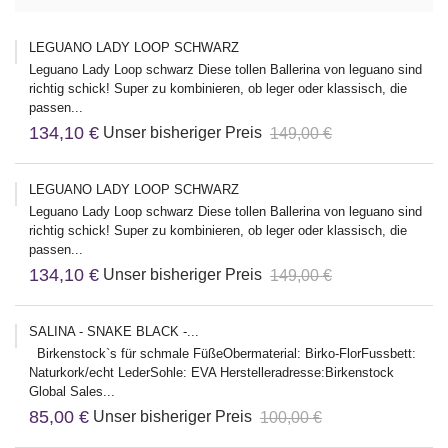
LEGUANO LADY LOOP SCHWARZ
Leguano Lady Loop schwarz Diese tollen Ballerina von leguano sind
richtig schick! Super zu kombinieren, ob leger oder klassisch, die
passen...
134,10 €
Unser bisheriger Preis
149,00 €
LEGUANO LADY LOOP SCHWARZ
Leguano Lady Loop schwarz Diese tollen Ballerina von leguano sind
richtig schick! Super zu kombinieren, ob leger oder klassisch, die
passen...
134,10 €
Unser bisheriger Preis
149,00 €
SALINA - SNAKE BLACK -...
Birkenstock`s für schmale FüßeObermaterial: Birko-FlorFussbett:
Naturkork/echt LederSohle: EVA Herstelleradresse:Birkenstock
Global Sales...
85,00 €
Unser bisheriger Preis
100,00 €