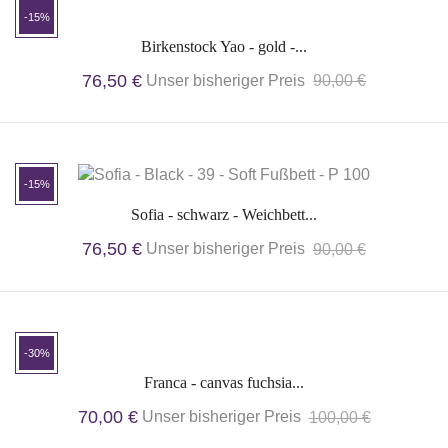
-15%
Birkenstock Yao - gold -...
76,50 €
Unser bisheriger Preis
90,00 €
-15%
Sofia - schwarz - Weichbett...
76,50 €
Unser bisheriger Preis
90,00 €
-30%
Franca - canvas fuchsia...
70,00 €
Unser bisheriger Preis
100,00 €