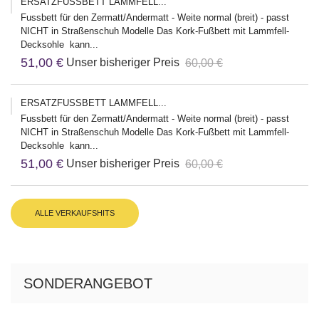
ERSATZFUSSBETT LAMMFELL...
Fussbett für den Zermatt/Andermatt - Weite normal (breit) - passt
NICHT in Straßenschuh Modelle Das Kork-Fußbett mit Lammfell-
Decksohle kann...
51,00 €
Unser bisheriger Preis
60,00 €
ERSATZFUSSBETT LAMMFELL...
Fussbett für den Zermatt/Andermatt - Weite normal (breit) - passt
NICHT in Straßenschuh Modelle Das Kork-Fußbett mit Lammfell-
Decksohle kann...
51,00 €
Unser bisheriger Preis
60,00 €
ALLE VERKAUFSHITS
SONDERANGEBOT