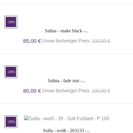
-15%
Salina - snake black -...
85,00 €
Unser bisheriger Preis
100,00 €
-20%
Salina - fade rust -...
80,00 €
Unser bisheriger Preis
100,00 €
-25%
Sofia - weiß - 263133 -...