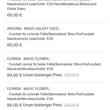
Naturkork/echt LederSohle: EVA Herstelleradresse:Birkenstock
Global Sales...
65,00 €
ARIZONA - MAGIC GALAXY GOLD...
Fussbett für schmale FüßeObermaterial: Birko-FlorFussbett:
Naturkork/echt LederSohle: EVA
65,00 €
FLORIDA - MAGIC FLOWER...
Fussbett normal für breite FüßeObermaterial: Birko-FlorFussbett:
Naturkork/MicrofaserSohle: EVA
84,00 €
Unser bisheriger Preis
105,00 €
FLORIDA - MAGIC FLOWER...
Fussbett für schmale FüßeObermaterial: Birko-FlorFussbett:
Naturkork/MicrofaserSohle: EVA
84,00 €
Unser bisheriger Preis
105,00 €