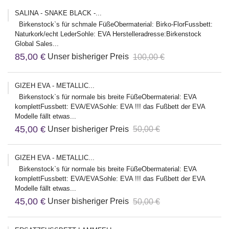
SALINA - SNAKE BLACK -...
Birkenstock`s für schmale FüßeObermaterial: Birko-FlorFussbett:
Naturkork/echt LederSohle: EVA Herstelleradresse:Birkenstock
Global Sales...
85,00 €
Unser bisheriger Preis
100,00 €
GIZEH EVA - METALLIC...
Birkenstock`s für normale bis breite FüßeObermaterial: EVA
komplettFussbett: EVA/EVASohle: EVA !!! das Fußbett der EVA
Modelle fällt etwas...
45,00 €
Unser bisheriger Preis
50,00 €
GIZEH EVA - METALLIC...
Birkenstock`s für normale bis breite FüßeObermaterial: EVA
komplettFussbett: EVA/EVASohle: EVA !!! das Fußbett der EVA
Modelle fällt etwas...
45,00 €
Unser bisheriger Preis
50,00 €