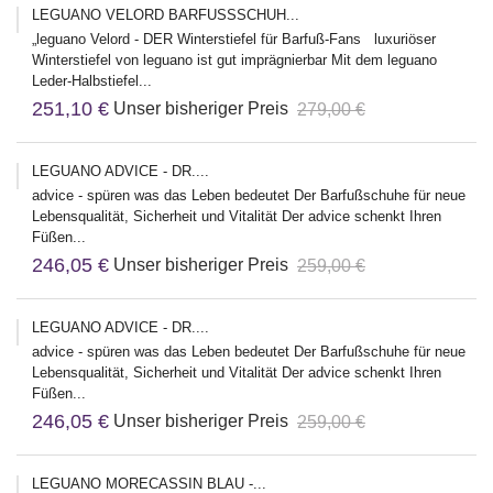
LEGUANO VELORD BARFUSSSCHUH...
„leguano Velord - DER Winterstiefel für Barfuß-Fans luxuriöser
Winterstiefel von leguano ist gut imprägnierbar Mit dem leguano
Leder-Halbstiefel...
251,10 €
Unser bisheriger Preis
279,00 €
LEGUANO ADVICE - DR....
advice - spüren was das Leben bedeutet Der Barfußschuhe für neue
Lebensqualität, Sicherheit und Vitalität Der advice schenkt Ihren
Füßen...
246,05 €
Unser bisheriger Preis
259,00 €
LEGUANO ADVICE - DR....
advice - spüren was das Leben bedeutet Der Barfußschuhe für neue
Lebensqualität, Sicherheit und Vitalität Der advice schenkt Ihren
Füßen...
246,05 €
Unser bisheriger Preis
259,00 €
LEGUANO MORECASSIN BLAU -...