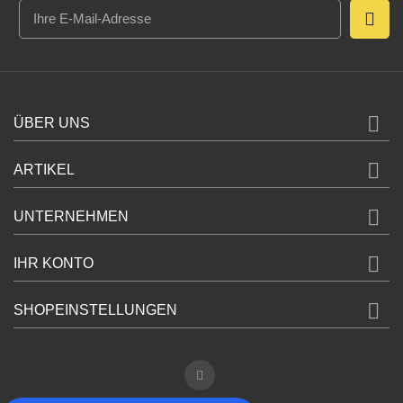

ÜBER UNS

ARTIKEL

UNTERNEHMEN

IHR KONTO

SHOPEINSTELLUNGEN