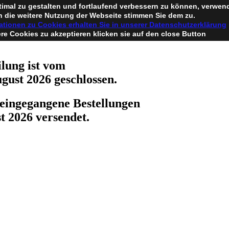
timal zu gestalten und fortlaufend verbessern zu können, verwen
 die weitere Nutzung der Webseite stimmen Sie dem zu.
ationen zu Cookies erhalten Sie in unserer Datenschutzerklärung
e Cookies zu akzeptieren klicken sie auf den close Button
lung ist vom
ugust 2026 geschlossen.
eingegangene Bestellungen
t 2026 versendet.