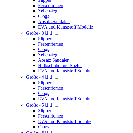
Slipper
Fersenriemen
Zehensteg
Clogs
Absatz-Sandalen
EVA und Kunststoff Modelle
Größe 43


Slipper
Fersenriemen
Clogs
Zehensteg
Absatz Sandalen
Halbschuhe und Stiefel
EVA und Kunststoff Schuhe
Größe 44


Slipper
Fersenriemen
Clogs
EVA und Kunststoff Schuhe
Größe 45


Slipper
Fersenriemen
EVA und Kunststoff Schuhe
Clogs
Größe 46

