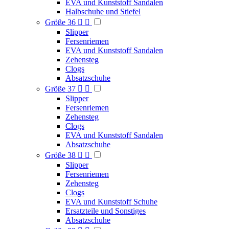
EVA und Kunststoff Sandalen
Halbschuhe und Stiefel
Größe 36


Slipper
Fersenriemen
EVA und Kunststoff Sandalen
Zehensteg
Clogs
Absatzschuhe
Größe 37


Slipper
Fersenriemen
Zehensteg
Clogs
EVA und Kunststoff Sandalen
Absatzschuhe
Größe 38


Slipper
Fersenriemen
Zehensteg
Clogs
EVA und Kunststoff Schuhe
Ersatzteile und Sonstiges
Absatzschuhe