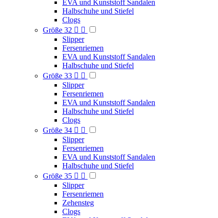
EVA und Kunststoff Sandalen
Halbschuhe und Stiefel
Clogs
Größe 32


Slipper
Fersenriemen
EVA und Kunststoff Sandalen
Halbschuhe und Stiefel
Größe 33


Slipper
Fersenriemen
EVA und Kunststoff Sandalen
Halbschuhe und Stiefel
Clogs
Größe 34


Slipper
Fersenriemen
EVA und Kunststoff Sandalen
Halbschuhe und Stiefel
Größe 35


Slipper
Fersenriemen
Zehensteg
Clogs