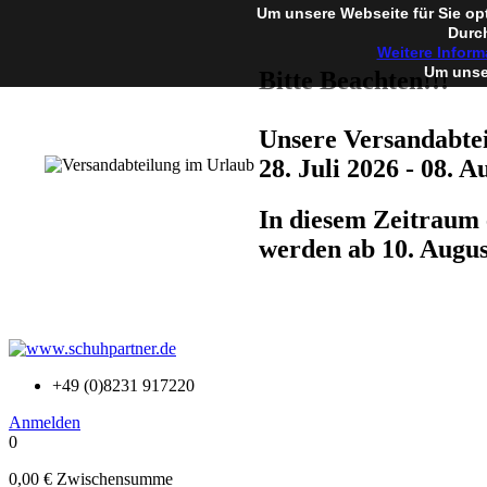
Um unsere Webseite für Sie op
Durch
Weitere Inform
Um unser
Bitte Beachten!!!
Unsere Versandabtei
28. Juli 2026 - 08. A
In diesem Zeitraum 
werden ab 10. Augus
+49 (0)8231 917220
Anmelden
0
0,00 €
Zwischensumme