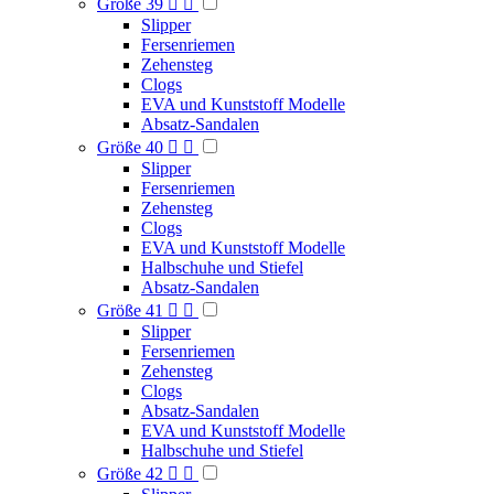
Größe 39


Slipper
Fersenriemen
Zehensteg
Clogs
EVA und Kunststoff Modelle
Absatz-Sandalen
Größe 40


Slipper
Fersenriemen
Zehensteg
Clogs
EVA und Kunststoff Modelle
Halbschuhe und Stiefel
Absatz-Sandalen
Größe 41


Slipper
Fersenriemen
Zehensteg
Clogs
Absatz-Sandalen
EVA und Kunststoff Modelle
Halbschuhe und Stiefel
Größe 42

