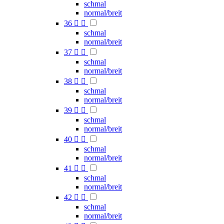
schmal
normal/breit
36


schmal
normal/breit
37


schmal
normal/breit
38


schmal
normal/breit
39


schmal
normal/breit
40


schmal
normal/breit
41


schmal
normal/breit
42


schmal
normal/breit