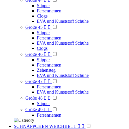
Größe 44


Slipper
Fersenriemen
Clogs
EVA und Kunststoff Schuhe
Größe 45


Slipper
Fersenriemen
EVA und Kunststoff Schuhe
Clogs
Größe 46


Slipper
Fersenriemen
Zehensteg
EVA und Kunststoff Schuhe
Größe 47


Fersenriemen
EVA und Kunststoff Schuhe
Größe 48


Slipper
Größe 49


Fersenriemen
SCHNÄPPCHEN WEICHBETT

