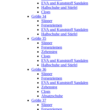
EVA und Kunststoff Sandalen
Halbschuhe und Stiefel
Clogs
Größe 34
Slipper
Fersenriemen
EVA und Kunststoff Sandalen
Halbschuhe und Stiefel
Größe 35
Slipper
Fersenriemen
Zehensteg
Clogs
EVA und Kunststoff Sandalen
Halbschuhe und Stiefel
Größe 36
Slipper
Fersenriemen
EVA und Kunststoff Sandalen
Zehensteg
Clogs
Absatzschuhe
Größe 37
Slipper
Fersenriemen