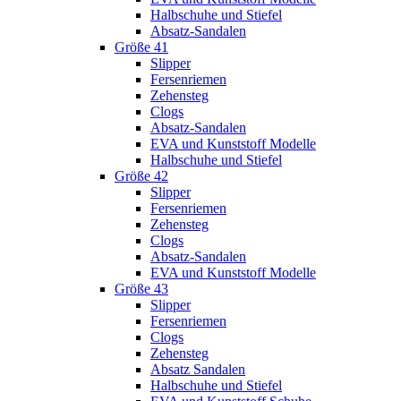
Halbschuhe und Stiefel
Absatz-Sandalen
Größe 41
Slipper
Fersenriemen
Zehensteg
Clogs
Absatz-Sandalen
EVA und Kunststoff Modelle
Halbschuhe und Stiefel
Größe 42
Slipper
Fersenriemen
Zehensteg
Clogs
Absatz-Sandalen
EVA und Kunststoff Modelle
Größe 43
Slipper
Fersenriemen
Clogs
Zehensteg
Absatz Sandalen
Halbschuhe und Stiefel