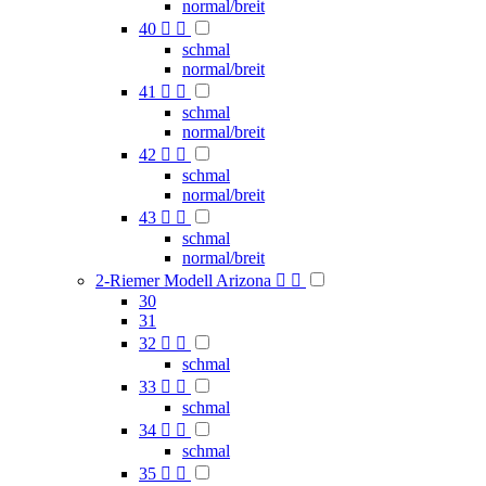
normal/breit
40


schmal
normal/breit
41


schmal
normal/breit
42


schmal
normal/breit
43


schmal
normal/breit
2-Riemer Modell Arizona


30
31
32


schmal
33


schmal
34


schmal
35

