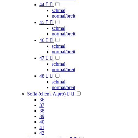
44


schmal
normal/breit
45


schmal
normal/breit
46


schmal
normal/breit
47


schmal
normal/breit
48


schmal
normal/breit
Sofia (ehem. Alpro)


36
37
38
39
40
41
42