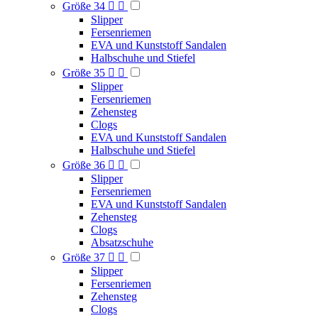
Größe 34


Slipper
Fersenriemen
EVA und Kunststoff Sandalen
Halbschuhe und Stiefel
Größe 35


Slipper
Fersenriemen
Zehensteg
Clogs
EVA und Kunststoff Sandalen
Halbschuhe und Stiefel
Größe 36


Slipper
Fersenriemen
EVA und Kunststoff Sandalen
Zehensteg
Clogs
Absatzschuhe
Größe 37


Slipper
Fersenriemen
Zehensteg
Clogs