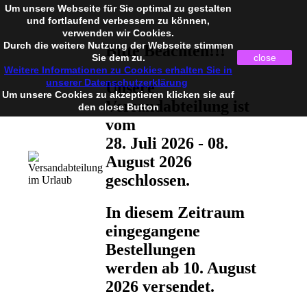
Um unsere Webseite für Sie optimal zu gestalten
und fortlaufend verbessern zu können,
verwenden wir Cookies.
Durch die weitere Nutzung der Webseite stimmen
Bitte Beachten!!!
Sie dem zu.
close
Weitere Informationen zu Cookies erhalten Sie in
unserer Datenschutzerklärung
Unsere
Um unsere Cookies zu akzeptieren klicken sie auf
Versandabteilung ist
den close Button
vom
28. Juli 2026 - 08.
August 2026
geschlossen.
In diesem Zeitraum
eingegangene
Bestellungen
werden ab 10. August
2026 versendet.