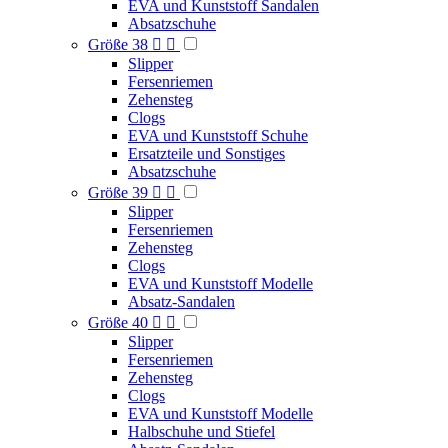
EVA und Kunststoff Sandalen
Absatzschuhe
Größe 38


Slipper
Fersenriemen
Zehensteg
Clogs
EVA und Kunststoff Schuhe
Ersatzteile und Sonstiges
Absatzschuhe
Größe 39


Slipper
Fersenriemen
Zehensteg
Clogs
EVA und Kunststoff Modelle
Absatz-Sandalen
Größe 40


Slipper
Fersenriemen
Zehensteg
Clogs
EVA und Kunststoff Modelle
Halbschuhe und Stiefel