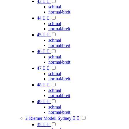
43


schmal
normal/breit
44


schmal
normal/breit
45


schmal
normal/breit
46


schmal
normal/breit
47


schmal
normal/breit
48


schmal
normal/breit
49


schmal
normal/breit
2-Riemer Modell Sydney


35

