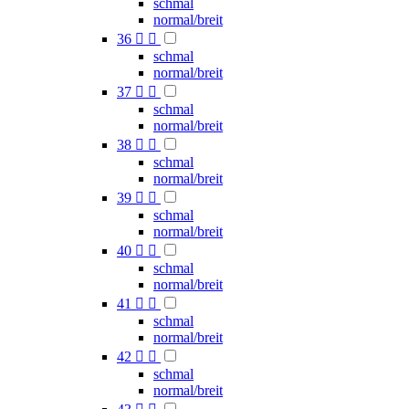
schmal
normal/breit
36


schmal
normal/breit
37


schmal
normal/breit
38


schmal
normal/breit
39


schmal
normal/breit
40


schmal
normal/breit
41


schmal
normal/breit
42


schmal
normal/breit