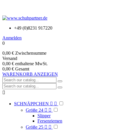
+49 (0)8231 917220
Anmelden
0
0,00 €
Zwischensumme
Versand
0,00 €
enthaltene MwSt.
0,00 €
Gesamt
WARENKORB ANZEIGEN

SCHNÄPPCHEN


Größe 24


Slipper
Fersenriemen
Größe 25

