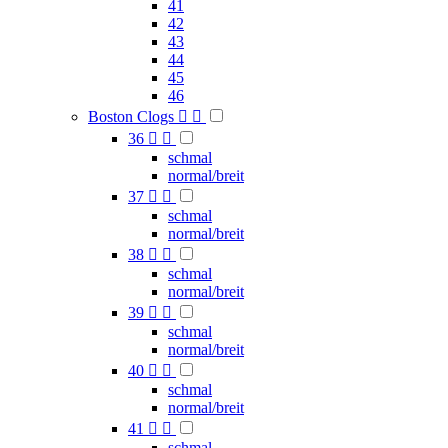
41
42
43
44
45
46
Boston Clogs


36


schmal
normal/breit
37


schmal
normal/breit
38


schmal
normal/breit
39


schmal
normal/breit
40


schmal
normal/breit
41


schmal