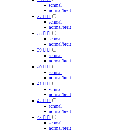
schmal
normal/breit
37


schmal
normal/breit
38


schmal
normal/breit
39


schmal
normal/breit
40


schmal
normal/breit
41


schmal
normal/breit
42


schmal
normal/breit
43


schmal
normal/breit