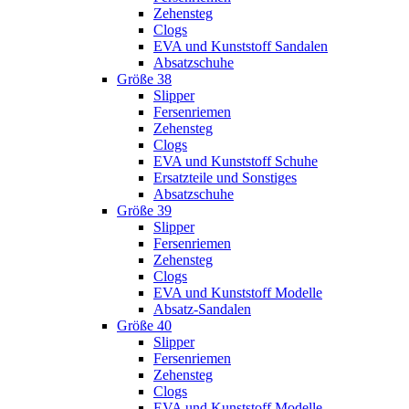
Zehensteg
Clogs
EVA und Kunststoff Sandalen
Absatzschuhe
Größe 38
Slipper
Fersenriemen
Zehensteg
Clogs
EVA und Kunststoff Schuhe
Ersatzteile und Sonstiges
Absatzschuhe
Größe 39
Slipper
Fersenriemen
Zehensteg
Clogs
EVA und Kunststoff Modelle
Absatz-Sandalen
Größe 40
Slipper
Fersenriemen
Zehensteg
Clogs
EVA und Kunststoff Modelle