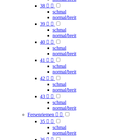
38


schmal
normal/breit
39


schmal
normal/breit
40


schmal
normal/breit
41


schmal
normal/breit
42


schmal
normal/breit
43


schmal
normal/breit
Fersenriemen


35


schmal
normal/breit
36

