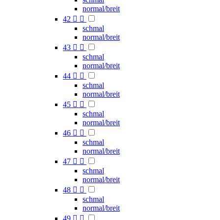
normal/breit
42


schmal
normal/breit
43


schmal
normal/breit
44


schmal
normal/breit
45


schmal
normal/breit
46


schmal
normal/breit
47


schmal
normal/breit
48


schmal
normal/breit
49

