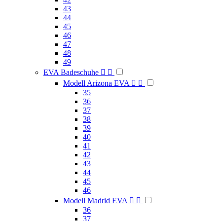
43
44
45
46
47
48
49
EVA Badeschuhe


Modell Arizona EVA


35
36
37
38
39
40
41
42
43
44
45
46
Modell Madrid EVA


36
37