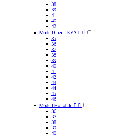
38
39
41
40
42
Modell Gizeh EVA


35
36
37
38
39
40
41
42
43
44
45
46
Modell Honolulu


36
37
38
39
40