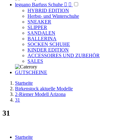
leguano Barfuss Schuhe


HYBRID EDITION
Herbst- und Winterschuhe
SNEAKER
SLIPPER
SANDALEN
BALLERINA
SOCKEN SCHUHE
KINDER EDITION
ACCESSOIRES UND ZUBEHÖR
SALES
GUTSCHEINE
Startseite
Birkenstock aktuelle Modelle
2-Riemer Modell Arizona
31
31
Startseite