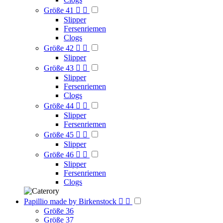
Größe 41


Slipper
Fersenriemen
Clogs
Größe 42


Slipper
Größe 43


Slipper
Fersenriemen
Clogs
Größe 44


Slipper
Fersenriemen
Größe 45


Slipper
Größe 46


Slipper
Fersenriemen
Clogs
Papillio made by Birkenstock


Größe 36
Größe 37