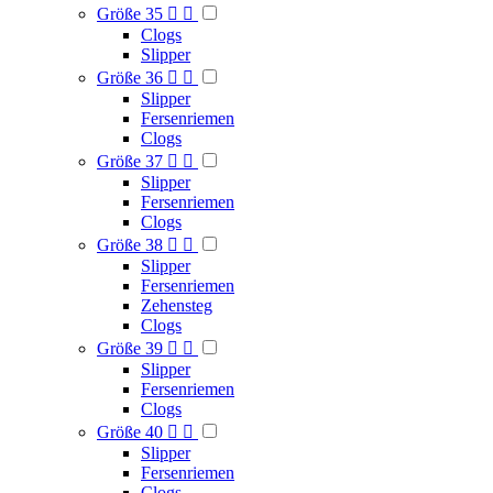
Größe 35


Clogs
Slipper
Größe 36


Slipper
Fersenriemen
Clogs
Größe 37


Slipper
Fersenriemen
Clogs
Größe 38


Slipper
Fersenriemen
Zehensteg
Clogs
Größe 39


Slipper
Fersenriemen
Clogs
Größe 40


Slipper
Fersenriemen
Clogs