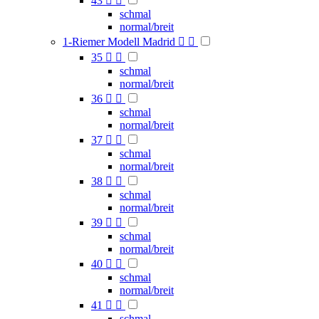
43


schmal
normal/breit
1-Riemer Modell Madrid


35


schmal
normal/breit
36


schmal
normal/breit
37


schmal
normal/breit
38


schmal
normal/breit
39


schmal
normal/breit
40


schmal
normal/breit
41


schmal