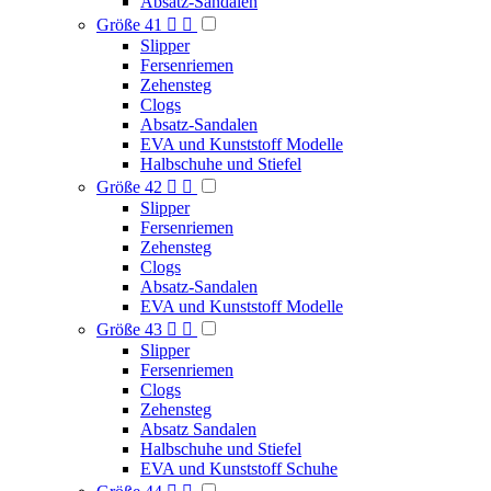
Absatz-Sandalen
Größe 41


Slipper
Fersenriemen
Zehensteg
Clogs
Absatz-Sandalen
EVA und Kunststoff Modelle
Halbschuhe und Stiefel
Größe 42


Slipper
Fersenriemen
Zehensteg
Clogs
Absatz-Sandalen
EVA und Kunststoff Modelle
Größe 43


Slipper
Fersenriemen
Clogs
Zehensteg
Absatz Sandalen
Halbschuhe und Stiefel
EVA und Kunststoff Schuhe