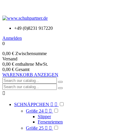
+49 (0)8231 917220
Anmelden
0
0,00 €
Zwischensumme
Versand
0,00 €
enthaltene MwSt.
0,00 €
Gesamt
WARENKORB ANZEIGEN

SCHNÄPPCHEN


Größe 24


Slipper
Fersenriemen
Größe 25

