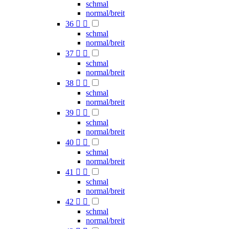
schmal
normal/breit
36


schmal
normal/breit
37


schmal
normal/breit
38


schmal
normal/breit
39


schmal
normal/breit
40


schmal
normal/breit
41


schmal
normal/breit
42


schmal
normal/breit