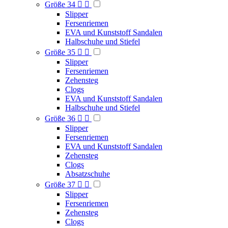
Größe 34


Slipper
Fersenriemen
EVA und Kunststoff Sandalen
Halbschuhe und Stiefel
Größe 35


Slipper
Fersenriemen
Zehensteg
Clogs
EVA und Kunststoff Sandalen
Halbschuhe und Stiefel
Größe 36


Slipper
Fersenriemen
EVA und Kunststoff Sandalen
Zehensteg
Clogs
Absatzschuhe
Größe 37


Slipper
Fersenriemen
Zehensteg
Clogs