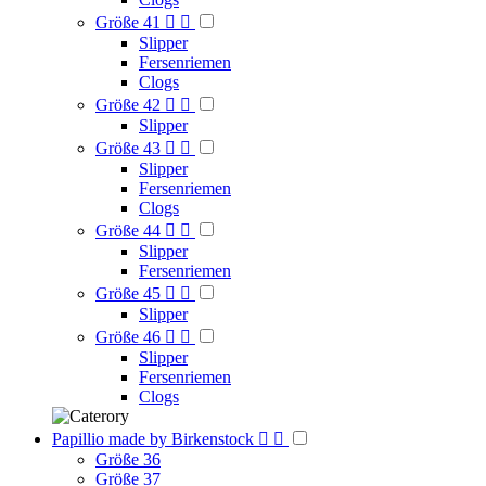
Größe 41


Slipper
Fersenriemen
Clogs
Größe 42


Slipper
Größe 43


Slipper
Fersenriemen
Clogs
Größe 44


Slipper
Fersenriemen
Größe 45


Slipper
Größe 46


Slipper
Fersenriemen
Clogs
Papillio made by Birkenstock


Größe 36
Größe 37