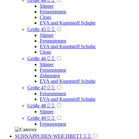
Größe 44


Slipper
Fersenriemen
Clogs
EVA und Kunststoff Schuhe
Größe 45


Slipper
Fersenriemen
EVA und Kunststoff Schuhe
Clogs
Größe 46


Slipper
Fersenriemen
Zehensteg
EVA und Kunststoff Schuhe
Größe 47


Fersenriemen
EVA und Kunststoff Schuhe
Größe 48


Slipper
Größe 49


Fersenriemen
SCHNÄPPCHEN WEICHBETT

