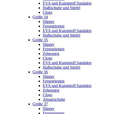
EVA und Kunststoff Sandalen
Halbschuhe und Stiefel
Clogs
Größe 34
Slipper
Fersenriemen
EVA und Kunststoff Sandalen
Halbschuhe und Stiefel
Größe 35
Slipper
Fersenriemen
Zehensteg
Clogs
EVA und Kunststoff Sandalen
Halbschuhe und Stiefel
Größe 36
Slipper
Fersenriemen
EVA und Kunststoff Sandalen
Zehensteg
Clogs
Absatzschuhe
Größe 37
Slipper
Fersenriemen