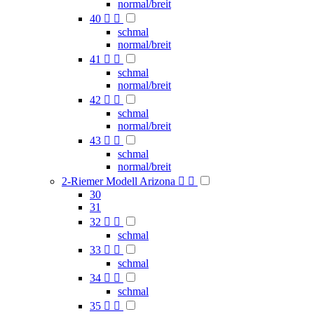
normal/breit
40


schmal
normal/breit
41


schmal
normal/breit
42


schmal
normal/breit
43


schmal
normal/breit
2-Riemer Modell Arizona


30
31
32


schmal
33


schmal
34


schmal
35

