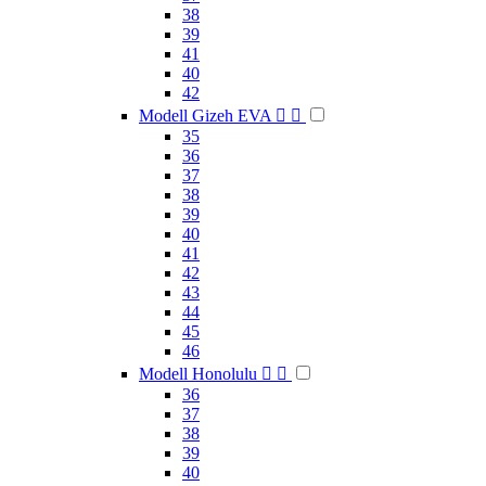
38
39
41
40
42
Modell Gizeh EVA


35
36
37
38
39
40
41
42
43
44
45
46
Modell Honolulu


36
37
38
39
40