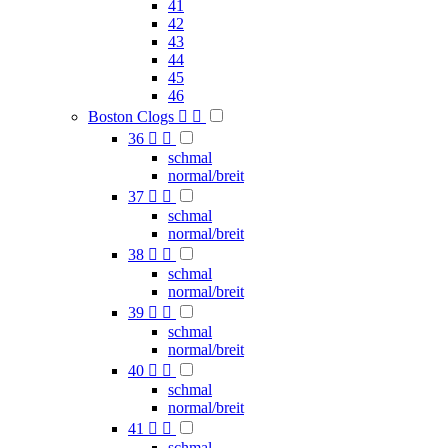
41
42
43
44
45
46
Boston Clogs


36


schmal
normal/breit
37


schmal
normal/breit
38


schmal
normal/breit
39


schmal
normal/breit
40


schmal
normal/breit
41


schmal