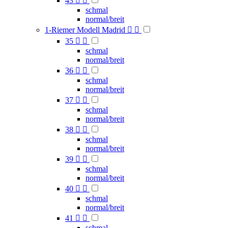
43


schmal
normal/breit
1-Riemer Modell Madrid


35


schmal
normal/breit
36


schmal
normal/breit
37


schmal
normal/breit
38


schmal
normal/breit
39


schmal
normal/breit
40


schmal
normal/breit
41


schmal