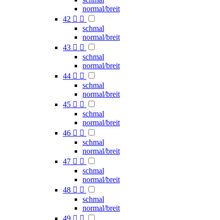
normal/breit
42


schmal
normal/breit
43


schmal
normal/breit
44


schmal
normal/breit
45


schmal
normal/breit
46


schmal
normal/breit
47


schmal
normal/breit
48


schmal
normal/breit
49

