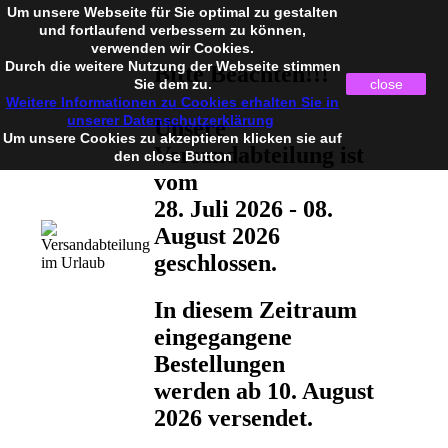
Um unsere Webseite für Sie optimal zu gestalten
und fortlaufend verbessern zu können,
verwenden wir Cookies.
Durch die weitere Nutzung der Webseite stimmen
Bitte Beachten!!!
Sie dem zu.
close
Weitere Informationen zu Cookies erhalten Sie in
unserer Datenschutzerklärung
Unsere
Um unsere Cookies zu akzeptieren klicken sie auf
Versandabteilung ist
den close Button
vom
28. Juli 2026 - 08.
August 2026
geschlossen.
In diesem Zeitraum
eingegangene
Bestellungen
werden ab 10. August
2026 versendet.