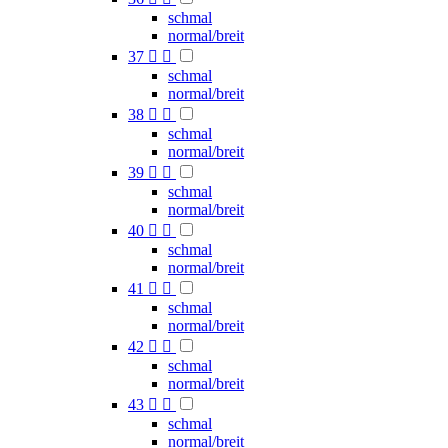
schmal
normal/breit
37


schmal
normal/breit
38


schmal
normal/breit
39


schmal
normal/breit
40


schmal
normal/breit
41


schmal
normal/breit
42


schmal
normal/breit
43


schmal
normal/breit