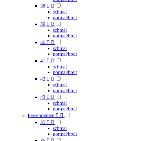
38


schmal
normal/breit
39


schmal
normal/breit
40


schmal
normal/breit
41


schmal
normal/breit
42


schmal
normal/breit
43


schmal
normal/breit
Fersenriemen


35


schmal
normal/breit
36

