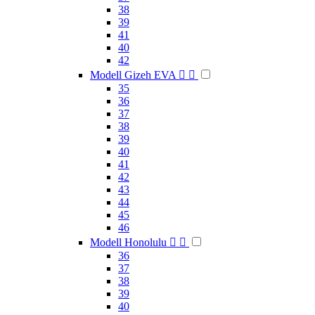
38
39
41
40
42
Modell Gizeh EVA


35
36
37
38
39
40
41
42
43
44
45
46
Modell Honolulu


36
37
38
39
40