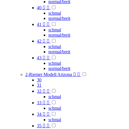
normal/breit
40


schmal
normal/breit
41


schmal
normal/breit
42


schmal
normal/breit
43


schmal
normal/breit
2-Riemer Modell Arizona


30
31
32


schmal
33


schmal
34


schmal
35

