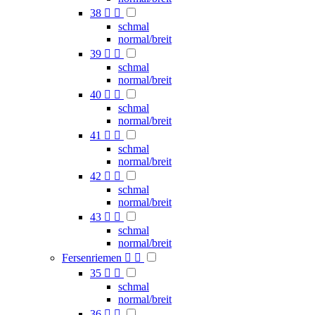
38


schmal
normal/breit
39


schmal
normal/breit
40


schmal
normal/breit
41


schmal
normal/breit
42


schmal
normal/breit
43


schmal
normal/breit
Fersenriemen


35


schmal
normal/breit
36

