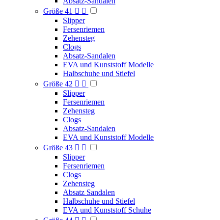
Absatz-Sandalen
Größe 41


Slipper
Fersenriemen
Zehensteg
Clogs
Absatz-Sandalen
EVA und Kunststoff Modelle
Halbschuhe und Stiefel
Größe 42


Slipper
Fersenriemen
Zehensteg
Clogs
Absatz-Sandalen
EVA und Kunststoff Modelle
Größe 43


Slipper
Fersenriemen
Clogs
Zehensteg
Absatz Sandalen
Halbschuhe und Stiefel
EVA und Kunststoff Schuhe