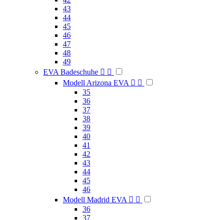
43
44
45
46
47
48
49
EVA Badeschuhe


Modell Arizona EVA


35
36
37
38
39
40
41
42
43
44
45
46
Modell Madrid EVA


36
37