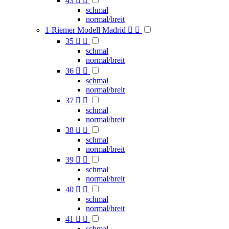
43


schmal
normal/breit
1-Riemer Modell Madrid


35


schmal
normal/breit
36


schmal
normal/breit
37


schmal
normal/breit
38


schmal
normal/breit
39


schmal
normal/breit
40


schmal
normal/breit
41


schmal