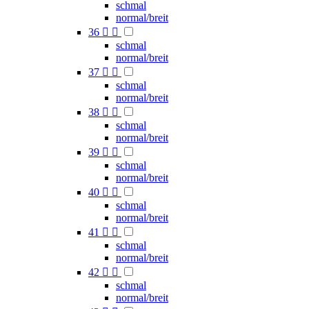
schmal
normal/breit
36


schmal
normal/breit
37


schmal
normal/breit
38


schmal
normal/breit
39


schmal
normal/breit
40


schmal
normal/breit
41


schmal
normal/breit
42


schmal
normal/breit