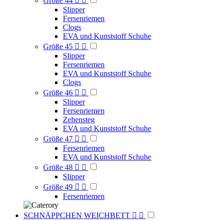
Größe 44


Slipper
Fersenriemen
Clogs
EVA und Kunststoff Schuhe
Größe 45


Slipper
Fersenriemen
EVA und Kunststoff Schuhe
Clogs
Größe 46


Slipper
Fersenriemen
Zehensteg
EVA und Kunststoff Schuhe
Größe 47


Fersenriemen
EVA und Kunststoff Schuhe
Größe 48


Slipper
Größe 49


Fersenriemen
SCHNÄPPCHEN WEICHBETT

