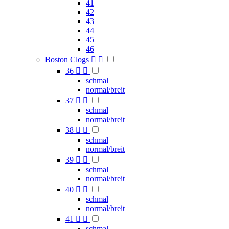
41
42
43
44
45
46
Boston Clogs


36


schmal
normal/breit
37


schmal
normal/breit
38


schmal
normal/breit
39


schmal
normal/breit
40


schmal
normal/breit
41


schmal