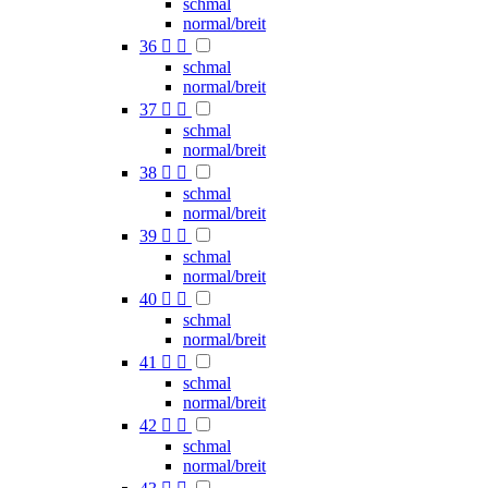
schmal
normal/breit
36


schmal
normal/breit
37


schmal
normal/breit
38


schmal
normal/breit
39


schmal
normal/breit
40


schmal
normal/breit
41


schmal
normal/breit
42


schmal
normal/breit