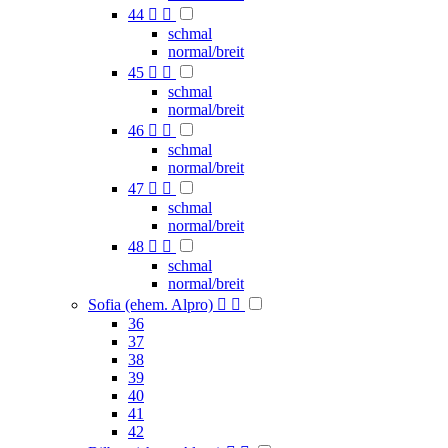
44


schmal
normal/breit
45


schmal
normal/breit
46


schmal
normal/breit
47


schmal
normal/breit
48


schmal
normal/breit
Sofia (ehem. Alpro)


36
37
38
39
40
41
42