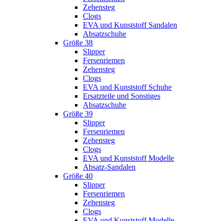
Zehensteg
Clogs
EVA und Kunststoff Sandalen
Absatzschuhe
Größe 38
Slipper
Fersenriemen
Zehensteg
Clogs
EVA und Kunststoff Schuhe
Ersatzteile und Sonstiges
Absatzschuhe
Größe 39
Slipper
Fersenriemen
Zehensteg
Clogs
EVA und Kunststoff Modelle
Absatz-Sandalen
Größe 40
Slipper
Fersenriemen
Zehensteg
Clogs
EVA und Kunststoff Modelle