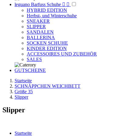
leguano Barfuss Schuhe


HYBRID EDITION
Herbst- und Winterschuhe
SNEAKER
SLIPPER
SANDALEN
BALLERINA
SOCKEN SCHUHE
KINDER EDITION
ACCESSOIRES UND ZUBEHÖR
SALES
GUTSCHEINE
Startseite
SCHNÄPPCHEN WEICHBETT
Größe 35
Slipper
Slipper
Startseite