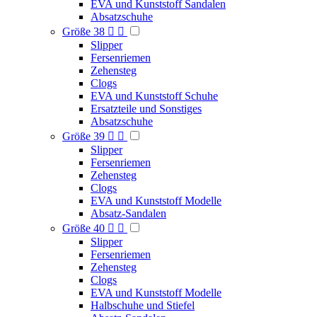
EVA und Kunststoff Sandalen
Absatzschuhe
Größe 38


Slipper
Fersenriemen
Zehensteg
Clogs
EVA und Kunststoff Schuhe
Ersatzteile und Sonstiges
Absatzschuhe
Größe 39


Slipper
Fersenriemen
Zehensteg
Clogs
EVA und Kunststoff Modelle
Absatz-Sandalen
Größe 40


Slipper
Fersenriemen
Zehensteg
Clogs
EVA und Kunststoff Modelle
Halbschuhe und Stiefel