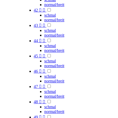
normal/breit
42


schmal
normal/breit
43


schmal
normal/breit
44


schmal
normal/breit
45


schmal
normal/breit
46


schmal
normal/breit
47


schmal
normal/breit
48


schmal
normal/breit
49

