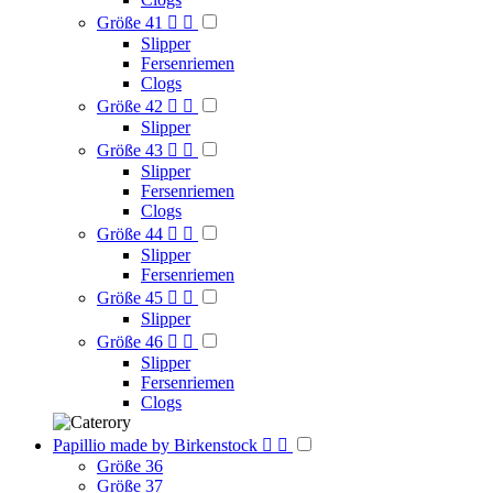
Größe 41


Slipper
Fersenriemen
Clogs
Größe 42


Slipper
Größe 43


Slipper
Fersenriemen
Clogs
Größe 44


Slipper
Fersenriemen
Größe 45


Slipper
Größe 46


Slipper
Fersenriemen
Clogs
Papillio made by Birkenstock


Größe 36
Größe 37