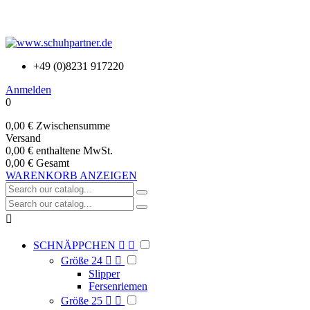
+49 (0)8231 917220
Anmelden
0
0,00 €
Zwischensumme
Versand
0,00 €
enthaltene MwSt.
0,00 €
Gesamt
WARENKORB ANZEIGEN

SCHNÄPPCHEN


Größe 24


Slipper
Fersenriemen
Größe 25

