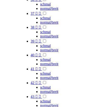
schmal
normal/breit
37


schmal
normal/breit
38


schmal
normal/breit
39


schmal
normal/breit
40


schmal
normal/breit
41


schmal
normal/breit
42


schmal
normal/breit
43


schmal
normal/breit