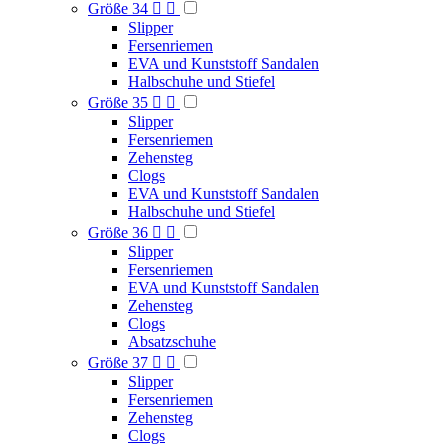
Größe 34


Slipper
Fersenriemen
EVA und Kunststoff Sandalen
Halbschuhe und Stiefel
Größe 35


Slipper
Fersenriemen
Zehensteg
Clogs
EVA und Kunststoff Sandalen
Halbschuhe und Stiefel
Größe 36


Slipper
Fersenriemen
EVA und Kunststoff Sandalen
Zehensteg
Clogs
Absatzschuhe
Größe 37


Slipper
Fersenriemen
Zehensteg
Clogs