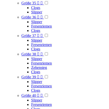
Größe 35


Clogs
Slipper
Größe 36


Slipper
Fersenriemen
Clogs
Größe 37


Slipper
Fersenriemen
Clogs
Größe 38


Slipper
Fersenriemen
Zehensteg
Clogs
Größe 39


Slipper
Fersenriemen
Clogs
Größe 40


Slipper
Fersenriemen
Clogs