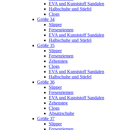
EVA und Kunststoff Sandalen
Halbschuhe und Stiefel
Clogs
Größe 34
Slipper
Fersenriemen
EVA und Kunststoff Sandalen
Halbschuhe und Stiefel
Größe 35
Slipper
Fersenriemen
Zehensteg
Clogs
EVA und Kunststoff Sandalen
Halbschuhe und Stiefel
Größe 36
Slipper
Fersenriemen
EVA und Kunststoff Sandalen
Zehensteg
Clogs
Absatzschuhe
Größe 37
Slipper
Fersenriemen