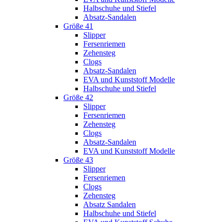
Halbschuhe und Stiefel
Absatz-Sandalen
Größe 41
Slipper
Fersenriemen
Zehensteg
Clogs
Absatz-Sandalen
EVA und Kunststoff Modelle
Halbschuhe und Stiefel
Größe 42
Slipper
Fersenriemen
Zehensteg
Clogs
Absatz-Sandalen
EVA und Kunststoff Modelle
Größe 43
Slipper
Fersenriemen
Clogs
Zehensteg
Absatz Sandalen
Halbschuhe und Stiefel