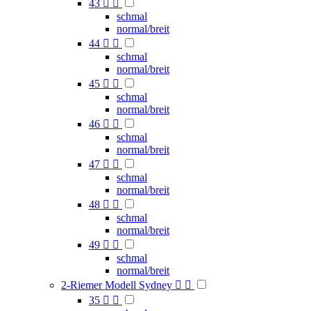
43


schmal
normal/breit
44


schmal
normal/breit
45


schmal
normal/breit
46


schmal
normal/breit
47


schmal
normal/breit
48


schmal
normal/breit
49


schmal
normal/breit
2-Riemer Modell Sydney


35

