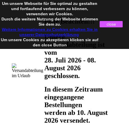
Um unsere Webseite für Sie optimal zu gestalten
und fortlaufend verbessern zu können,
verwenden wir Cookies.
Durch die weitere Nutzung der Webseite stimmen
Bitte Beachten!!!
Sie dem zu.
close
Weitere Informationen zu Cookies erhalten Sie in
unserer Datenschutzerklärung
Unsere
Um unsere Cookies zu akzeptieren klicken sie auf
Versandabteilung ist
den close Button
vom
28. Juli 2026 - 08.
August 2026
geschlossen.
In diesem Zeitraum
eingegangene
Bestellungen
werden ab 10. August
2026 versendet.