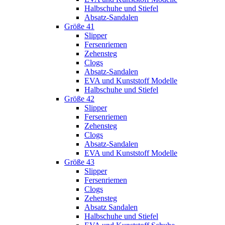
Halbschuhe und Stiefel
Absatz-Sandalen
Größe 41
Slipper
Fersenriemen
Zehensteg
Clogs
Absatz-Sandalen
EVA und Kunststoff Modelle
Halbschuhe und Stiefel
Größe 42
Slipper
Fersenriemen
Zehensteg
Clogs
Absatz-Sandalen
EVA und Kunststoff Modelle
Größe 43
Slipper
Fersenriemen
Clogs
Zehensteg
Absatz Sandalen
Halbschuhe und Stiefel