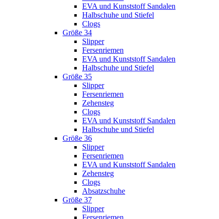
EVA und Kunststoff Sandalen
Halbschuhe und Stiefel
Clogs
Größe 34
Slipper
Fersenriemen
EVA und Kunststoff Sandalen
Halbschuhe und Stiefel
Größe 35
Slipper
Fersenriemen
Zehensteg
Clogs
EVA und Kunststoff Sandalen
Halbschuhe und Stiefel
Größe 36
Slipper
Fersenriemen
EVA und Kunststoff Sandalen
Zehensteg
Clogs
Absatzschuhe
Größe 37
Slipper
Fersenriemen