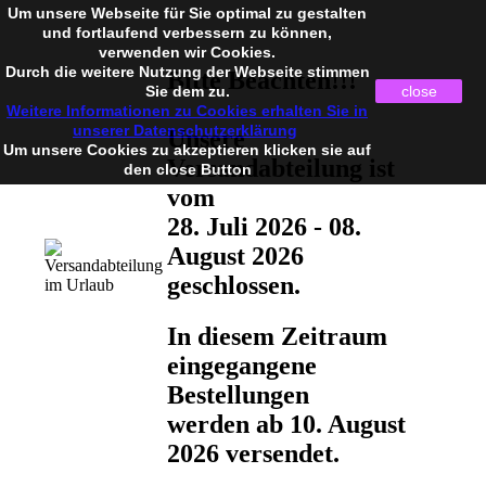
Um unsere Webseite für Sie optimal zu gestalten
und fortlaufend verbessern zu können,
verwenden wir Cookies.
Durch die weitere Nutzung der Webseite stimmen
Bitte Beachten!!!
Sie dem zu.
close
Weitere Informationen zu Cookies erhalten Sie in
unserer Datenschutzerklärung
Unsere
Um unsere Cookies zu akzeptieren klicken sie auf
Versandabteilung ist
den close Button
vom
28. Juli 2026 - 08.
August 2026
geschlossen.
In diesem Zeitraum
eingegangene
Bestellungen
werden ab 10. August
2026 versendet.