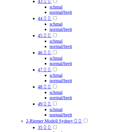
43


schmal
normal/breit
44


schmal
normal/breit
45


schmal
normal/breit
46


schmal
normal/breit
47


schmal
normal/breit
48


schmal
normal/breit
49


schmal
normal/breit
2-Riemer Modell Sydney


35

