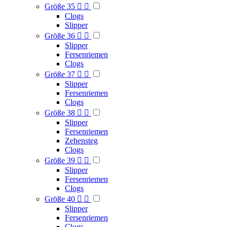
Größe 35


Clogs
Slipper
Größe 36


Slipper
Fersenriemen
Clogs
Größe 37


Slipper
Fersenriemen
Clogs
Größe 38


Slipper
Fersenriemen
Zehensteg
Clogs
Größe 39


Slipper
Fersenriemen
Clogs
Größe 40


Slipper
Fersenriemen
Clogs