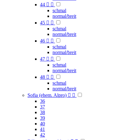
44


schmal
normal/breit
45


schmal
normal/breit
46


schmal
normal/breit
47


schmal
normal/breit
48


schmal
normal/breit
Sofia (ehem. Alpro)


36
37
38
39
40
41
42