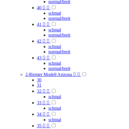
normal/breit
40


schmal
normal/breit
41


schmal
normal/breit
42


schmal
normal/breit
43


schmal
normal/breit
2-Riemer Modell Arizona


30
31
32


schmal
33


schmal
34


schmal
35

