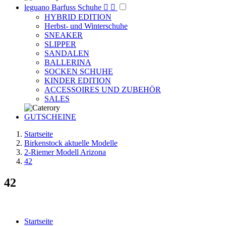
leguano Barfuss Schuhe


HYBRID EDITION
Herbst- und Winterschuhe
SNEAKER
SLIPPER
SANDALEN
BALLERINA
SOCKEN SCHUHE
KINDER EDITION
ACCESSOIRES UND ZUBEHÖR
SALES
GUTSCHEINE
Startseite
Birkenstock aktuelle Modelle
2-Riemer Modell Arizona
42
42
Startseite