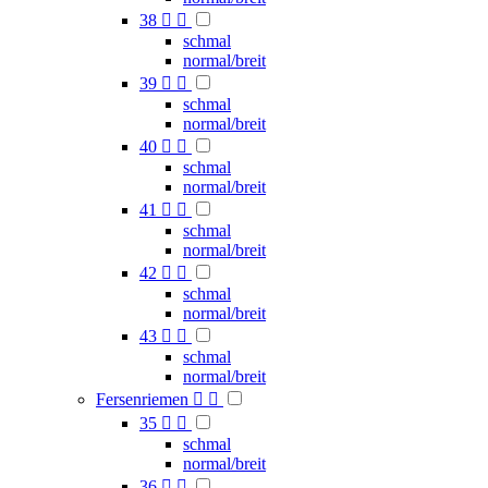
38


schmal
normal/breit
39


schmal
normal/breit
40


schmal
normal/breit
41


schmal
normal/breit
42


schmal
normal/breit
43


schmal
normal/breit
Fersenriemen


35


schmal
normal/breit
36

