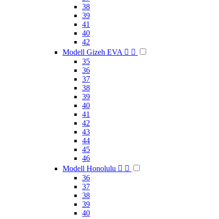
38
39
41
40
42
Modell Gizeh EVA


35
36
37
38
39
40
41
42
43
44
45
46
Modell Honolulu


36
37
38
39
40