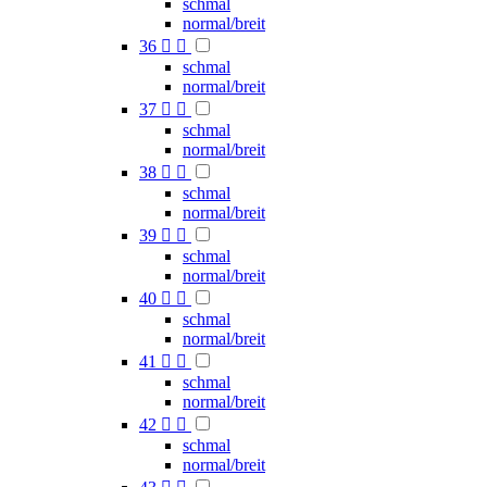
schmal
normal/breit
36


schmal
normal/breit
37


schmal
normal/breit
38


schmal
normal/breit
39


schmal
normal/breit
40


schmal
normal/breit
41


schmal
normal/breit
42


schmal
normal/breit