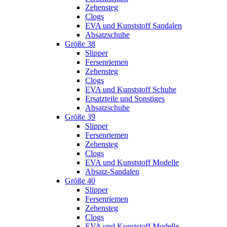
Zehensteg
Clogs
EVA und Kunststoff Sandalen
Absatzschuhe
Größe 38
Slipper
Fersenriemen
Zehensteg
Clogs
EVA und Kunststoff Schuhe
Ersatzteile und Sonstiges
Absatzschuhe
Größe 39
Slipper
Fersenriemen
Zehensteg
Clogs
EVA und Kunststoff Modelle
Absatz-Sandalen
Größe 40
Slipper
Fersenriemen
Zehensteg
Clogs
EVA und Kunststoff Modelle