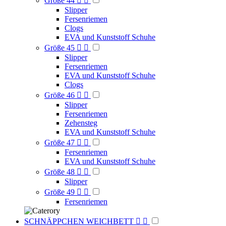
Größe 44


Slipper
Fersenriemen
Clogs
EVA und Kunststoff Schuhe
Größe 45


Slipper
Fersenriemen
EVA und Kunststoff Schuhe
Clogs
Größe 46


Slipper
Fersenriemen
Zehensteg
EVA und Kunststoff Schuhe
Größe 47


Fersenriemen
EVA und Kunststoff Schuhe
Größe 48


Slipper
Größe 49


Fersenriemen
SCHNÄPPCHEN WEICHBETT

