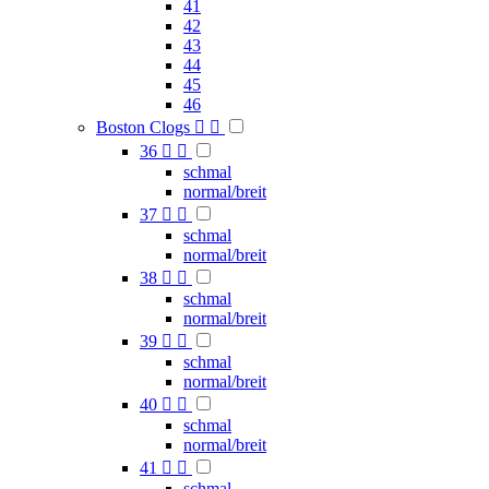
41
42
43
44
45
46
Boston Clogs


36


schmal
normal/breit
37


schmal
normal/breit
38


schmal
normal/breit
39


schmal
normal/breit
40


schmal
normal/breit
41


schmal