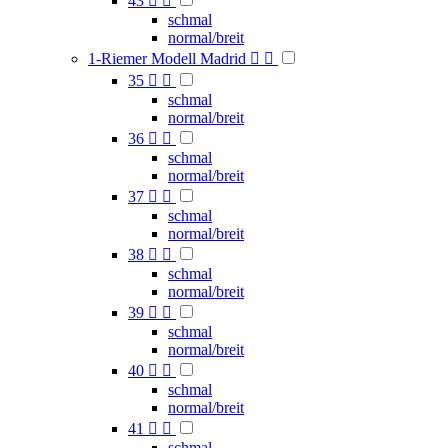
43


schmal
normal/breit
1-Riemer Modell Madrid


35


schmal
normal/breit
36


schmal
normal/breit
37


schmal
normal/breit
38


schmal
normal/breit
39


schmal
normal/breit
40


schmal
normal/breit
41


schmal