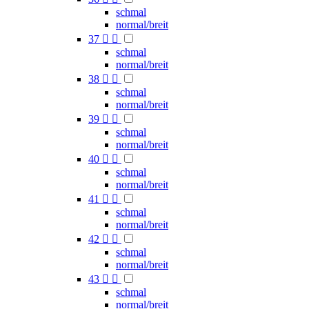
schmal
normal/breit
37


schmal
normal/breit
38


schmal
normal/breit
39


schmal
normal/breit
40


schmal
normal/breit
41


schmal
normal/breit
42


schmal
normal/breit
43


schmal
normal/breit