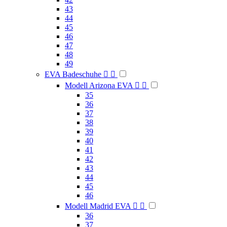
43
44
45
46
47
48
49
EVA Badeschuhe


Modell Arizona EVA


35
36
37
38
39
40
41
42
43
44
45
46
Modell Madrid EVA


36
37