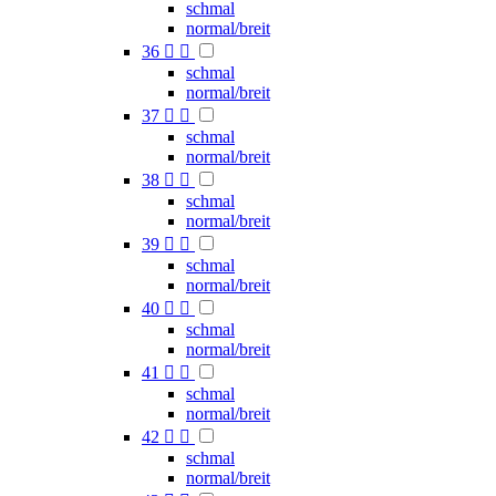
schmal
normal/breit
36


schmal
normal/breit
37


schmal
normal/breit
38


schmal
normal/breit
39


schmal
normal/breit
40


schmal
normal/breit
41


schmal
normal/breit
42


schmal
normal/breit