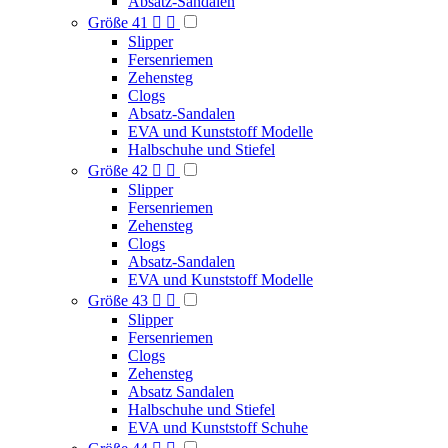
Absatz-Sandalen
Größe 41


Slipper
Fersenriemen
Zehensteg
Clogs
Absatz-Sandalen
EVA und Kunststoff Modelle
Halbschuhe und Stiefel
Größe 42


Slipper
Fersenriemen
Zehensteg
Clogs
Absatz-Sandalen
EVA und Kunststoff Modelle
Größe 43


Slipper
Fersenriemen
Clogs
Zehensteg
Absatz Sandalen
Halbschuhe und Stiefel
EVA und Kunststoff Schuhe