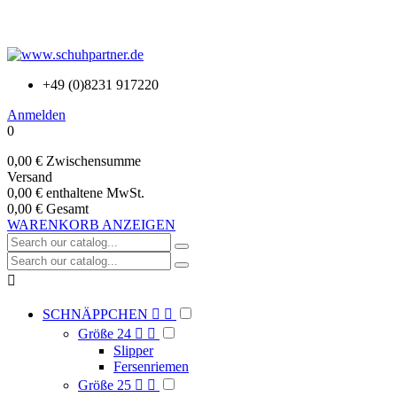
+49 (0)8231 917220
Anmelden
0
0,00 €
Zwischensumme
Versand
0,00 €
enthaltene MwSt.
0,00 €
Gesamt
WARENKORB ANZEIGEN

SCHNÄPPCHEN


Größe 24


Slipper
Fersenriemen
Größe 25

