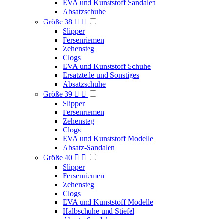
EVA und Kunststoff Sandalen
Absatzschuhe
Größe 38


Slipper
Fersenriemen
Zehensteg
Clogs
EVA und Kunststoff Schuhe
Ersatzteile und Sonstiges
Absatzschuhe
Größe 39


Slipper
Fersenriemen
Zehensteg
Clogs
EVA und Kunststoff Modelle
Absatz-Sandalen
Größe 40


Slipper
Fersenriemen
Zehensteg
Clogs
EVA und Kunststoff Modelle
Halbschuhe und Stiefel