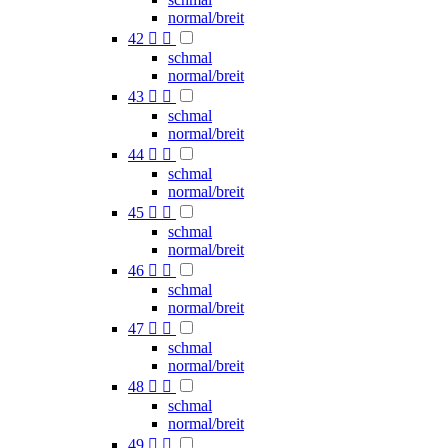
normal/breit
42


schmal
normal/breit
43


schmal
normal/breit
44


schmal
normal/breit
45


schmal
normal/breit
46


schmal
normal/breit
47


schmal
normal/breit
48


schmal
normal/breit
49

