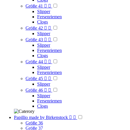
Größe 41


Slipper
Fersenriemen
Clogs
Größe 42


Slipper
Größe 43


Slipper
Fersenriemen
Clogs
Größe 44


Slipper
Fersenriemen
Größe 45


Slipper
Größe 46


Slipper
Fersenriemen
Clogs
Papillio made by Birkenstock


Größe 36
Größe 37