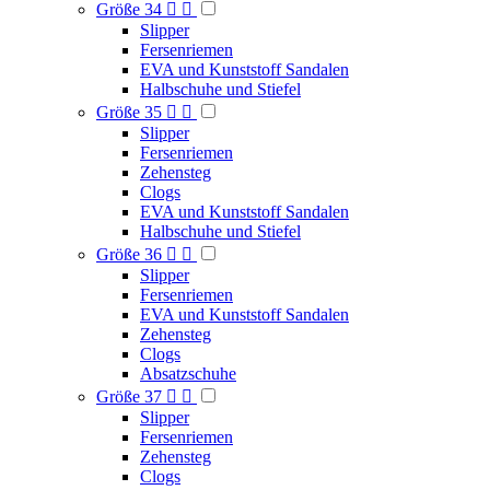
Größe 34


Slipper
Fersenriemen
EVA und Kunststoff Sandalen
Halbschuhe und Stiefel
Größe 35


Slipper
Fersenriemen
Zehensteg
Clogs
EVA und Kunststoff Sandalen
Halbschuhe und Stiefel
Größe 36


Slipper
Fersenriemen
EVA und Kunststoff Sandalen
Zehensteg
Clogs
Absatzschuhe
Größe 37


Slipper
Fersenriemen
Zehensteg
Clogs