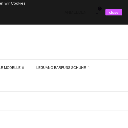
en wir Cookies.
0
ANMELDEN
close
LE MODELLE
LEGUANO BARFUSS SCHUHE