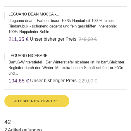
LEGUANO DEAN MOCCA -...
Leguano dean Farben: braun 100% Handarbeit 100 % feines
Rindsnubuk - schonend gegerbt und fein geschliffen Innensohle:
100% Nappaleder Sohle...
211,65 €
Unser bisheriger Preis
249,00 €
LEGUANO NICEBARE -...
Barfuß-Winterstiefel Der Winterstiefel nicebare ist Ihr barfußleichter
Begleiter durch den Winter. Mit extra hohem Schaft schützt er Füße
und...
194,65 €
Unser bisheriger Preis
229,00 €
ALLE REDUZIERTEN ARTIKEL
42
2 Artikel gefunden