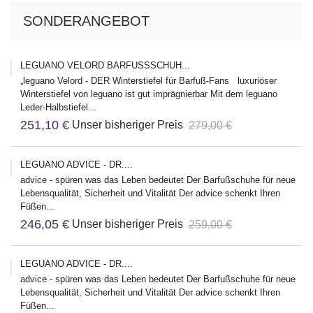
SONDERANGEBOT
LEGUANO VELORD BARFUSSSCHUH...
„leguano Velord - DER Winterstiefel für Barfuß-Fans luxuriöser
Winterstiefel von leguano ist gut imprägnierbar Mit dem leguano
Leder-Halbstiefel...
251,10 €
Unser bisheriger Preis
279,00 €
LEGUANO ADVICE - DR....
advice - spüren was das Leben bedeutet Der Barfußschuhe für neue
Lebensqualität, Sicherheit und Vitalität Der advice schenkt Ihren
Füßen...
246,05 €
Unser bisheriger Preis
259,00 €
LEGUANO ADVICE - DR....
advice - spüren was das Leben bedeutet Der Barfußschuhe für neue
Lebensqualität, Sicherheit und Vitalität Der advice schenkt Ihren
Füßen...