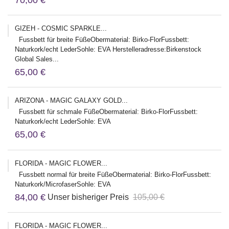
70,00 €
GIZEH - COSMIC SPARKLE...
Fussbett für breite FüßeObermaterial: Birko-FlorFussbett:
Naturkork/echt LederSohle: EVA Herstelleradresse:Birkenstock
Global Sales...
65,00 €
ARIZONA - MAGIC GALAXY GOLD...
Fussbett für schmale FüßeObermaterial: Birko-FlorFussbett:
Naturkork/echt LederSohle: EVA
65,00 €
FLORIDA - MAGIC FLOWER...
Fussbett normal für breite FüßeObermaterial: Birko-FlorFussbett:
Naturkork/MicrofaserSohle: EVA
84,00 €
Unser bisheriger Preis
105,00 €
FLORIDA - MAGIC FLOWER...