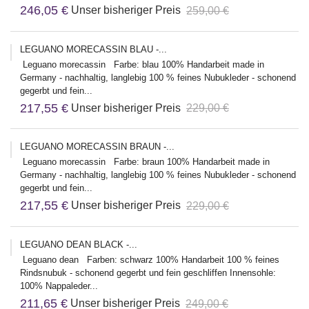
246,05 €
Unser bisheriger Preis
259,00 €
LEGUANO MORECASSIN BLAU -...
Leguano morecassin Farbe: blau 100% Handarbeit made in
Germany - nachhaltig, langlebig 100 % feines Nubukleder - schonend
gegerbt und fein...
217,55 €
Unser bisheriger Preis
229,00 €
LEGUANO MORECASSIN BRAUN -...
Leguano morecassin Farbe: braun 100% Handarbeit made in
Germany - nachhaltig, langlebig 100 % feines Nubukleder - schonend
gegerbt und fein...
217,55 €
Unser bisheriger Preis
229,00 €
LEGUANO DEAN BLACK -...
Leguano dean Farben: schwarz 100% Handarbeit 100 % feines
Rindsnubuk - schonend gegerbt und fein geschliffen Innensohle:
100% Nappaleder...
211,65 €
Unser bisheriger Preis
249,00 €