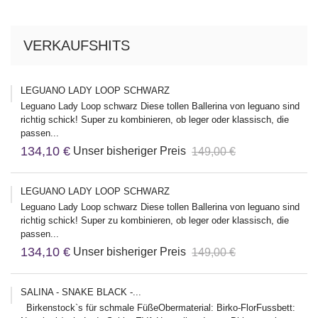
VERKAUFSHITS
LEGUANO LADY LOOP SCHWARZ
Leguano Lady Loop schwarz Diese tollen Ballerina von leguano sind
richtig schick! Super zu kombinieren, ob leger oder klassisch, die
passen...
134,10 €
Unser bisheriger Preis
149,00 €
LEGUANO LADY LOOP SCHWARZ
Leguano Lady Loop schwarz Diese tollen Ballerina von leguano sind
richtig schick! Super zu kombinieren, ob leger oder klassisch, die
passen...
134,10 €
Unser bisheriger Preis
149,00 €
SALINA - SNAKE BLACK -...
Birkenstock`s für schmale FüßeObermaterial: Birko-FlorFussbett: