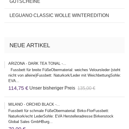
GUTSCHEINE
LEGUANO CLASSIC WOLLE WINTEREDITION
NEUE ARTIKEL
ARIZONA - DARK TEA TONAL -...
Fussbett für breite FüßeObermaterial: weiches Veloursleder (steht
nicht von alleine)Fussbett: Naturkork/Leder mit WeichbettungSohle:
EVA...
114,75 €
Unser bisheriger Preis
135,00 €
MILANO - ORCHID BLACK -...
Fussbett für schmale FüßeObermaterial: Birko-FlorFussbett:
Naturkork/echt LederSohle: EVA Herstelleradresse:Birkenstock
Global Sales GmbHBurg...