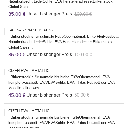
Naturkork/echt LederSohle: EVA Herstelleradresse:Birkenstock
Global Sales...
85,00 €
Unser bisheriger Preis
100,00 €
SALINA - SNAKE BLACK -...
Birkenstock`s für schmale FüßeObermaterial: Birko-FlorFussbett:
Naturkork/echt LederSohle: EVA Herstelleradresse:Birkenstock
Global Sales...
85,00 €
Unser bisheriger Preis
100,00 €
GIZEH EVA - METALLIC...
Birkenstock`s für normale bis breite FüßeObermaterial: EVA
komplettFussbett: EVA/EVASohle: EVA !!! das Fußbett der EVA
Modelle fällt etwas...
45,00 €
Unser bisheriger Preis
50,00 €
GIZEH EVA - METALLIC...
Birkenstock`s für normale bis breite FüßeObermaterial: EVA
komplettFussbett: EVA/EVASohle: EVA !!! das Fußbett der EVA