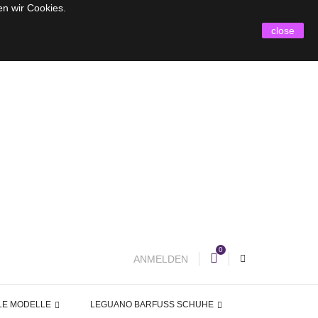
en wir Cookies.
close
0
ANMELDEN
LE MODELLE
LEGUANO BARFUSS SCHUHE