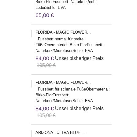
Birko-FlorFussbett: Naturkork/echt
LederSohle: EVA
65,00 €
FLORIDA - MAGIC FLOWER...
Fussbett normal für breite
FüßeObermaterial: Birko-FlorFussbett:
Naturkork/MicrofaserSohle: EVA
84,00 €
Unser bisheriger Preis
105,00 €
FLORIDA - MAGIC FLOWER...
Fussbett für schmale FüßeObermaterial:
Birko-FlorFussbett:
Naturkork/MicrofaserSohle: EVA
84,00 €
Unser bisheriger Preis
105,00 €
ARIZONA - ULTRA BLUE -...