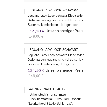
LEGUANO LADY LOOP SCHWARZ
Leguano Lady Loop schwarz Diese tollen
Ballerina von leguano sind richtig schick!
Super zu kombinieren, ob leger oder
klassisch, die passen...
134,10 €
Unser bisheriger Preis
149,00 €
LEGUANO LADY LOOP SCHWARZ
Leguano Lady Loop schwarz Diese tollen
Ballerina von leguano sind richtig schick!
Super zu kombinieren, ob leger oder
klassisch, die passen...
134,10 €
Unser bisheriger Preis
149,00 €
SALINA - SNAKE BLACK -...
Birkenstock`s für schmale
FüßeObermaterial: Birko-FlorFussbett:
Naturkork/echt LederSohle: EVA