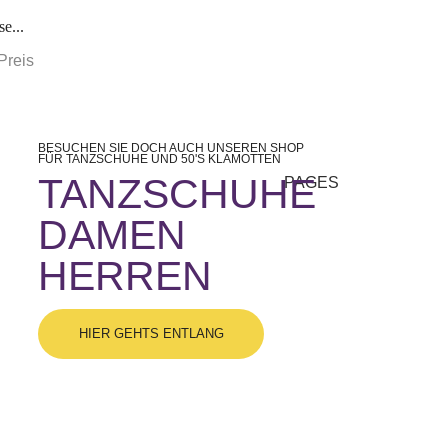
e...
Preis
BESUCHEN SIE DOCH AUCH UNSEREN SHOP
FÜR TANZSCHUHE UND 50'S KLAMOTTEN
TANZSCHUHE
PAGES
DAMEN
HERREN
HIER GEHTS ENTLANG