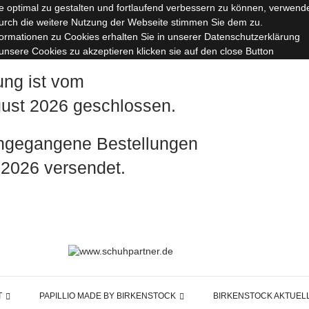
 optimal zu gestalten und fortlaufend verbessern zu können, verwend
urch die weitere Nutzung der Webseite stimmen Sie dem zu.
formationen zu Cookies erhalten Sie in unserer Datenschutzerklärung
nsere Cookies zu akzeptieren klicken sie auf den close Button
ung ist vom
ugust 2026 geschlossen.
ingegangene Bestellungen
 2026 versendet.
T
PAPILLIO MADE BY BIRKENSTOCK
BIRKENSTOCK AKTUEL