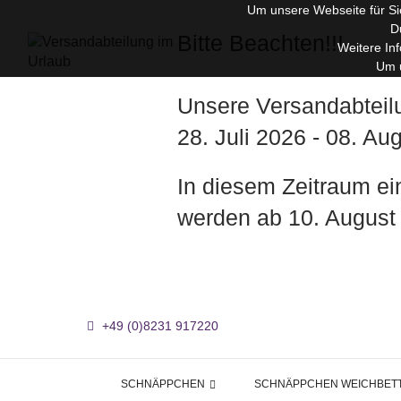
Um unsere Webseite für Sie
D
Bitte Beachten!!!
Weitere In
Um u
Unsere Versandabteil
28. Juli 2026 - 08. A
In diesem Zeitraum e
werden ab 10. August
+49 (0)8231 917220
SCHNÄPPCHEN
SCHNÄPPCHEN WEICHBET