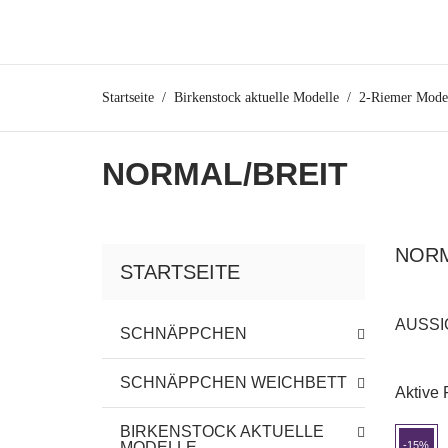
Startseite
Birkenstock aktuelle Modelle
2-Riemer Mode
NORMAL/BREIT
NORM
STARTSEITE
AUSSI
SCHNÄPPCHEN
SCHNÄPPCHEN WEICHBETT
Aktive F
BIRKENSTOCK AKTUELLE
MODELLE
-15%