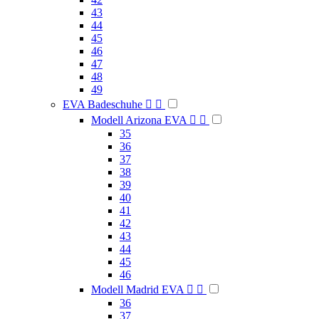
43
44
45
46
47
48
49
EVA Badeschuhe


Modell Arizona EVA


35
36
37
38
39
40
41
42
43
44
45
46
Modell Madrid EVA


36
37