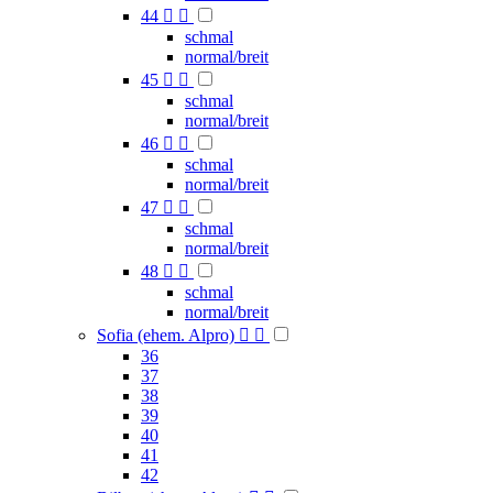
44


schmal
normal/breit
45


schmal
normal/breit
46


schmal
normal/breit
47


schmal
normal/breit
48


schmal
normal/breit
Sofia (ehem. Alpro)


36
37
38
39
40
41
42