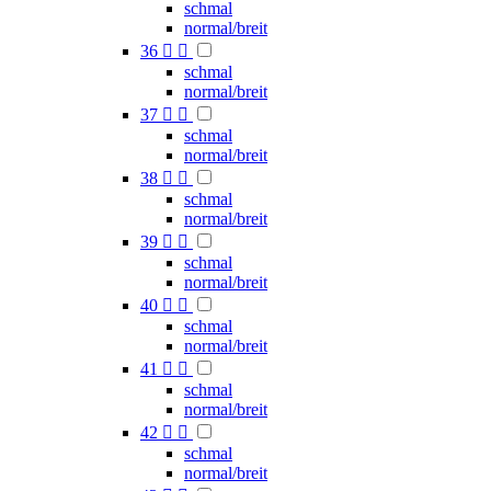
schmal
normal/breit
36


schmal
normal/breit
37


schmal
normal/breit
38


schmal
normal/breit
39


schmal
normal/breit
40


schmal
normal/breit
41


schmal
normal/breit
42


schmal
normal/breit