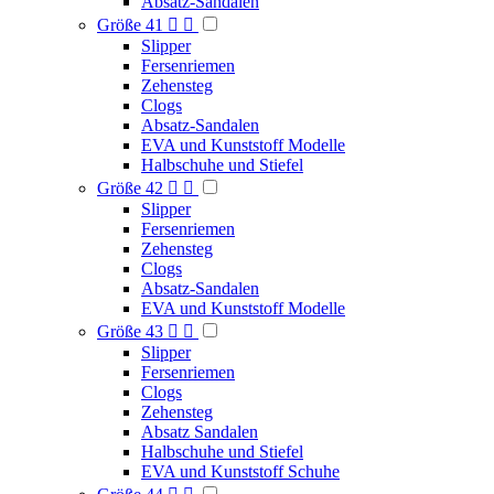
Absatz-Sandalen
Größe 41


Slipper
Fersenriemen
Zehensteg
Clogs
Absatz-Sandalen
EVA und Kunststoff Modelle
Halbschuhe und Stiefel
Größe 42


Slipper
Fersenriemen
Zehensteg
Clogs
Absatz-Sandalen
EVA und Kunststoff Modelle
Größe 43


Slipper
Fersenriemen
Clogs
Zehensteg
Absatz Sandalen
Halbschuhe und Stiefel
EVA und Kunststoff Schuhe