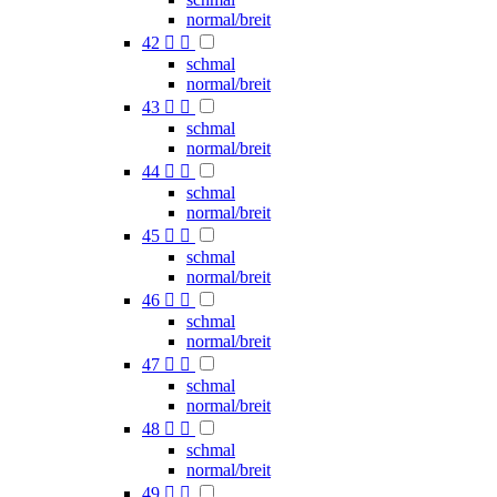
normal/breit
42


schmal
normal/breit
43


schmal
normal/breit
44


schmal
normal/breit
45


schmal
normal/breit
46


schmal
normal/breit
47


schmal
normal/breit
48


schmal
normal/breit
49

