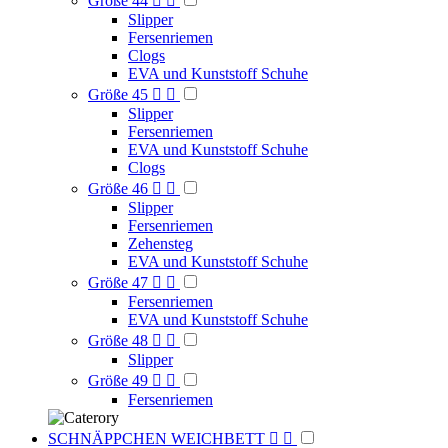
Größe 44


Slipper
Fersenriemen
Clogs
EVA und Kunststoff Schuhe
Größe 45


Slipper
Fersenriemen
EVA und Kunststoff Schuhe
Clogs
Größe 46


Slipper
Fersenriemen
Zehensteg
EVA und Kunststoff Schuhe
Größe 47


Fersenriemen
EVA und Kunststoff Schuhe
Größe 48


Slipper
Größe 49


Fersenriemen
SCHNÄPPCHEN WEICHBETT

