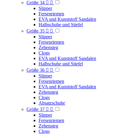
Größe 34


Slipper
Fersenriemen
EVA und Kunststoff Sandalen
Halbschuhe und Stiefel
Größe 35


Slipper
Fersenriemen
Zehensteg
Clogs
EVA und Kunststoff Sandalen
Halbschuhe und Stiefel
Größe 36


Slipper
Fersenriemen
EVA und Kunststoff Sandalen
Zehensteg
Clogs
Absatzschuhe
Größe 37


Slipper
Fersenriemen
Zehensteg
Clogs