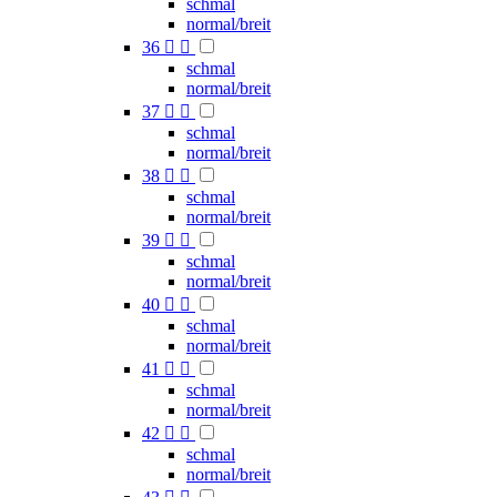
schmal
normal/breit
36


schmal
normal/breit
37


schmal
normal/breit
38


schmal
normal/breit
39


schmal
normal/breit
40


schmal
normal/breit
41


schmal
normal/breit
42


schmal
normal/breit