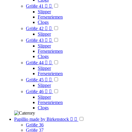
Größe 41


Slipper
Fersenriemen
Clogs
Größe 42


Slipper
Größe 43


Slipper
Fersenriemen
Clogs
Größe 44


Slipper
Fersenriemen
Größe 45


Slipper
Größe 46


Slipper
Fersenriemen
Clogs
Papillio made by Birkenstock


Größe 36
Größe 37