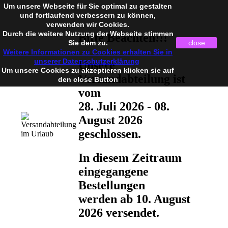
Um unsere Webseite für Sie optimal zu gestalten
und fortlaufend verbessern zu können,
verwenden wir Cookies.
Durch die weitere Nutzung der Webseite stimmen
Bitte Beachten!!!
Sie dem zu.
close
Weitere Informationen zu Cookies erhalten Sie in
unserer Datenschutzerklärung
Unsere
Um unsere Cookies zu akzeptieren klicken sie auf
Versandabteilung ist
den close Button
vom
28. Juli 2026 - 08.
August 2026
geschlossen.
In diesem Zeitraum
eingegangene
Bestellungen
werden ab 10. August
2026 versendet.