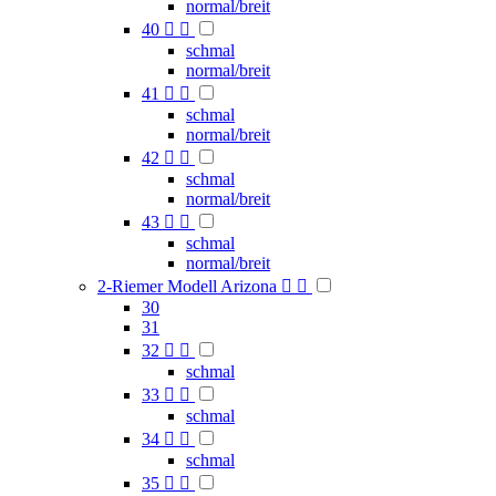
normal/breit
40


schmal
normal/breit
41


schmal
normal/breit
42


schmal
normal/breit
43


schmal
normal/breit
2-Riemer Modell Arizona


30
31
32


schmal
33


schmal
34


schmal
35

