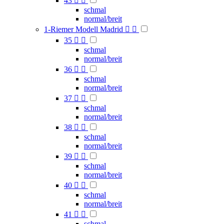
43


schmal
normal/breit
1-Riemer Modell Madrid


35


schmal
normal/breit
36


schmal
normal/breit
37


schmal
normal/breit
38


schmal
normal/breit
39


schmal
normal/breit
40


schmal
normal/breit
41


schmal