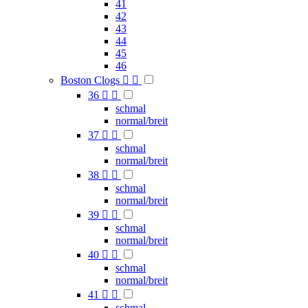
41
42
43
44
45
46
Boston Clogs


36


schmal
normal/breit
37


schmal
normal/breit
38


schmal
normal/breit
39


schmal
normal/breit
40


schmal
normal/breit
41


schmal