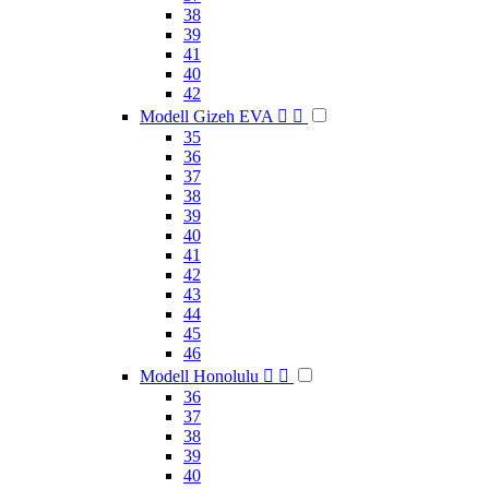
38
39
41
40
42
Modell Gizeh EVA


35
36
37
38
39
40
41
42
43
44
45
46
Modell Honolulu


36
37
38
39
40