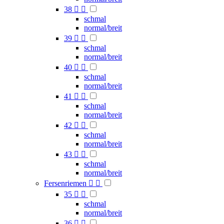
38


schmal
normal/breit
39


schmal
normal/breit
40


schmal
normal/breit
41


schmal
normal/breit
42


schmal
normal/breit
43


schmal
normal/breit
Fersenriemen


35


schmal
normal/breit
36

