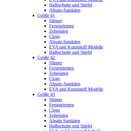
Halbschuhe und Stiefel
Absatz-Sandalen
Größe 41
Slipper
Fersenriemen
Zehensteg
Clogs
Absatz-Sandalen
EVA und Kunststoff Modelle
Halbschuhe und Stiefel
Größe 42
Slipper
Fersenriemen
Zehensteg
Clogs
Absatz-Sandalen
EVA und Kunststoff Modelle
Größe 43
Slipper
Fersenriemen
Clogs
Zehensteg
Absatz Sandalen
Halbschuhe und Stiefel