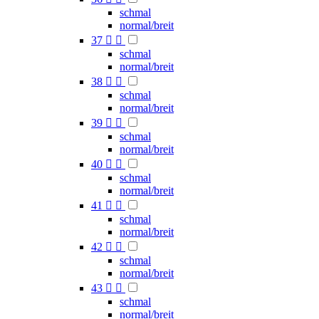
schmal
normal/breit
37


schmal
normal/breit
38


schmal
normal/breit
39


schmal
normal/breit
40


schmal
normal/breit
41


schmal
normal/breit
42


schmal
normal/breit
43


schmal
normal/breit