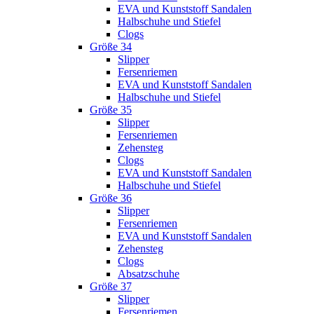
EVA und Kunststoff Sandalen
Halbschuhe und Stiefel
Clogs
Größe 34
Slipper
Fersenriemen
EVA und Kunststoff Sandalen
Halbschuhe und Stiefel
Größe 35
Slipper
Fersenriemen
Zehensteg
Clogs
EVA und Kunststoff Sandalen
Halbschuhe und Stiefel
Größe 36
Slipper
Fersenriemen
EVA und Kunststoff Sandalen
Zehensteg
Clogs
Absatzschuhe
Größe 37
Slipper
Fersenriemen