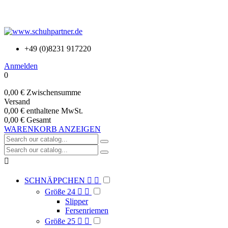
+49 (0)8231 917220
Anmelden
0
0,00 €
Zwischensumme
Versand
0,00 €
enthaltene MwSt.
0,00 €
Gesamt
WARENKORB ANZEIGEN

SCHNÄPPCHEN


Größe 24


Slipper
Fersenriemen
Größe 25

