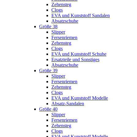
Zehensteg
Clogs
EVA und Kunststoff Sandalen
Absatzschuhe
Größe 38
Slipper
Fersenriemen
Zehensteg
Clogs
EVA und Kunststoff Schuhe
Ersatzteile und Sonstiges
Absatzschuhe
Größe 39
Slipper
Fersenriemen
Zehensteg
Clogs
EVA und Kunststoff Modelle
Absatz-Sandalen
Größe 40
Slipper
Fersenriemen
Zehensteg
Clogs
EVA und Kunststoff Modelle