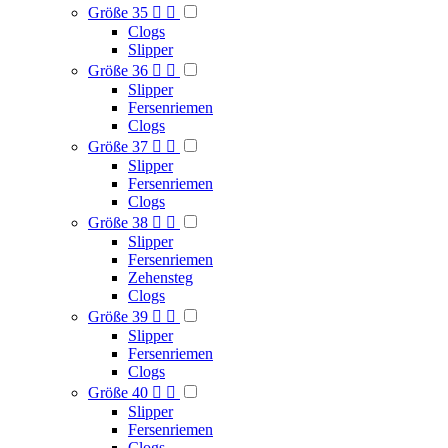
Größe 35


Clogs
Slipper
Größe 36


Slipper
Fersenriemen
Clogs
Größe 37


Slipper
Fersenriemen
Clogs
Größe 38


Slipper
Fersenriemen
Zehensteg
Clogs
Größe 39


Slipper
Fersenriemen
Clogs
Größe 40


Slipper
Fersenriemen
Clogs