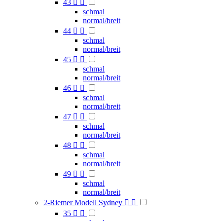
43


schmal
normal/breit
44


schmal
normal/breit
45


schmal
normal/breit
46


schmal
normal/breit
47


schmal
normal/breit
48


schmal
normal/breit
49


schmal
normal/breit
2-Riemer Modell Sydney


35

