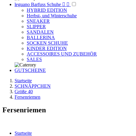
leguano Barfuss Schuhe


HYBRID EDITION
Herbst- und Winterschuhe
SNEAKER
SLIPPER
SANDALEN
BALLERINA
SOCKEN SCHUHE
KINDER EDITION
ACCESSOIRES UND ZUBEHÖR
SALES
GUTSCHEINE
Startseite
SCHNÄPPCHEN
Größe 40
Fersenriemen
Fersenriemen
Startseite