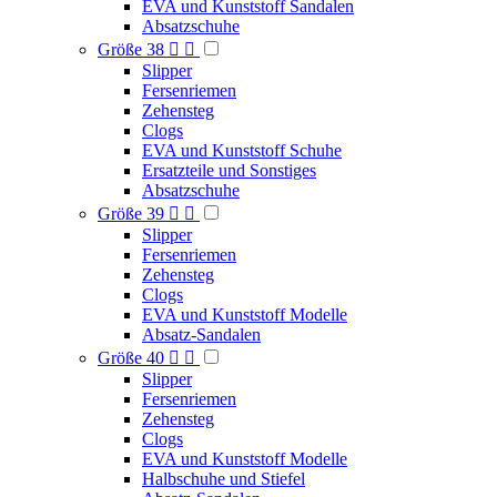
EVA und Kunststoff Sandalen
Absatzschuhe
Größe 38


Slipper
Fersenriemen
Zehensteg
Clogs
EVA und Kunststoff Schuhe
Ersatzteile und Sonstiges
Absatzschuhe
Größe 39


Slipper
Fersenriemen
Zehensteg
Clogs
EVA und Kunststoff Modelle
Absatz-Sandalen
Größe 40


Slipper
Fersenriemen
Zehensteg
Clogs
EVA und Kunststoff Modelle
Halbschuhe und Stiefel