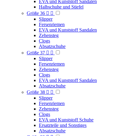
EVA und Kunststoff Sandalen
Halbschuhe und Stiefel
Größe 36


Slipper
Fersenriemen
EVA und Kunststoff Sandalen
Zehensteg
Clogs
Absatzschuhe
Größe 37


Slipper
Fersenriemen
Zehensteg
Clogs
EVA und Kunststoff Sandalen
Absatzschuhe
Größe 38


Slipper
Fersenriemen
Zehensteg
Clogs
EVA und Kunststoff Schuhe
Ersatzteile und Sonstiges
Absatzschuhe