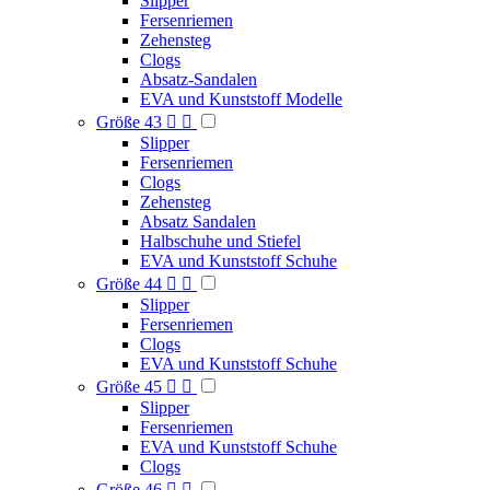
Slipper
Fersenriemen
Zehensteg
Clogs
Absatz-Sandalen
EVA und Kunststoff Modelle
Größe 43


Slipper
Fersenriemen
Clogs
Zehensteg
Absatz Sandalen
Halbschuhe und Stiefel
EVA und Kunststoff Schuhe
Größe 44


Slipper
Fersenriemen
Clogs
EVA und Kunststoff Schuhe
Größe 45


Slipper
Fersenriemen
EVA und Kunststoff Schuhe
Clogs
Größe 46

