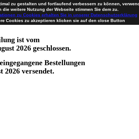
timal zu gestalten und fortlaufend verbessern zu können, verwen
 die weitere Nutzung der Webseite stimmen Sie dem zu.
ationen zu Cookies erhalten Sie in unserer Datenschutzerklärung
e Cookies zu akzeptieren klicken sie auf den close Button
lung ist vom
ugust 2026 geschlossen.
eingegangene Bestellungen
t 2026 versendet.