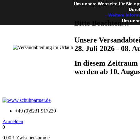
Um unsere Webseite für Sie op
Durch
Weitere Inform
Um unser
Bitte Beachten!!!
Unsere Versandabtei
28. Juli 2026 - 08. A
In diesem Zeitraum 
werden ab 10. Augus
+49 (0)8231 917220
Anmelden
0
0,00 €
Zwischensumme