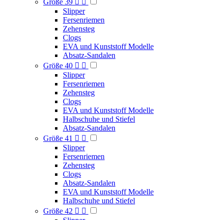
Größe 39


Slipper
Fersenriemen
Zehensteg
Clogs
EVA und Kunststoff Modelle
Absatz-Sandalen
Größe 40


Slipper
Fersenriemen
Zehensteg
Clogs
EVA und Kunststoff Modelle
Halbschuhe und Stiefel
Absatz-Sandalen
Größe 41


Slipper
Fersenriemen
Zehensteg
Clogs
Absatz-Sandalen
EVA und Kunststoff Modelle
Halbschuhe und Stiefel
Größe 42

