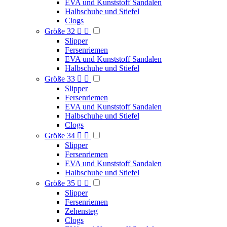
EVA und Kunststoff Sandalen
Halbschuhe und Stiefel
Clogs
Größe 32


Slipper
Fersenriemen
EVA und Kunststoff Sandalen
Halbschuhe und Stiefel
Größe 33


Slipper
Fersenriemen
EVA und Kunststoff Sandalen
Halbschuhe und Stiefel
Clogs
Größe 34


Slipper
Fersenriemen
EVA und Kunststoff Sandalen
Halbschuhe und Stiefel
Größe 35


Slipper
Fersenriemen
Zehensteg
Clogs