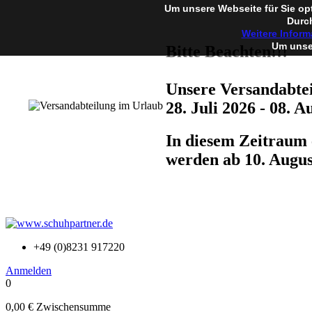
Um unsere Webseite für Sie op
Durch
Weitere Inform
Um unser
Bitte Beachten!!!
Unsere Versandabtei
28. Juli 2026 - 08. A
In diesem Zeitraum 
werden ab 10. Augus
+49 (0)8231 917220
Anmelden
0
0,00 €
Zwischensumme