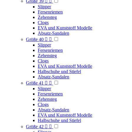
Größe 39


Slipper
Fersenriemen
Zehensteg
Clogs
EVA und Kunststoff Modelle
Absatz-Sandalen
Größe 40


Slipper
Fersenriemen
Zehensteg
Clogs
EVA und Kunststoff Modelle
Halbschuhe und Stiefel
Absatz-Sandalen
Größe 41


Slipper
Fersenriemen
Zehensteg
Clogs
Absatz-Sandalen
EVA und Kunststoff Modelle
Halbschuhe und Stiefel
Größe 42

