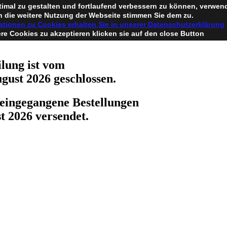
timal zu gestalten und fortlaufend verbessern zu können, verwen
 die weitere Nutzung der Webseite stimmen Sie dem zu.
ationen zu Cookies erhalten Sie in unserer Datenschutzerklärung
e Cookies zu akzeptieren klicken sie auf den close Button
lung ist vom
ugust 2026 geschlossen.
eingegangene Bestellungen
t 2026 versendet.