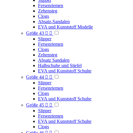
Slipper
Fersenriemen
Zehensteg
Clogs
Absatz-Sandalen
EVA und Kunststoff Modelle
Größe 43


Slipper
Fersenriemen
Clogs
Zehensteg
Absatz Sandalen
Halbschuhe und Stiefel
EVA und Kunststoff Schuhe
Größe 44


Slipper
Fersenriemen
Clogs
EVA und Kunststoff Schuhe
Größe 45


Slipper
Fersenriemen
EVA und Kunststoff Schuhe
Clogs
Größe 46

