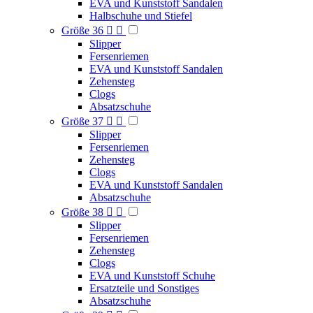
EVA und Kunststoff Sandalen
Halbschuhe und Stiefel
Größe 36


Slipper
Fersenriemen
EVA und Kunststoff Sandalen
Zehensteg
Clogs
Absatzschuhe
Größe 37


Slipper
Fersenriemen
Zehensteg
Clogs
EVA und Kunststoff Sandalen
Absatzschuhe
Größe 38


Slipper
Fersenriemen
Zehensteg
Clogs
EVA und Kunststoff Schuhe
Ersatzteile und Sonstiges
Absatzschuhe