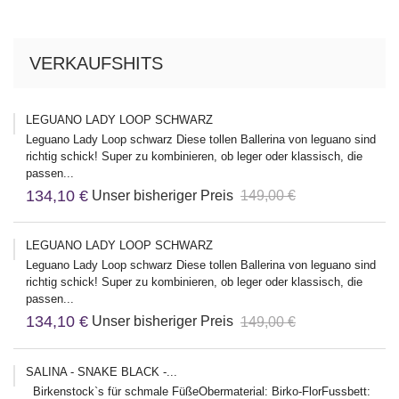
VERKAUFSHITS
LEGUANO LADY LOOP SCHWARZ
Leguano Lady Loop schwarz Diese tollen Ballerina von leguano sind
richtig schick! Super zu kombinieren, ob leger oder klassisch, die
passen...
134,10 €
Unser bisheriger Preis
149,00 €
LEGUANO LADY LOOP SCHWARZ
Leguano Lady Loop schwarz Diese tollen Ballerina von leguano sind
richtig schick! Super zu kombinieren, ob leger oder klassisch, die
passen...
134,10 €
Unser bisheriger Preis
149,00 €
SALINA - SNAKE BLACK -...
Birkenstock`s für schmale FüßeObermaterial: Birko-FlorFussbett: