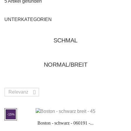
5 Artikel gefunden
UNTERKATEGORIEN
SCHMAL
NORMAL/BREIT
Relevanz

-15%
Boston - schwarz - 060191 -...