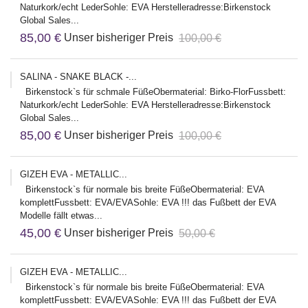
Naturkork/echt LederSohle: EVA Herstelleradresse:Birkenstock
Global Sales...
85,00 €
Unser bisheriger Preis
100,00 €
SALINA - SNAKE BLACK -...
Birkenstock`s für schmale FüßeObermaterial: Birko-FlorFussbett:
Naturkork/echt LederSohle: EVA Herstelleradresse:Birkenstock
Global Sales...
85,00 €
Unser bisheriger Preis
100,00 €
GIZEH EVA - METALLIC...
Birkenstock`s für normale bis breite FüßeObermaterial: EVA
komplettFussbett: EVA/EVASohle: EVA !!! das Fußbett der EVA
Modelle fällt etwas...
45,00 €
Unser bisheriger Preis
50,00 €
GIZEH EVA - METALLIC...
Birkenstock`s für normale bis breite FüßeObermaterial: EVA
komplettFussbett: EVA/EVASohle: EVA !!! das Fußbett der EVA