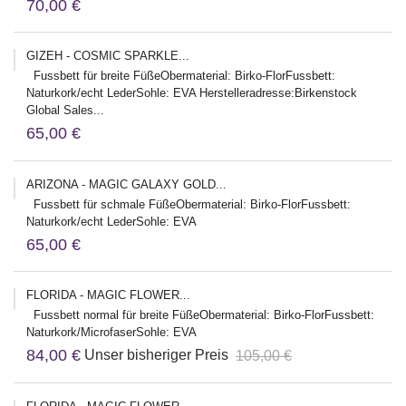
70,00 €
GIZEH - COSMIC SPARKLE...
Fussbett für breite FüßeObermaterial: Birko-FlorFussbett:
Naturkork/echt LederSohle: EVA Herstelleradresse:Birkenstock
Global Sales...
65,00 €
ARIZONA - MAGIC GALAXY GOLD...
Fussbett für schmale FüßeObermaterial: Birko-FlorFussbett:
Naturkork/echt LederSohle: EVA
65,00 €
FLORIDA - MAGIC FLOWER...
Fussbett normal für breite FüßeObermaterial: Birko-FlorFussbett:
Naturkork/MicrofaserSohle: EVA
84,00 €
Unser bisheriger Preis
105,00 €