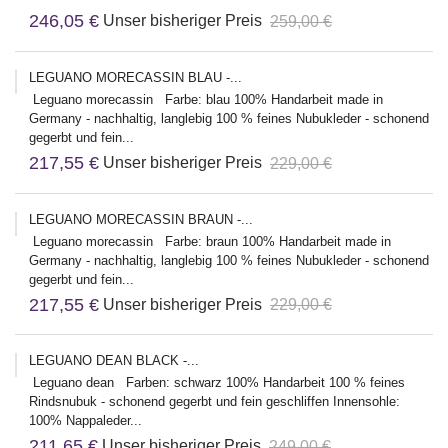
246,05 €
Unser bisheriger Preis
259,00 €
LEGUANO MORECASSIN BLAU -...
Leguano morecassin Farbe: blau 100% Handarbeit made in
Germany - nachhaltig, langlebig 100 % feines Nubukleder - schonend
gegerbt und fein...
217,55 €
Unser bisheriger Preis
229,00 €
LEGUANO MORECASSIN BRAUN -...
Leguano morecassin Farbe: braun 100% Handarbeit made in
Germany - nachhaltig, langlebig 100 % feines Nubukleder - schonend
gegerbt und fein...
217,55 €
Unser bisheriger Preis
229,00 €
LEGUANO DEAN BLACK -...
Leguano dean Farben: schwarz 100% Handarbeit 100 % feines
Rindsnubuk - schonend gegerbt und fein geschliffen Innensohle:
100% Nappaleder...
211,65 €
Unser bisheriger Preis
249,00 €