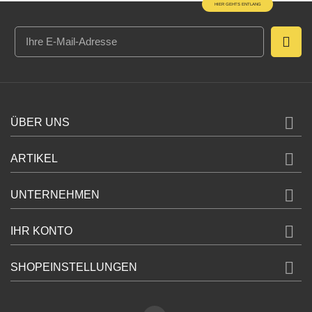
HIER GEHTS ENTLANG

ÜBER UNS

ARTIKEL

UNTERNEHMEN

IHR KONTO

SHOPEINSTELLUNGEN