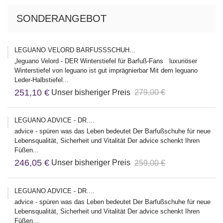
SONDERANGEBOT
LEGUANO VELORD BARFUSSSCHUH...
„leguano Velord - DER Winterstiefel für Barfuß-Fans luxuriöser
Winterstiefel von leguano ist gut imprägnierbar Mit dem leguano
Leder-Halbstiefel...
251,10 €
Unser bisheriger Preis
279,00 €
LEGUANO ADVICE - DR....
advice - spüren was das Leben bedeutet Der Barfußschuhe für neue
Lebensqualität, Sicherheit und Vitalität Der advice schenkt Ihren
Füßen...
246,05 €
Unser bisheriger Preis
259,00 €
LEGUANO ADVICE - DR....
advice - spüren was das Leben bedeutet Der Barfußschuhe für neue
Lebensqualität, Sicherheit und Vitalität Der advice schenkt Ihren
Füßen...