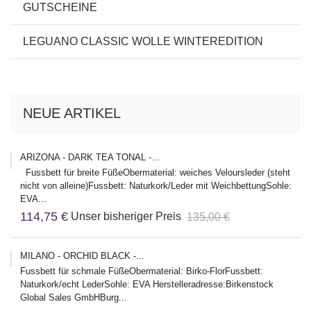
GUTSCHEINE
LEGUANO CLASSIC WOLLE WINTEREDITION
NEUE ARTIKEL
ARIZONA - DARK TEA TONAL -...
Fussbett für breite FüßeObermaterial: weiches Veloursleder (steht
nicht von alleine)Fussbett: Naturkork/Leder mit WeichbettungSohle:
EVA...
114,75 €
Unser bisheriger Preis
135,00 €
MILANO - ORCHID BLACK -...
Fussbett für schmale FüßeObermaterial: Birko-FlorFussbett:
Naturkork/echt LederSohle: EVA Herstelleradresse:Birkenstock
Global Sales GmbHBurg...