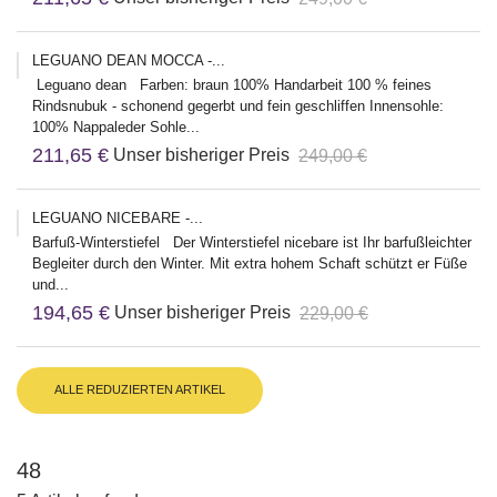
LEGUANO DEAN MOCCA -...
Leguano dean Farben: braun 100% Handarbeit 100 % feines
Rindsnubuk - schonend gegerbt und fein geschliffen Innensohle:
100% Nappaleder Sohle...
211,65 €
Unser bisheriger Preis
249,00 €
LEGUANO NICEBARE -...
Barfuß-Winterstiefel Der Winterstiefel nicebare ist Ihr barfußleichter
Begleiter durch den Winter. Mit extra hohem Schaft schützt er Füße
und...
194,65 €
Unser bisheriger Preis
229,00 €
ALLE REDUZIERTEN ARTIKEL
48