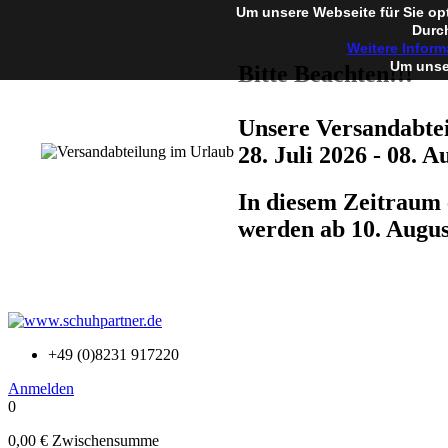
Um unsere Webseite für Sie op
Durch
Weitere Inform
Um unser
Bitte Beachten!!!
Unsere Versandabtei
28. Juli 2026 - 08. A
In diesem Zeitraum 
werden ab 10. Augus
+49 (0)8231 917220
Anmelden
0
0,00 €
Zwischensumme