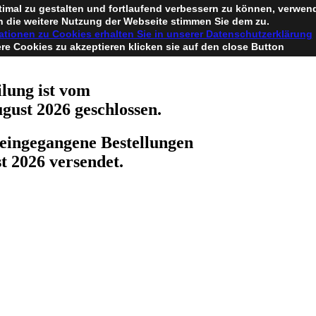
timal zu gestalten und fortlaufend verbessern zu können, verwen
 die weitere Nutzung der Webseite stimmen Sie dem zu.
ationen zu Cookies erhalten Sie in unserer Datenschutzerklärung
e Cookies zu akzeptieren klicken sie auf den close Button
lung ist vom
ugust 2026 geschlossen.
eingegangene Bestellungen
t 2026 versendet.