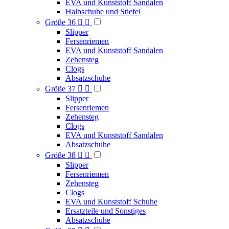
EVA und Kunststoff Sandalen
Halbschuhe und Stiefel
Größe 36


Slipper
Fersenriemen
EVA und Kunststoff Sandalen
Zehensteg
Clogs
Absatzschuhe
Größe 37


Slipper
Fersenriemen
Zehensteg
Clogs
EVA und Kunststoff Sandalen
Absatzschuhe
Größe 38


Slipper
Fersenriemen
Zehensteg
Clogs
EVA und Kunststoff Schuhe
Ersatzteile und Sonstiges
Absatzschuhe