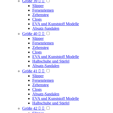
Größe 39


Slipper
Fersenriemen
Zehensteg
Clogs
EVA und Kunststoff Modelle
Absatz-Sandalen
Größe 40


Slipper
Fersenriemen
Zehensteg
Clogs
EVA und Kunststoff Modelle
Halbschuhe und Stiefel
Absatz-Sandalen
Größe 41


Slipper
Fersenriemen
Zehensteg
Clogs
Absatz-Sandalen
EVA und Kunststoff Modelle
Halbschuhe und Stiefel
Größe 42

