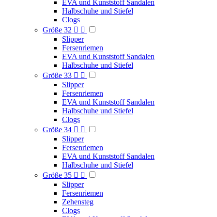
EVA und Kunststoff Sandalen
Halbschuhe und Stiefel
Clogs
Größe 32


Slipper
Fersenriemen
EVA und Kunststoff Sandalen
Halbschuhe und Stiefel
Größe 33


Slipper
Fersenriemen
EVA und Kunststoff Sandalen
Halbschuhe und Stiefel
Clogs
Größe 34


Slipper
Fersenriemen
EVA und Kunststoff Sandalen
Halbschuhe und Stiefel
Größe 35


Slipper
Fersenriemen
Zehensteg
Clogs