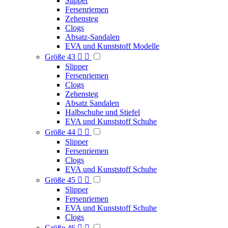
Slipper
Fersenriemen
Zehensteg
Clogs
Absatz-Sandalen
EVA und Kunststoff Modelle
Größe 43


Slipper
Fersenriemen
Clogs
Zehensteg
Absatz Sandalen
Halbschuhe und Stiefel
EVA und Kunststoff Schuhe
Größe 44


Slipper
Fersenriemen
Clogs
EVA und Kunststoff Schuhe
Größe 45


Slipper
Fersenriemen
EVA und Kunststoff Schuhe
Clogs
Größe 46

