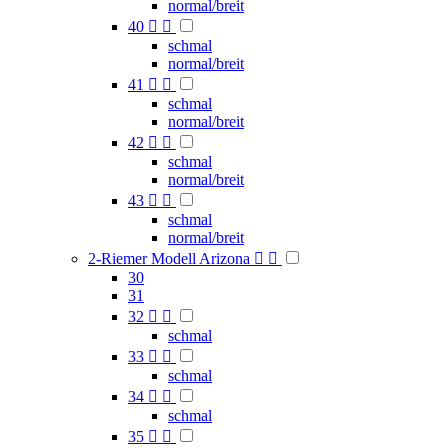
normal/breit
40


schmal
normal/breit
41


schmal
normal/breit
42


schmal
normal/breit
43


schmal
normal/breit
2-Riemer Modell Arizona


30
31
32


schmal
33


schmal
34


schmal
35

