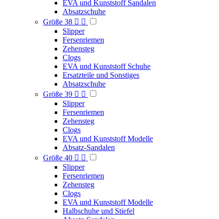
EVA und Kunststoff Sandalen
Absatzschuhe
Größe 38


Slipper
Fersenriemen
Zehensteg
Clogs
EVA und Kunststoff Schuhe
Ersatzteile und Sonstiges
Absatzschuhe
Größe 39


Slipper
Fersenriemen
Zehensteg
Clogs
EVA und Kunststoff Modelle
Absatz-Sandalen
Größe 40


Slipper
Fersenriemen
Zehensteg
Clogs
EVA und Kunststoff Modelle
Halbschuhe und Stiefel