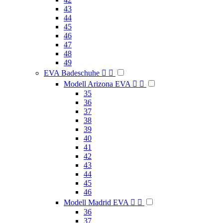
43
44
45
46
47
48
49
EVA Badeschuhe


Modell Arizona EVA


35
36
37
38
39
40
41
42
43
44
45
46
Modell Madrid EVA


36
37