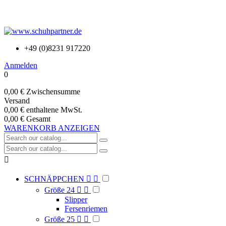
+49 (0)8231 917220
Anmelden
0
0,00 €
Zwischensumme
Versand
0,00 €
enthaltene MwSt.
0,00 €
Gesamt
WARENKORB ANZEIGEN

SCHNÄPPCHEN


Größe 24


Slipper
Fersenriemen
Größe 25

