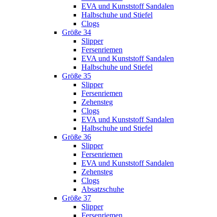
EVA und Kunststoff Sandalen
Halbschuhe und Stiefel
Clogs
Größe 34
Slipper
Fersenriemen
EVA und Kunststoff Sandalen
Halbschuhe und Stiefel
Größe 35
Slipper
Fersenriemen
Zehensteg
Clogs
EVA und Kunststoff Sandalen
Halbschuhe und Stiefel
Größe 36
Slipper
Fersenriemen
EVA und Kunststoff Sandalen
Zehensteg
Clogs
Absatzschuhe
Größe 37
Slipper
Fersenriemen