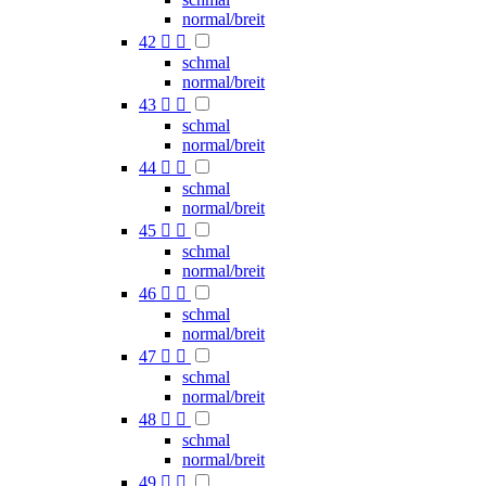
normal/breit
42


schmal
normal/breit
43


schmal
normal/breit
44


schmal
normal/breit
45


schmal
normal/breit
46


schmal
normal/breit
47


schmal
normal/breit
48


schmal
normal/breit
49

