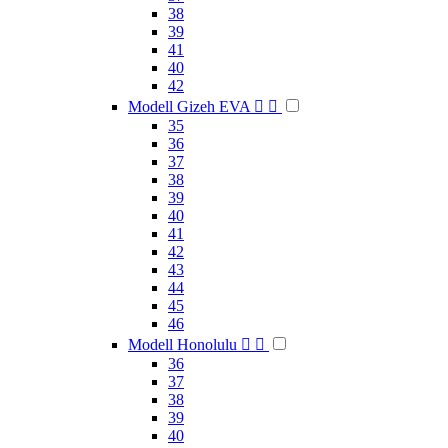
38
39
41
40
42
Modell Gizeh EVA


35
36
37
38
39
40
41
42
43
44
45
46
Modell Honolulu


36
37
38
39
40