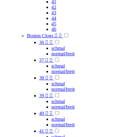
41
42
43
44
45
46
Boston Clogs


36


schmal
normal/breit
37


schmal
normal/breit
38


schmal
normal/breit
39


schmal
normal/breit
40


schmal
normal/breit
41


schmal