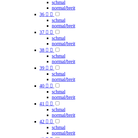
schmal
normal/breit
36


schmal
normal/breit
37


schmal
normal/breit
38


schmal
normal/breit
39


schmal
normal/breit
40


schmal
normal/breit
41


schmal
normal/breit
42


schmal
normal/breit