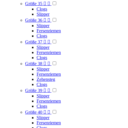
Größe 35


Clogs
Slipper
Größe 36


Slipper
Fersenriemen
Clogs
Größe 37


Slipper
Fersenriemen
Clogs
Größe 38


Slipper
Fersenriemen
Zehensteg
Clogs
Größe 39


Slipper
Fersenriemen
Clogs
Größe 40


Slipper
Fersenriemen
Clogs