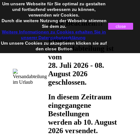
Um unsere Webseite für Sie optimal zu gestalten
und fortlaufend verbessern zu können,
verwenden wir Cookies.
Durch die weitere Nutzung der Webseite stimmen
Bitte Beachten!!!
Sie dem zu.
close
Weitere Informationen zu Cookies erhalten Sie in
unserer Datenschutzerklärung
Unsere
Um unsere Cookies zu akzeptieren klicken sie auf
Versandabteilung ist
den close Button
vom
28. Juli 2026 - 08.
August 2026
geschlossen.
In diesem Zeitraum
eingegangene
Bestellungen
werden ab 10. August
2026 versendet.