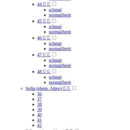
44


schmal
normal/breit
45


schmal
normal/breit
46


schmal
normal/breit
47


schmal
normal/breit
48


schmal
normal/breit
Sofia (ehem. Alpro)


36
37
38
39
40
41
42