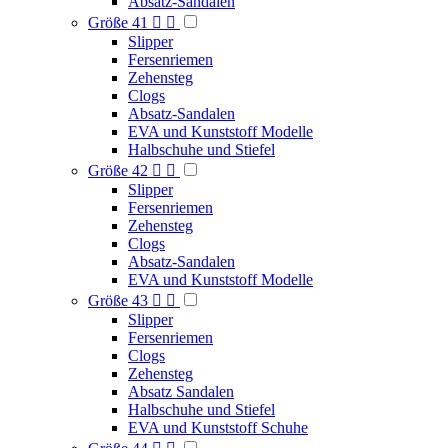
Absatz-Sandalen
Größe 41


Slipper
Fersenriemen
Zehensteg
Clogs
Absatz-Sandalen
EVA und Kunststoff Modelle
Halbschuhe und Stiefel
Größe 42


Slipper
Fersenriemen
Zehensteg
Clogs
Absatz-Sandalen
EVA und Kunststoff Modelle
Größe 43


Slipper
Fersenriemen
Clogs
Zehensteg
Absatz Sandalen
Halbschuhe und Stiefel
EVA und Kunststoff Schuhe