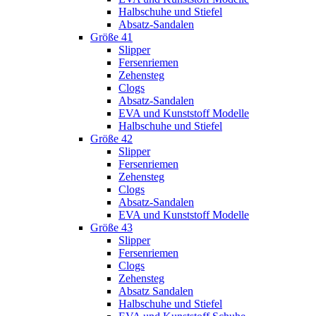
Halbschuhe und Stiefel
Absatz-Sandalen
Größe 41
Slipper
Fersenriemen
Zehensteg
Clogs
Absatz-Sandalen
EVA und Kunststoff Modelle
Halbschuhe und Stiefel
Größe 42
Slipper
Fersenriemen
Zehensteg
Clogs
Absatz-Sandalen
EVA und Kunststoff Modelle
Größe 43
Slipper
Fersenriemen
Clogs
Zehensteg
Absatz Sandalen
Halbschuhe und Stiefel