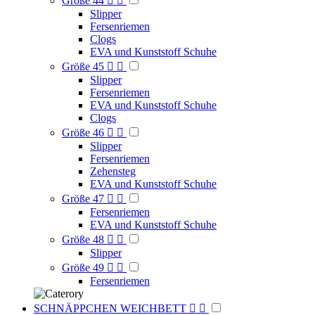
Größe 44


Slipper
Fersenriemen
Clogs
EVA und Kunststoff Schuhe
Größe 45


Slipper
Fersenriemen
EVA und Kunststoff Schuhe
Clogs
Größe 46


Slipper
Fersenriemen
Zehensteg
EVA und Kunststoff Schuhe
Größe 47


Fersenriemen
EVA und Kunststoff Schuhe
Größe 48


Slipper
Größe 49


Fersenriemen
SCHNÄPPCHEN WEICHBETT

