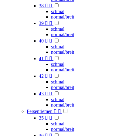
38


schmal
normal/breit
39


schmal
normal/breit
40


schmal
normal/breit
41


schmal
normal/breit
42


schmal
normal/breit
43


schmal
normal/breit
Fersenriemen


35


schmal
normal/breit
36

