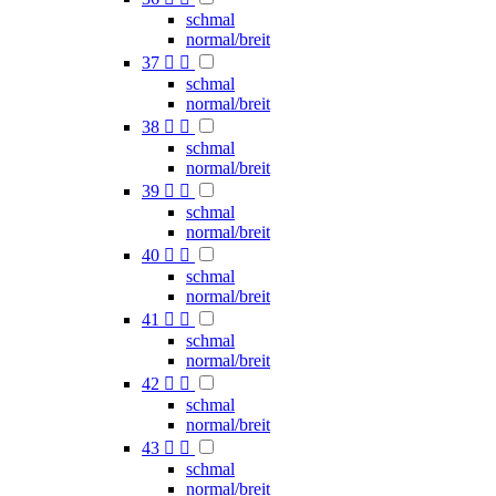
schmal
normal/breit
37


schmal
normal/breit
38


schmal
normal/breit
39


schmal
normal/breit
40


schmal
normal/breit
41


schmal
normal/breit
42


schmal
normal/breit
43


schmal
normal/breit