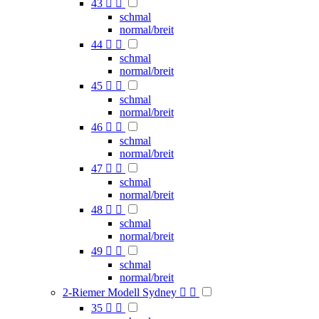
43


schmal
normal/breit
44


schmal
normal/breit
45


schmal
normal/breit
46


schmal
normal/breit
47


schmal
normal/breit
48


schmal
normal/breit
49


schmal
normal/breit
2-Riemer Modell Sydney


35

