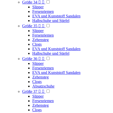
Größe 34


Slipper
Fersenriemen
EVA und Kunststoff Sandalen
Halbschuhe und Stiefel
Größe 35


Slipper
Fersenriemen
Zehensteg
Clogs
EVA und Kunststoff Sandalen
Halbschuhe und Stiefel
Größe 36


Slipper
Fersenriemen
EVA und Kunststoff Sandalen
Zehensteg
Clogs
Absatzschuhe
Größe 37


Slipper
Fersenriemen
Zehensteg
Clogs