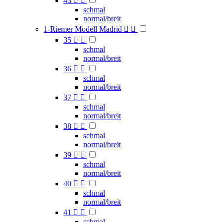
43


schmal
normal/breit
1-Riemer Modell Madrid


35


schmal
normal/breit
36


schmal
normal/breit
37


schmal
normal/breit
38


schmal
normal/breit
39


schmal
normal/breit
40


schmal
normal/breit
41


schmal