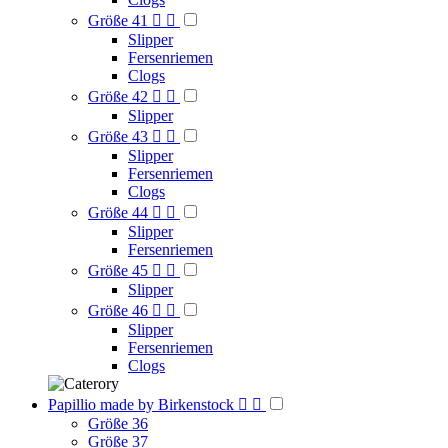
Größe 41


Slipper
Fersenriemen
Clogs
Größe 42


Slipper
Größe 43


Slipper
Fersenriemen
Clogs
Größe 44


Slipper
Fersenriemen
Größe 45


Slipper
Größe 46


Slipper
Fersenriemen
Clogs
Papillio made by Birkenstock


Größe 36
Größe 37