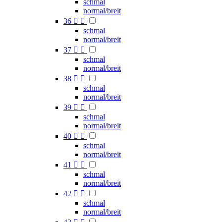
schmal
normal/breit
36


schmal
normal/breit
37


schmal
normal/breit
38


schmal
normal/breit
39


schmal
normal/breit
40


schmal
normal/breit
41


schmal
normal/breit
42


schmal
normal/breit