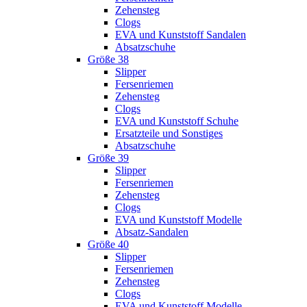
Zehensteg
Clogs
EVA und Kunststoff Sandalen
Absatzschuhe
Größe 38
Slipper
Fersenriemen
Zehensteg
Clogs
EVA und Kunststoff Schuhe
Ersatzteile und Sonstiges
Absatzschuhe
Größe 39
Slipper
Fersenriemen
Zehensteg
Clogs
EVA und Kunststoff Modelle
Absatz-Sandalen
Größe 40
Slipper
Fersenriemen
Zehensteg
Clogs
EVA und Kunststoff Modelle