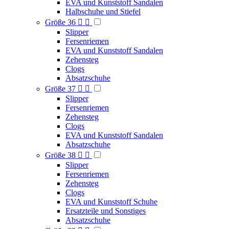
EVA und Kunststoff Sandalen
Halbschuhe und Stiefel
Größe 36


Slipper
Fersenriemen
EVA und Kunststoff Sandalen
Zehensteg
Clogs
Absatzschuhe
Größe 37


Slipper
Fersenriemen
Zehensteg
Clogs
EVA und Kunststoff Sandalen
Absatzschuhe
Größe 38


Slipper
Fersenriemen
Zehensteg
Clogs
EVA und Kunststoff Schuhe
Ersatzteile und Sonstiges
Absatzschuhe