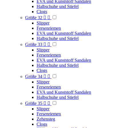
EVA und Kunststoff Sandalen
Halbschuhe und Stiefel
Clogs
Größe 32


Slipper
Fersenriemen
EVA und Kunststoff Sandalen
Halbschuhe und Stiefel
Größe 33


Slipper
Fersenriemen
EVA und Kunststoff Sandalen
Halbschuhe und Stiefel
Clogs
Größe 34


Slipper
Fersenriemen
EVA und Kunststoff Sandalen
Halbschuhe und Stiefel
Größe 35


Slipper
Fersenriemen
Zehensteg
Clogs