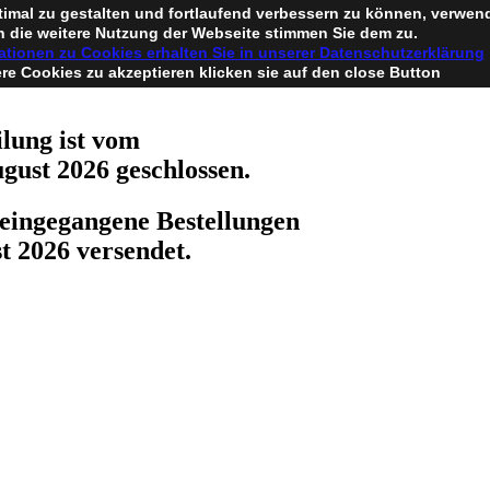
timal zu gestalten und fortlaufend verbessern zu können, verwen
 die weitere Nutzung der Webseite stimmen Sie dem zu.
ationen zu Cookies erhalten Sie in unserer Datenschutzerklärung
e Cookies zu akzeptieren klicken sie auf den close Button
lung ist vom
ugust 2026 geschlossen.
eingegangene Bestellungen
t 2026 versendet.