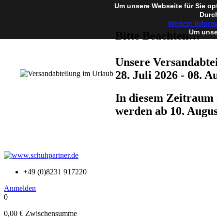
Um unsere Webseite für Sie op
Durch
Weitere Inform
Um unser
Bitte Beachten!!!
Unsere Versandabtei
28. Juli 2026 - 08. A
In diesem Zeitraum 
werden ab 10. Augus
+49 (0)8231 917220
Anmelden
0
0,00 €
Zwischensumme