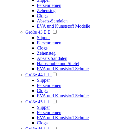
Slipper
Fersenriemen
Zehensteg
Clogs
Absatz-Sandalen
EVA und Kunststoff Modelle
Größe 43


Slipper
Fersenriemen
Clogs
Zehensteg
Absatz Sandalen
Halbschuhe und Stiefel
EVA und Kunststoff Schuhe
Größe 44


Slipper
Fersenriemen
Clogs
EVA und Kunststoff Schuhe
Größe 45


Slipper
Fersenriemen
EVA und Kunststoff Schuhe
Clogs
Größe 46

