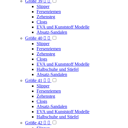
Größe 39


Slipper
Fersenriemen
Zehensteg
Clogs
EVA und Kunststoff Modelle
Absatz-Sandalen
Größe 40


Slipper
Fersenriemen
Zehensteg
Clogs
EVA und Kunststoff Modelle
Halbschuhe und Stiefel
Absatz-Sandalen
Größe 41


Slipper
Fersenriemen
Zehensteg
Clogs
Absatz-Sandalen
EVA und Kunststoff Modelle
Halbschuhe und Stiefel
Größe 42

