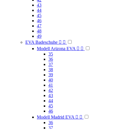
43
44
45
46
47
48
49
EVA Badeschuhe


Modell Arizona EVA


35
36
37
38
39
40
41
42
43
44
45
46
Modell Madrid EVA


36
37