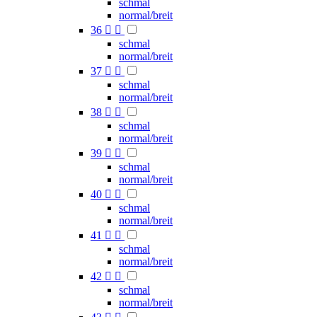
schmal
normal/breit
36


schmal
normal/breit
37


schmal
normal/breit
38


schmal
normal/breit
39


schmal
normal/breit
40


schmal
normal/breit
41


schmal
normal/breit
42


schmal
normal/breit