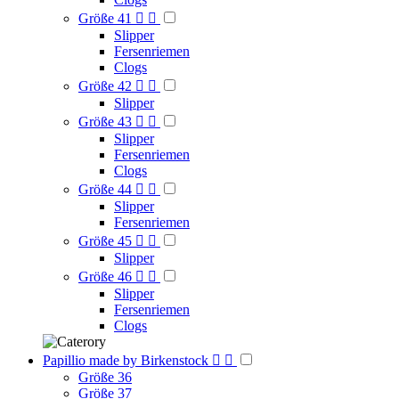
Größe 41


Slipper
Fersenriemen
Clogs
Größe 42


Slipper
Größe 43


Slipper
Fersenriemen
Clogs
Größe 44


Slipper
Fersenriemen
Größe 45


Slipper
Größe 46


Slipper
Fersenriemen
Clogs
Papillio made by Birkenstock


Größe 36
Größe 37