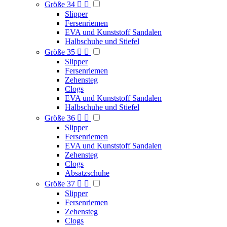
Größe 34


Slipper
Fersenriemen
EVA und Kunststoff Sandalen
Halbschuhe und Stiefel
Größe 35


Slipper
Fersenriemen
Zehensteg
Clogs
EVA und Kunststoff Sandalen
Halbschuhe und Stiefel
Größe 36


Slipper
Fersenriemen
EVA und Kunststoff Sandalen
Zehensteg
Clogs
Absatzschuhe
Größe 37


Slipper
Fersenriemen
Zehensteg
Clogs