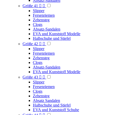
Absatz-Sandalen
Größe 41


Slipper
Fersenriemen
Zehensteg
Clogs
Absatz-Sandalen
EVA und Kunststoff Modelle
Halbschuhe und Stiefel
Größe 42


Slipper
Fersenriemen
Zehensteg
Clogs
Absatz-Sandalen
EVA und Kunststoff Modelle
Größe 43


Slipper
Fersenriemen
Clogs
Zehensteg
Absatz Sandalen
Halbschuhe und Stiefel
EVA und Kunststoff Schuhe