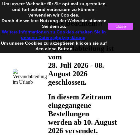
Um unsere Webseite für Sie optimal zu gestalten
und fortlaufend verbessern zu können,
verwenden wir Cookies.
Durch die weitere Nutzung der Webseite stimmen
Bitte Beachten!!!
Sie dem zu.
close
Weitere Informationen zu Cookies erhalten Sie in
unserer Datenschutzerklärung
Unsere
Um unsere Cookies zu akzeptieren klicken sie auf
Versandabteilung ist
den close Button
vom
28. Juli 2026 - 08.
August 2026
geschlossen.
In diesem Zeitraum
eingegangene
Bestellungen
werden ab 10. August
2026 versendet.