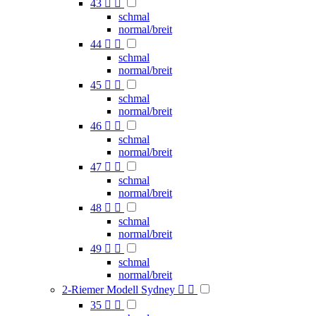
43


schmal
normal/breit
44


schmal
normal/breit
45


schmal
normal/breit
46


schmal
normal/breit
47


schmal
normal/breit
48


schmal
normal/breit
49


schmal
normal/breit
2-Riemer Modell Sydney


35

