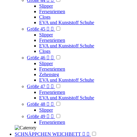
Größe 44


Slipper
Fersenriemen
Clogs
EVA und Kunststoff Schuhe
Größe 45


Slipper
Fersenriemen
EVA und Kunststoff Schuhe
Clogs
Größe 46


Slipper
Fersenriemen
Zehensteg
EVA und Kunststoff Schuhe
Größe 47


Fersenriemen
EVA und Kunststoff Schuhe
Größe 48


Slipper
Größe 49


Fersenriemen
SCHNÄPPCHEN WEICHBETT

