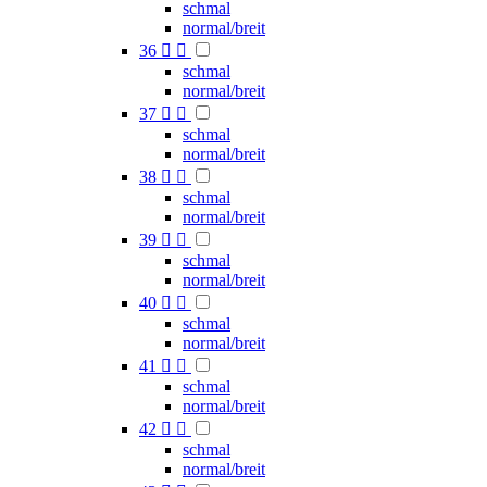
schmal
normal/breit
36


schmal
normal/breit
37


schmal
normal/breit
38


schmal
normal/breit
39


schmal
normal/breit
40


schmal
normal/breit
41


schmal
normal/breit
42


schmal
normal/breit