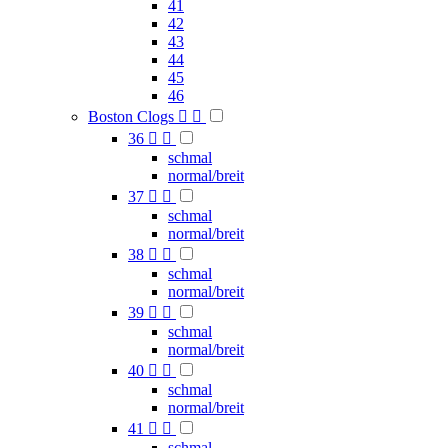
41
42
43
44
45
46
Boston Clogs


36


schmal
normal/breit
37


schmal
normal/breit
38


schmal
normal/breit
39


schmal
normal/breit
40


schmal
normal/breit
41


schmal