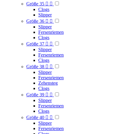
Größe 35


Clogs
Slipper
Größe 36


Slipper
Fersenriemen
Clogs
Größe 37


Slipper
Fersenriemen
Clogs
Größe 38


Slipper
Fersenriemen
Zehensteg
Clogs
Größe 39


Slipper
Fersenriemen
Clogs
Größe 40


Slipper
Fersenriemen
Clogs