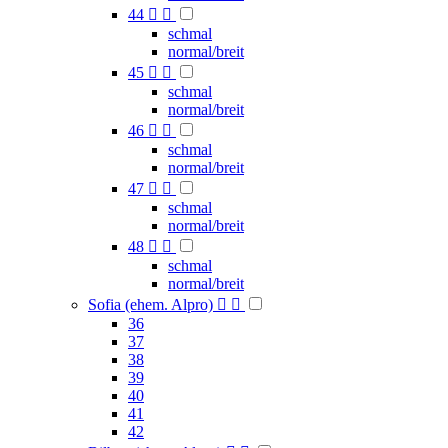
44


schmal
normal/breit
45


schmal
normal/breit
46


schmal
normal/breit
47


schmal
normal/breit
48


schmal
normal/breit
Sofia (ehem. Alpro)


36
37
38
39
40
41
42