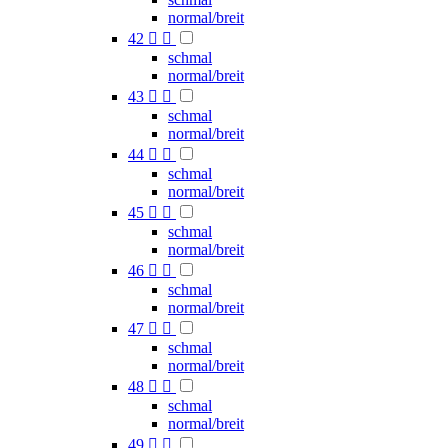
normal/breit
42


schmal
normal/breit
43


schmal
normal/breit
44


schmal
normal/breit
45


schmal
normal/breit
46


schmal
normal/breit
47


schmal
normal/breit
48


schmal
normal/breit
49

