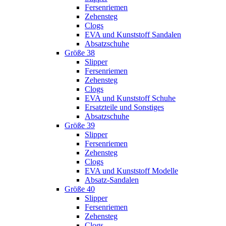
Fersenriemen
Zehensteg
Clogs
EVA und Kunststoff Sandalen
Absatzschuhe
Größe 38
Slipper
Fersenriemen
Zehensteg
Clogs
EVA und Kunststoff Schuhe
Ersatzteile und Sonstiges
Absatzschuhe
Größe 39
Slipper
Fersenriemen
Zehensteg
Clogs
EVA und Kunststoff Modelle
Absatz-Sandalen
Größe 40
Slipper
Fersenriemen
Zehensteg
Clogs