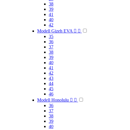
38
39
41
40
42
Modell Gizeh EVA


35
36
37
38
39
40
41
42
43
44
45
46
Modell Honolulu


36
37
38
39
40