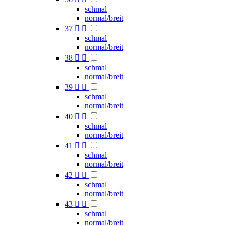
schmal
normal/breit
37


schmal
normal/breit
38


schmal
normal/breit
39


schmal
normal/breit
40


schmal
normal/breit
41


schmal
normal/breit
42


schmal
normal/breit
43


schmal
normal/breit