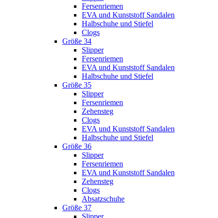
Fersenriemen
EVA und Kunststoff Sandalen
Halbschuhe und Stiefel
Clogs
Größe 34
Slipper
Fersenriemen
EVA und Kunststoff Sandalen
Halbschuhe und Stiefel
Größe 35
Slipper
Fersenriemen
Zehensteg
Clogs
EVA und Kunststoff Sandalen
Halbschuhe und Stiefel
Größe 36
Slipper
Fersenriemen
EVA und Kunststoff Sandalen
Zehensteg
Clogs
Absatzschuhe
Größe 37
Slipper