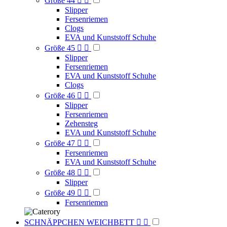
Größe 44


Slipper
Fersenriemen
Clogs
EVA und Kunststoff Schuhe
Größe 45


Slipper
Fersenriemen
EVA und Kunststoff Schuhe
Clogs
Größe 46


Slipper
Fersenriemen
Zehensteg
EVA und Kunststoff Schuhe
Größe 47


Fersenriemen
EVA und Kunststoff Schuhe
Größe 48


Slipper
Größe 49


Fersenriemen
SCHNÄPPCHEN WEICHBETT

