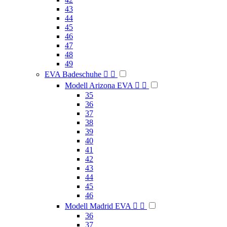
43
44
45
46
47
48
49
EVA Badeschuhe


Modell Arizona EVA


35
36
37
38
39
40
41
42
43
44
45
46
Modell Madrid EVA


36
37