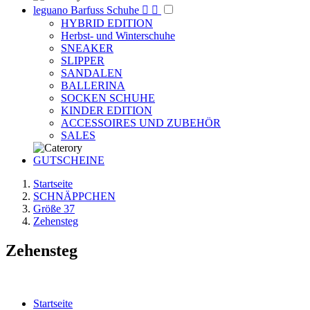
leguano Barfuss Schuhe


HYBRID EDITION
Herbst- und Winterschuhe
SNEAKER
SLIPPER
SANDALEN
BALLERINA
SOCKEN SCHUHE
KINDER EDITION
ACCESSOIRES UND ZUBEHÖR
SALES
GUTSCHEINE
Startseite
SCHNÄPPCHEN
Größe 37
Zehensteg
Zehensteg
Startseite