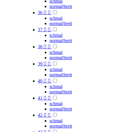
schmal
normal/breit
36


schmal
normal/breit
37


schmal
normal/breit
38


schmal
normal/breit
39


schmal
normal/breit
40


schmal
normal/breit
41


schmal
normal/breit
42


schmal
normal/breit