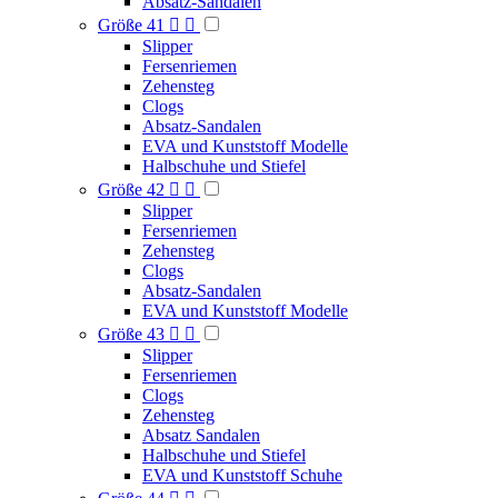
Absatz-Sandalen
Größe 41


Slipper
Fersenriemen
Zehensteg
Clogs
Absatz-Sandalen
EVA und Kunststoff Modelle
Halbschuhe und Stiefel
Größe 42


Slipper
Fersenriemen
Zehensteg
Clogs
Absatz-Sandalen
EVA und Kunststoff Modelle
Größe 43


Slipper
Fersenriemen
Clogs
Zehensteg
Absatz Sandalen
Halbschuhe und Stiefel
EVA und Kunststoff Schuhe