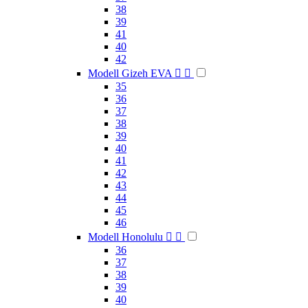
38
39
41
40
42
Modell Gizeh EVA


35
36
37
38
39
40
41
42
43
44
45
46
Modell Honolulu


36
37
38
39
40