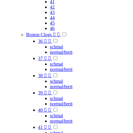
41
42
43
44
45
46
Boston Clogs


36


schmal
normal/breit
37


schmal
normal/breit
38


schmal
normal/breit
39


schmal
normal/breit
40


schmal
normal/breit
41


schmal