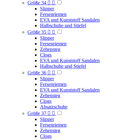
Größe 34


Slipper
Fersenriemen
EVA und Kunststoff Sandalen
Halbschuhe und Stiefel
Größe 35


Slipper
Fersenriemen
Zehensteg
Clogs
EVA und Kunststoff Sandalen
Halbschuhe und Stiefel
Größe 36


Slipper
Fersenriemen
EVA und Kunststoff Sandalen
Zehensteg
Clogs
Absatzschuhe
Größe 37


Slipper
Fersenriemen
Zehensteg
Clogs