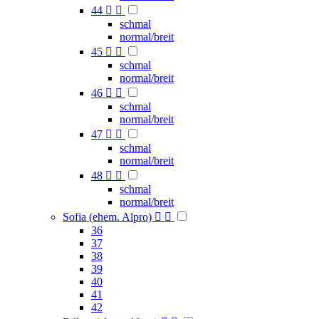
44


schmal
normal/breit
45


schmal
normal/breit
46


schmal
normal/breit
47


schmal
normal/breit
48


schmal
normal/breit
Sofia (ehem. Alpro)


36
37
38
39
40
41
42