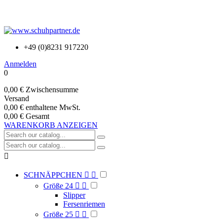
+49 (0)8231 917220
Anmelden
0
0,00 €
Zwischensumme
Versand
0,00 €
enthaltene MwSt.
0,00 €
Gesamt
WARENKORB ANZEIGEN

SCHNÄPPCHEN


Größe 24


Slipper
Fersenriemen
Größe 25

