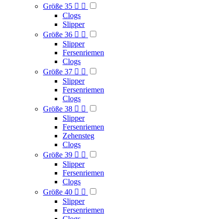
Größe 35


Clogs
Slipper
Größe 36


Slipper
Fersenriemen
Clogs
Größe 37


Slipper
Fersenriemen
Clogs
Größe 38


Slipper
Fersenriemen
Zehensteg
Clogs
Größe 39


Slipper
Fersenriemen
Clogs
Größe 40


Slipper
Fersenriemen
Clogs