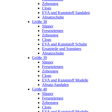
Zehensteg
Clogs
EVA und Kunststoff Sandalen
Absatzschuhe
Größe 38
Slipper
Fersenriemen
Zehensteg
Clogs
EVA und Kunststoff Schuhe
Ersatzteile und Sonstiges
Absatzschuhe
Größe 39
Slipper
Fersenriemen
Zehensteg
Clogs
EVA und Kunststoff Modelle
Absatz-Sandalen
Größe 40
Slipper
Fersenriemen
Zehensteg
Clogs
EVA und Kunststoff Modelle