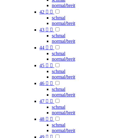
normal/breit
42


schmal
normal/breit
43


schmal
normal/breit
44


schmal
normal/breit
45


schmal
normal/breit
46


schmal
normal/breit
47


schmal
normal/breit
48


schmal
normal/breit
49

