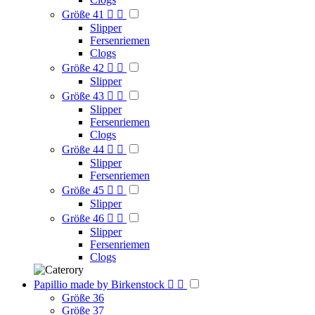
Größe 41


Slipper
Fersenriemen
Clogs
Größe 42


Slipper
Größe 43


Slipper
Fersenriemen
Clogs
Größe 44


Slipper
Fersenriemen
Größe 45


Slipper
Größe 46


Slipper
Fersenriemen
Clogs
Papillio made by Birkenstock


Größe 36
Größe 37