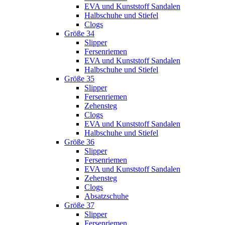
EVA und Kunststoff Sandalen
Halbschuhe und Stiefel
Clogs
Größe 34
Slipper
Fersenriemen
EVA und Kunststoff Sandalen
Halbschuhe und Stiefel
Größe 35
Slipper
Fersenriemen
Zehensteg
Clogs
EVA und Kunststoff Sandalen
Halbschuhe und Stiefel
Größe 36
Slipper
Fersenriemen
EVA und Kunststoff Sandalen
Zehensteg
Clogs
Absatzschuhe
Größe 37
Slipper
Fersenriemen