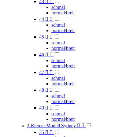
43


schmal
normal/breit
44


schmal
normal/breit
45


schmal
normal/breit
46


schmal
normal/breit
47


schmal
normal/breit
48


schmal
normal/breit
49


schmal
normal/breit
2-Riemer Modell Sydney


35

