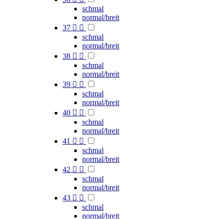
schmal
normal/breit
37


schmal
normal/breit
38


schmal
normal/breit
39


schmal
normal/breit
40


schmal
normal/breit
41


schmal
normal/breit
42


schmal
normal/breit
43


schmal
normal/breit