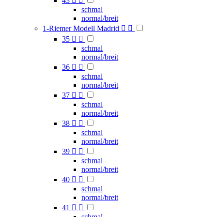
43


schmal
normal/breit
1-Riemer Modell Madrid


35


schmal
normal/breit
36


schmal
normal/breit
37


schmal
normal/breit
38


schmal
normal/breit
39


schmal
normal/breit
40


schmal
normal/breit
41


schmal