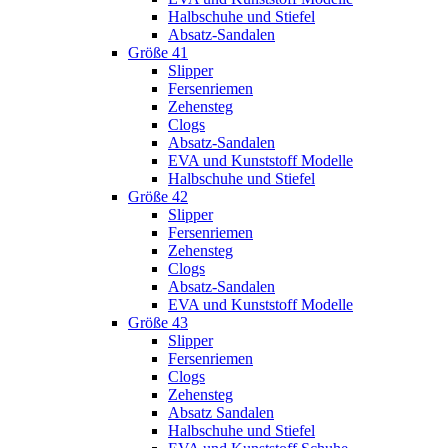
Halbschuhe und Stiefel
Absatz-Sandalen
Größe 41
Slipper
Fersenriemen
Zehensteg
Clogs
Absatz-Sandalen
EVA und Kunststoff Modelle
Halbschuhe und Stiefel
Größe 42
Slipper
Fersenriemen
Zehensteg
Clogs
Absatz-Sandalen
EVA und Kunststoff Modelle
Größe 43
Slipper
Fersenriemen
Clogs
Zehensteg
Absatz Sandalen
Halbschuhe und Stiefel