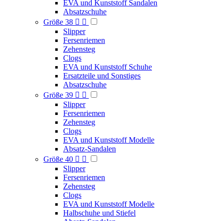
EVA und Kunststoff Sandalen
Absatzschuhe
Größe 38


Slipper
Fersenriemen
Zehensteg
Clogs
EVA und Kunststoff Schuhe
Ersatzteile und Sonstiges
Absatzschuhe
Größe 39


Slipper
Fersenriemen
Zehensteg
Clogs
EVA und Kunststoff Modelle
Absatz-Sandalen
Größe 40


Slipper
Fersenriemen
Zehensteg
Clogs
EVA und Kunststoff Modelle
Halbschuhe und Stiefel