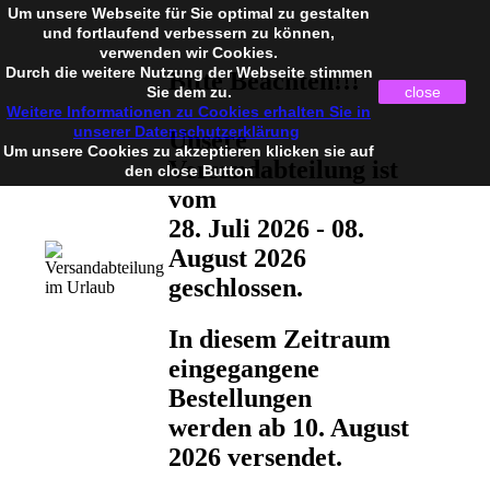
Um unsere Webseite für Sie optimal zu gestalten
und fortlaufend verbessern zu können,
verwenden wir Cookies.
Durch die weitere Nutzung der Webseite stimmen
Bitte Beachten!!!
Sie dem zu.
close
Weitere Informationen zu Cookies erhalten Sie in
unserer Datenschutzerklärung
Unsere
Um unsere Cookies zu akzeptieren klicken sie auf
Versandabteilung ist
den close Button
vom
28. Juli 2026 - 08.
August 2026
geschlossen.
In diesem Zeitraum
eingegangene
Bestellungen
werden ab 10. August
2026 versendet.