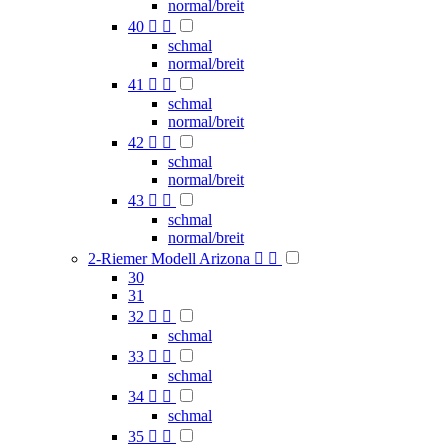
normal/breit
40


schmal
normal/breit
41


schmal
normal/breit
42


schmal
normal/breit
43


schmal
normal/breit
2-Riemer Modell Arizona


30
31
32


schmal
33


schmal
34


schmal
35

