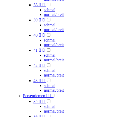
38


schmal
normal/breit
39


schmal
normal/breit
40


schmal
normal/breit
41


schmal
normal/breit
42


schmal
normal/breit
43


schmal
normal/breit
Fersenriemen


35


schmal
normal/breit
36

