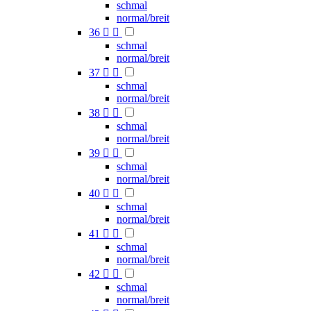
schmal
normal/breit
36


schmal
normal/breit
37


schmal
normal/breit
38


schmal
normal/breit
39


schmal
normal/breit
40


schmal
normal/breit
41


schmal
normal/breit
42


schmal
normal/breit