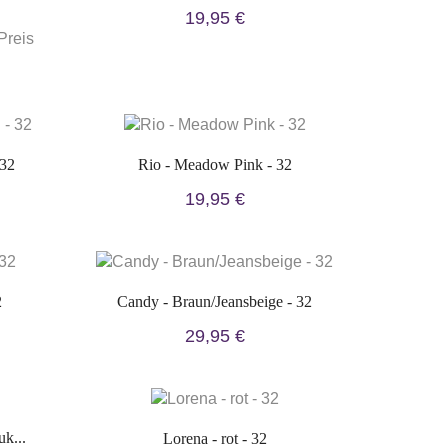
19,95 €
Preis
 32
Rio - Meadow Pink - 32
19,95 €
2
Candy - Braun/Jeansbeige - 32
29,95 €
k...
Lorena - rot - 32