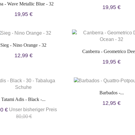
a - Wave Metallic Blue - 32
19,95 €
19,95 €
Sieg - Nino Orange - 32
Canberra - Geometrico Deep
12,99 €
19,95 €
Barbados -...
Tatami Adis - Black -...
12,95 €
00 €
Unser bisheriger Preis
80,00 €