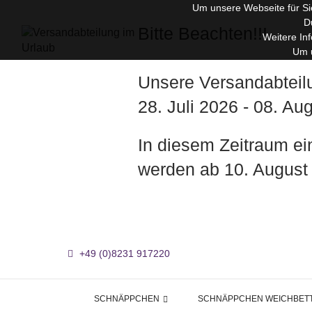
Um unsere Webseite für Sie
D
Bitte Beachten!!!
Weitere In
Um u
Unsere Versandabteil
28. Juli 2026 - 08. A
In diesem Zeitraum e
werden ab 10. August
+49 (0)8231 917220
SCHNÄPPCHEN
SCHNÄPPCHEN WEICHBET