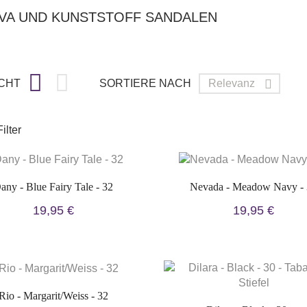
VA UND KUNSTSTOFF SANDALEN


CHT
SORTIERE NACH
Relevanz

ilter
any - Blue Fairy Tale - 32
Nevada - Meadow Navy -
19,95 €
19,95 €
Rio - Margarit/Weiss - 32