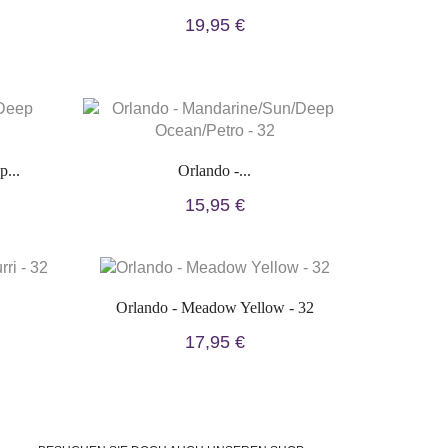
19,95 €
...
Orlando -...
15,95 €
Orlando - Meadow Yellow - 32
17,95 €