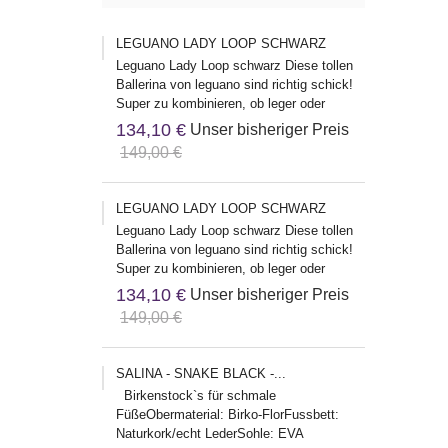
LEGUANO LADY LOOP SCHWARZ
Leguano Lady Loop schwarz Diese tollen
Ballerina von leguano sind richtig schick!
Super zu kombinieren, ob leger oder
klassisch, die passen...
134,10 €
Unser bisheriger Preis
149,00 €
LEGUANO LADY LOOP SCHWARZ
Leguano Lady Loop schwarz Diese tollen
Ballerina von leguano sind richtig schick!
Super zu kombinieren, ob leger oder
klassisch, die passen...
134,10 €
Unser bisheriger Preis
149,00 €
SALINA - SNAKE BLACK -...
Birkenstock`s für schmale
FüßeObermaterial: Birko-FlorFussbett:
Naturkork/echt LederSohle: EVA