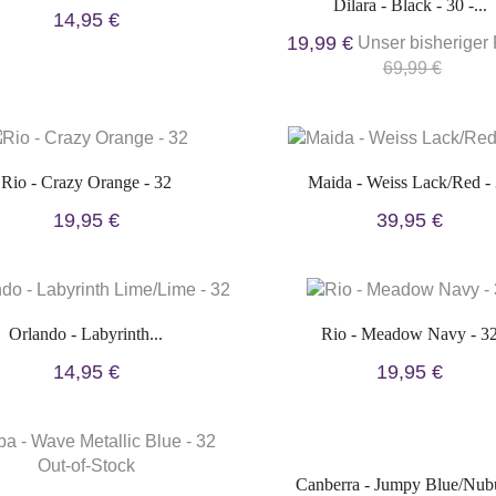
Dilara - Black - 30 -...
14,95 €
19,99 €
Unser bisheriger 
69,99 €
Rio - Crazy Orange - 32
Maida - Weiss Lack/Red -
19,95 €
39,95 €
Orlando - Labyrinth...
Rio - Meadow Navy - 3
14,95 €
19,95 €
Out-of-Stock
Canberra - Jumpy Blue/Nubu