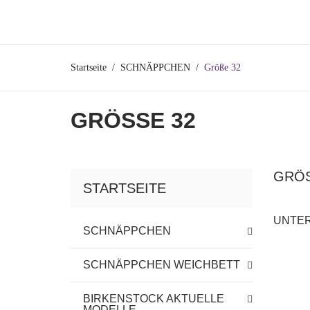
Startseite
SCHNÄPPCHEN
Größe 32
GRÖSSE 32
GRÖS
STARTSEITE
UNTE
SCHNÄPPCHEN
SCHNÄPPCHEN WEICHBETT
BIRKENSTOCK AKTUELLE
MODELLE