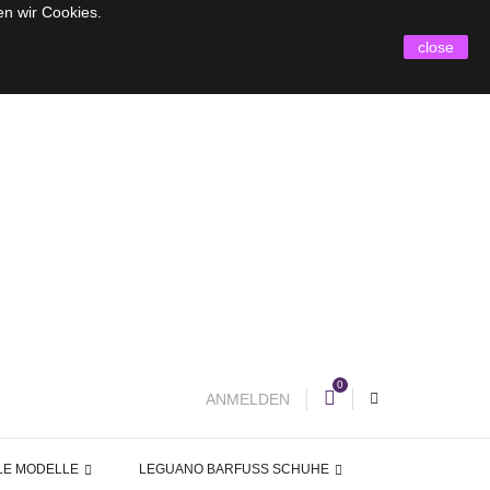
en wir Cookies.
close
0
ANMELDEN
LE MODELLE
LEGUANO BARFUSS SCHUHE