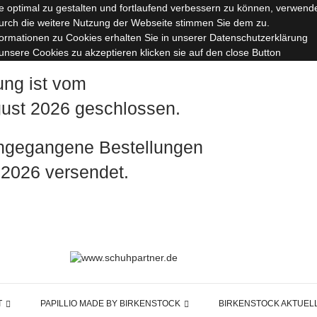
 optimal zu gestalten und fortlaufend verbessern zu können, verwend
urch die weitere Nutzung der Webseite stimmen Sie dem zu.
formationen zu Cookies erhalten Sie in unserer Datenschutzerklärung
nsere Cookies zu akzeptieren klicken sie auf den close Button
ung ist vom
ugust 2026 geschlossen.
ingegangene Bestellungen
 2026 versendet.
T
PAPILLIO MADE BY BIRKENSTOCK
BIRKENSTOCK AKTUEL