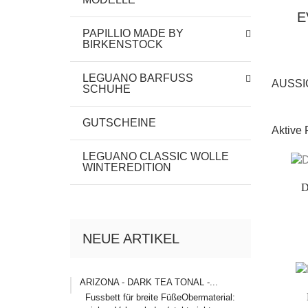
E
PAPILLIO MADE BY
BIRKENSTOCK
LEGUANO BARFUSS
AUSSI
SCHUHE
GUTSCHEINE
Aktive F
LEGUANO CLASSIC WOLLE
WINTEREDITION
D
NEUE ARTIKEL
ARIZONA - DARK TEA TONAL -...
Fussbett für breite FüßeObermaterial: