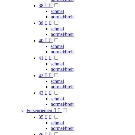
38


schmal
normal/breit
39


schmal
normal/breit
40


schmal
normal/breit
41


schmal
normal/breit
42


schmal
normal/breit
43


schmal
normal/breit
Fersenriemen


35


schmal
normal/breit
36

