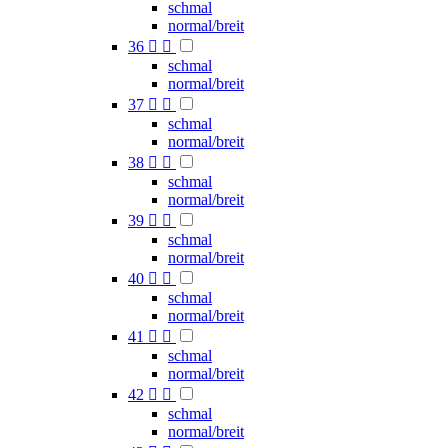
schmal
normal/breit
36


schmal
normal/breit
37


schmal
normal/breit
38


schmal
normal/breit
39


schmal
normal/breit
40


schmal
normal/breit
41


schmal
normal/breit
42


schmal
normal/breit