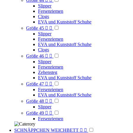
Größe 44


Slipper
Fersenriemen
Clogs
EVA und Kunststoff Schuhe
Größe 45


Slipper
Fersenriemen
EVA und Kunststoff Schuhe
Clogs
Größe 46


Slipper
Fersenriemen
Zehensteg
EVA und Kunststoff Schuhe
Größe 47


Fersenriemen
EVA und Kunststoff Schuhe
Größe 48


Slipper
Größe 49


Fersenriemen
SCHNÄPPCHEN WEICHBETT

