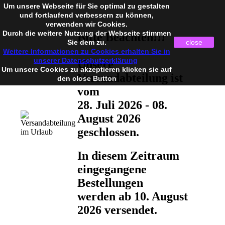
Um unsere Webseite für Sie optimal zu gestalten
und fortlaufend verbessern zu können,
verwenden wir Cookies.
Durch die weitere Nutzung der Webseite stimmen
Bitte Beachten!!!
Sie dem zu.
close
Weitere Informationen zu Cookies erhalten Sie in
unserer Datenschutzerklärung
Unsere
Um unsere Cookies zu akzeptieren klicken sie auf
Versandabteilung ist
den close Button
vom
28. Juli 2026 - 08.
August 2026
geschlossen.
In diesem Zeitraum
eingegangene
Bestellungen
werden ab 10. August
2026 versendet.