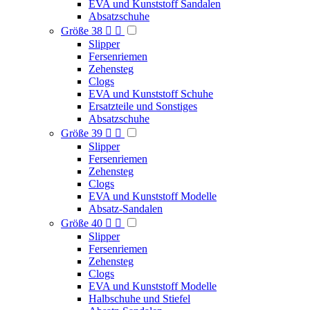
EVA und Kunststoff Sandalen
Absatzschuhe
Größe 38


Slipper
Fersenriemen
Zehensteg
Clogs
EVA und Kunststoff Schuhe
Ersatzteile und Sonstiges
Absatzschuhe
Größe 39


Slipper
Fersenriemen
Zehensteg
Clogs
EVA und Kunststoff Modelle
Absatz-Sandalen
Größe 40


Slipper
Fersenriemen
Zehensteg
Clogs
EVA und Kunststoff Modelle
Halbschuhe und Stiefel