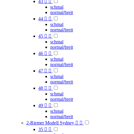
43


schmal
normal/breit
44


schmal
normal/breit
45


schmal
normal/breit
46


schmal
normal/breit
47


schmal
normal/breit
48


schmal
normal/breit
49


schmal
normal/breit
2-Riemer Modell Sydney


35

