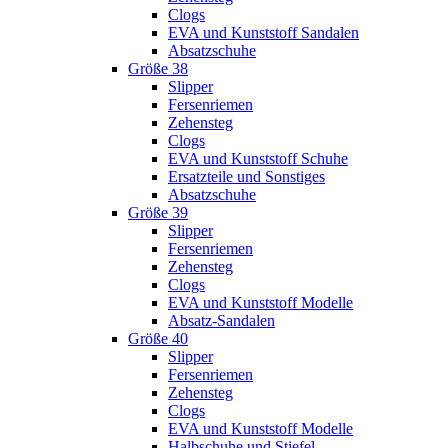
Clogs
EVA und Kunststoff Sandalen
Absatzschuhe
Größe 38
Slipper
Fersenriemen
Zehensteg
Clogs
EVA und Kunststoff Schuhe
Ersatzteile und Sonstiges
Absatzschuhe
Größe 39
Slipper
Fersenriemen
Zehensteg
Clogs
EVA und Kunststoff Modelle
Absatz-Sandalen
Größe 40
Slipper
Fersenriemen
Zehensteg
Clogs
EVA und Kunststoff Modelle
Halbschuhe und Stiefel