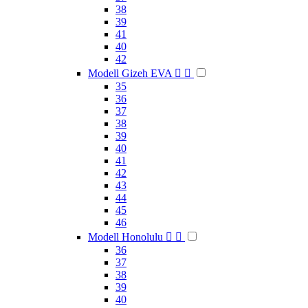
38
39
41
40
42
Modell Gizeh EVA


35
36
37
38
39
40
41
42
43
44
45
46
Modell Honolulu


36
37
38
39
40