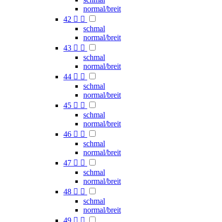
normal/breit
42


schmal
normal/breit
43


schmal
normal/breit
44


schmal
normal/breit
45


schmal
normal/breit
46


schmal
normal/breit
47


schmal
normal/breit
48


schmal
normal/breit
49

