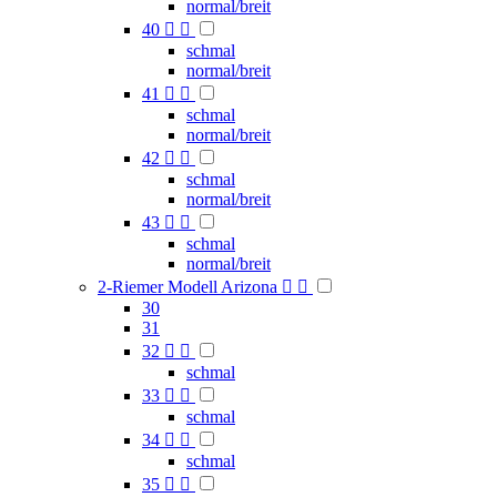
normal/breit
40


schmal
normal/breit
41


schmal
normal/breit
42


schmal
normal/breit
43


schmal
normal/breit
2-Riemer Modell Arizona


30
31
32


schmal
33


schmal
34


schmal
35

