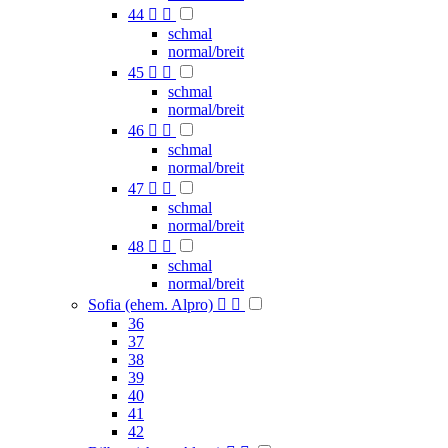
44


schmal
normal/breit
45


schmal
normal/breit
46


schmal
normal/breit
47


schmal
normal/breit
48


schmal
normal/breit
Sofia (ehem. Alpro)


36
37
38
39
40
41
42