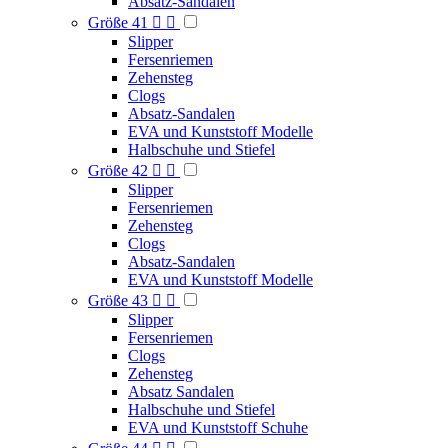
Absatz-Sandalen
Größe 41


Slipper
Fersenriemen
Zehensteg
Clogs
Absatz-Sandalen
EVA und Kunststoff Modelle
Halbschuhe und Stiefel
Größe 42


Slipper
Fersenriemen
Zehensteg
Clogs
Absatz-Sandalen
EVA und Kunststoff Modelle
Größe 43


Slipper
Fersenriemen
Clogs
Zehensteg
Absatz Sandalen
Halbschuhe und Stiefel
EVA und Kunststoff Schuhe