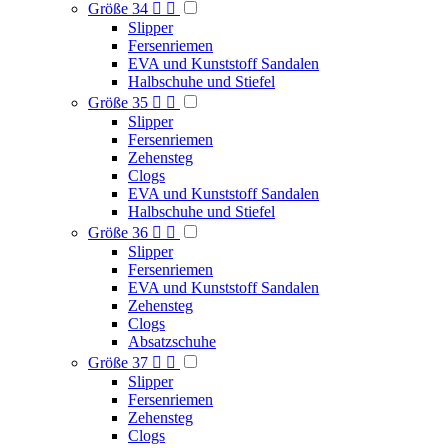
Größe 34


Slipper
Fersenriemen
EVA und Kunststoff Sandalen
Halbschuhe und Stiefel
Größe 35


Slipper
Fersenriemen
Zehensteg
Clogs
EVA und Kunststoff Sandalen
Halbschuhe und Stiefel
Größe 36


Slipper
Fersenriemen
EVA und Kunststoff Sandalen
Zehensteg
Clogs
Absatzschuhe
Größe 37


Slipper
Fersenriemen
Zehensteg
Clogs