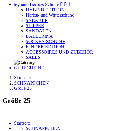
leguano Barfuss Schuhe


HYBRID EDITION
Herbst- und Winterschuhe
SNEAKER
SLIPPER
SANDALEN
BALLERINA
SOCKEN SCHUHE
KINDER EDITION
ACCESSOIRES UND ZUBEHÖR
SALES
GUTSCHEINE
Startseite
SCHNÄPPCHEN
Größe 25
Größe 25
Startseite
SCHNÄPPCHEN