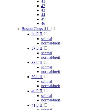
41
42
43
44
45
46
Boston Clogs


36


schmal
normal/breit
37


schmal
normal/breit
38


schmal
normal/breit
39


schmal
normal/breit
40


schmal
normal/breit
41


schmal