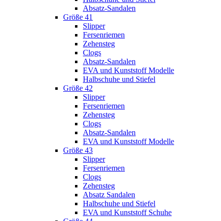
Absatz-Sandalen
Größe 41
Slipper
Fersenriemen
Zehensteg
Clogs
Absatz-Sandalen
EVA und Kunststoff Modelle
Halbschuhe und Stiefel
Größe 42
Slipper
Fersenriemen
Zehensteg
Clogs
Absatz-Sandalen
EVA und Kunststoff Modelle
Größe 43
Slipper
Fersenriemen
Clogs
Zehensteg
Absatz Sandalen
Halbschuhe und Stiefel
EVA und Kunststoff Schuhe