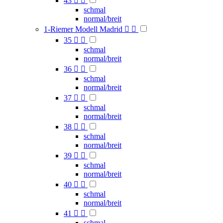
43


schmal
normal/breit
1-Riemer Modell Madrid


35


schmal
normal/breit
36


schmal
normal/breit
37


schmal
normal/breit
38


schmal
normal/breit
39


schmal
normal/breit
40


schmal
normal/breit
41


schmal