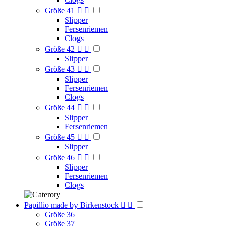
Größe 41


Slipper
Fersenriemen
Clogs
Größe 42


Slipper
Größe 43


Slipper
Fersenriemen
Clogs
Größe 44


Slipper
Fersenriemen
Größe 45


Slipper
Größe 46


Slipper
Fersenriemen
Clogs
Papillio made by Birkenstock


Größe 36
Größe 37