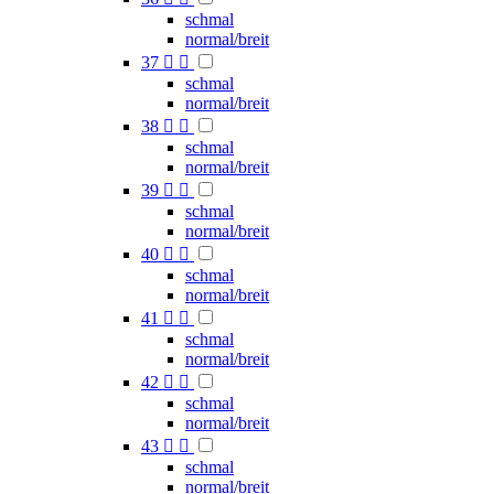
schmal
normal/breit
37


schmal
normal/breit
38


schmal
normal/breit
39


schmal
normal/breit
40


schmal
normal/breit
41


schmal
normal/breit
42


schmal
normal/breit
43


schmal
normal/breit