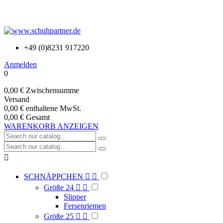
+49 (0)8231 917220
Anmelden
0
0,00 €
Zwischensumme
Versand
0,00 €
enthaltene MwSt.
0,00 €
Gesamt
WARENKORB ANZEIGEN

SCHNÄPPCHEN


Größe 24


Slipper
Fersenriemen
Größe 25

