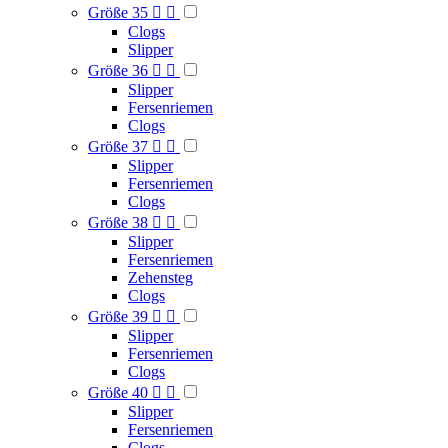
Größe 35


Clogs
Slipper
Größe 36


Slipper
Fersenriemen
Clogs
Größe 37


Slipper
Fersenriemen
Clogs
Größe 38


Slipper
Fersenriemen
Zehensteg
Clogs
Größe 39


Slipper
Fersenriemen
Clogs
Größe 40


Slipper
Fersenriemen
Clogs