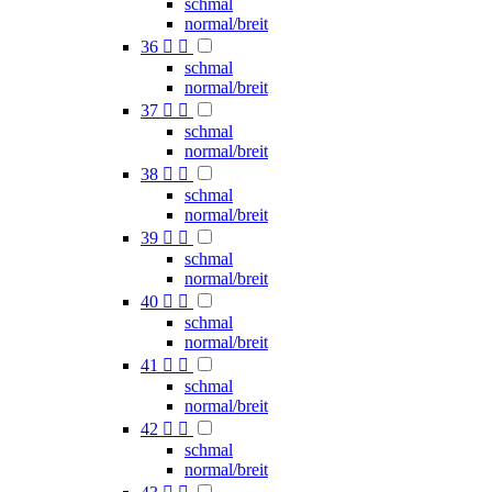
schmal
normal/breit
36


schmal
normal/breit
37


schmal
normal/breit
38


schmal
normal/breit
39


schmal
normal/breit
40


schmal
normal/breit
41


schmal
normal/breit
42


schmal
normal/breit