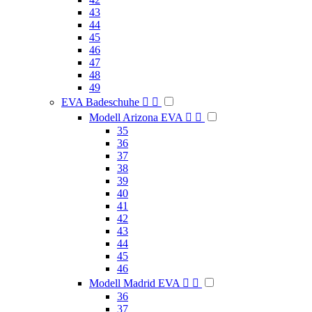
43
44
45
46
47
48
49
EVA Badeschuhe


Modell Arizona EVA


35
36
37
38
39
40
41
42
43
44
45
46
Modell Madrid EVA


36
37