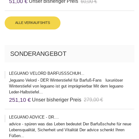
51,00 €
Unser bisheriger Preis
60,00 €
ALLE VERKAUFSHITS
SONDERANGEBOT
LEGUANO VELORD BARFUSSSCHUH...
„leguano Velord - DER Winterstiefel für Barfuß-Fans luxuriöser
Winterstiefel von leguano ist gut imprägnierbar Mit dem leguano
Leder-Halbstiefel...
251,10 €
Unser bisheriger Preis
279,00 €
LEGUANO ADVICE - DR....
advice - spüren was das Leben bedeutet Der Barfußschuhe für neue
Lebensqualität, Sicherheit und Vitalität Der advice schenkt Ihren
Füßen...