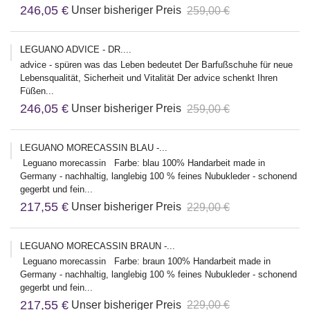
246,05 €
Unser bisheriger Preis
259,00 €
LEGUANO ADVICE - DR....
advice - spüren was das Leben bedeutet Der Barfußschuhe für neue
Lebensqualität, Sicherheit und Vitalität Der advice schenkt Ihren
Füßen...
246,05 €
Unser bisheriger Preis
259,00 €
LEGUANO MORECASSIN BLAU -...
Leguano morecassin Farbe: blau 100% Handarbeit made in
Germany - nachhaltig, langlebig 100 % feines Nubukleder - schonend
gegerbt und fein...
217,55 €
Unser bisheriger Preis
229,00 €
LEGUANO MORECASSIN BRAUN -...
Leguano morecassin Farbe: braun 100% Handarbeit made in
Germany - nachhaltig, langlebig 100 % feines Nubukleder - schonend
gegerbt und fein...
217,55 €
Unser bisheriger Preis
229,00 €