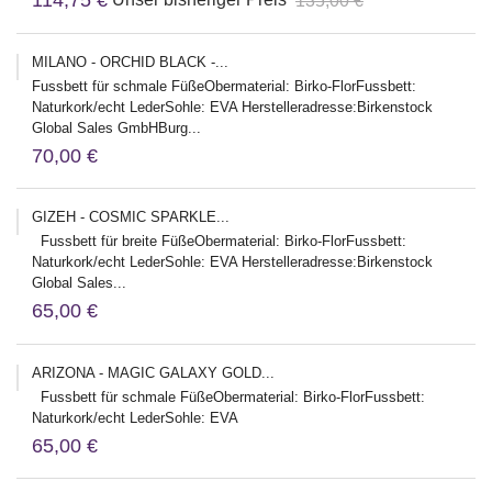
114,75 €
135,00 €
MILANO - ORCHID BLACK -...
Fussbett für schmale FüßeObermaterial: Birko-FlorFussbett:
Naturkork/echt LederSohle: EVA Herstelleradresse:Birkenstock
Global Sales GmbHBurg...
70,00 €
GIZEH - COSMIC SPARKLE...
Fussbett für breite FüßeObermaterial: Birko-FlorFussbett:
Naturkork/echt LederSohle: EVA Herstelleradresse:Birkenstock
Global Sales...
65,00 €
ARIZONA - MAGIC GALAXY GOLD...
Fussbett für schmale FüßeObermaterial: Birko-FlorFussbett:
Naturkork/echt LederSohle: EVA
65,00 €