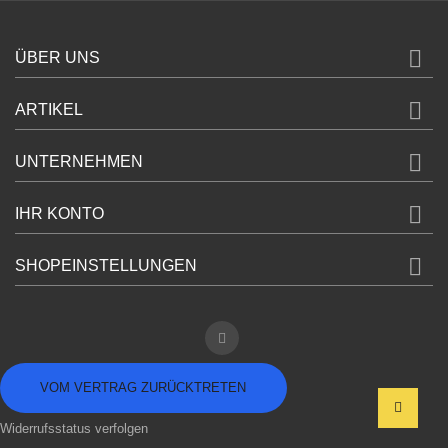

ÜBER UNS

ARTIKEL

UNTERNEHMEN

IHR KONTO

SHOPEINSTELLUNGEN
VOM VERTRAG ZURÜCKTRETEN
Widerrufsstatus verfolgen