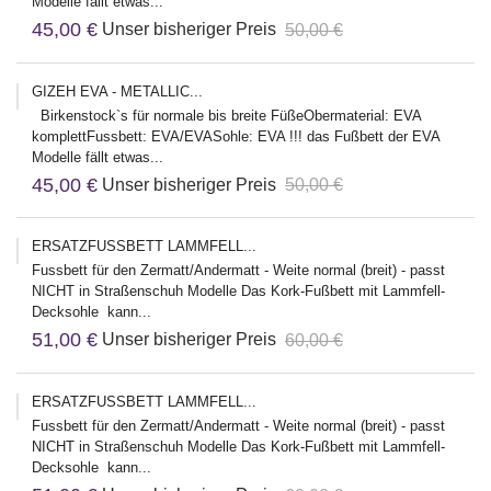
Modelle fällt etwas...
45,00 €
Unser bisheriger Preis
50,00 €
GIZEH EVA - METALLIC...
Birkenstock`s für normale bis breite FüßeObermaterial: EVA
komplettFussbett: EVA/EVASohle: EVA !!! das Fußbett der EVA
Modelle fällt etwas...
45,00 €
Unser bisheriger Preis
50,00 €
ERSATZFUSSBETT LAMMFELL...
Fussbett für den Zermatt/Andermatt - Weite normal (breit) - passt
NICHT in Straßenschuh Modelle Das Kork-Fußbett mit Lammfell-
Decksohle kann...
51,00 €
Unser bisheriger Preis
60,00 €
ERSATZFUSSBETT LAMMFELL...
Fussbett für den Zermatt/Andermatt - Weite normal (breit) - passt
NICHT in Straßenschuh Modelle Das Kork-Fußbett mit Lammfell-
Decksohle kann...