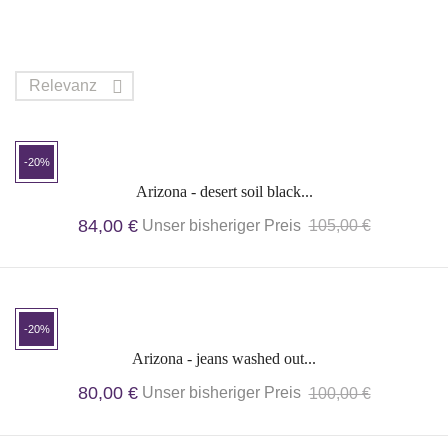
Relevanz

-20%
Arizona - desert soil black...
84,00 €
Unser bisheriger Preis
105,00 €
-20%
Arizona - jeans washed out...
80,00 €
Unser bisheriger Preis
100,00 €