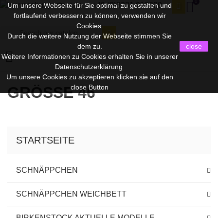
0
+49 (0)8231 917220
Um unsere Webseite für Sie optimal zu gestalten und
fortlaufend verbessern zu können, verwenden wir
Cookies.
Durch die weitere Nutzung der Webseite stimmen Sie
dem zu.
close

Weitere Informationen zu Cookies erhalten Sie in unserer
Datenschutzerklärung
Um unsere Cookies zu akzeptieren klicken sie auf den
close Button
GRÖSSE 46
STARTSEITE
SCHNÄPPCHEN
SCHNÄPPCHEN WEICHBETT
BIRKENSTOCK AKTUELLE MODELLE