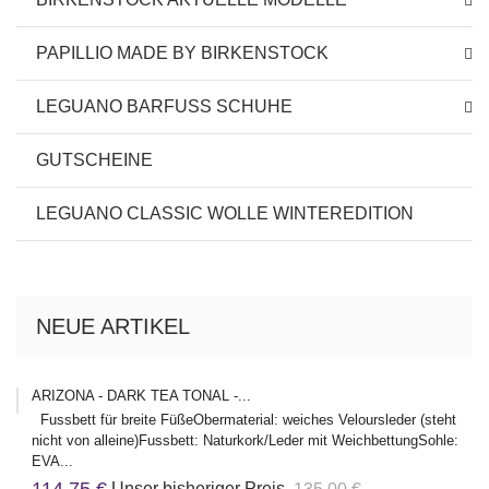
PAPILLIO MADE BY BIRKENSTOCK
LEGUANO BARFUSS SCHUHE
GUTSCHEINE
LEGUANO CLASSIC WOLLE WINTEREDITION
NEUE ARTIKEL
ARIZONA - DARK TEA TONAL -...
Fussbett für breite FüßeObermaterial: weiches Veloursleder (steht
nicht von alleine)Fussbett: Naturkork/Leder mit WeichbettungSohle:
EVA...
Unser bisheriger Preis