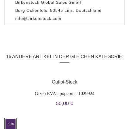
Birkenstock Global Sales GmbH
Burg Ockenfels, 53545 Linz, Deutschland
info@birkenstock.com
Zustand
Neu
Auf Lager
0 Artikel

16 ANDERE ARTIKEL IN DER GLEICHEN KATEGORIE:
Out-of-Stock
Gizeh EVA - popcorn - 1029924
50,00 €
-10%