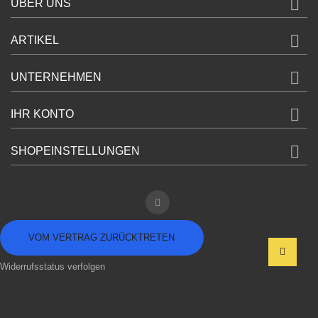

ÜBER UNS

ARTIKEL

UNTERNEHMEN

IHR KONTO

SHOPEINSTELLUNGEN
VOM VERTRAG ZURÜCKTRETEN
Widerrufsstatus verfolgen