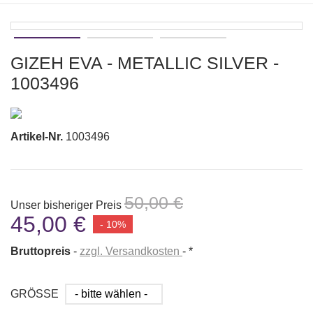
GIZEH EVA - METALLIC SILVER -
1003496
Artikel-Nr.
1003496
50,00 €
Unser bisheriger Preis
45,00 €
- 10%
Bruttopreis
zzgl. Versandkosten
*
GRÖSSE